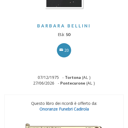
BARBARA BELLINI
Età:
50
20
07/12/1975 -
(AL )
Tortona
27/06/2026 -
(AL )
Pontecurone
Questo libro dei ricordi è offerto da:
Onoranze Funebri Cadirola