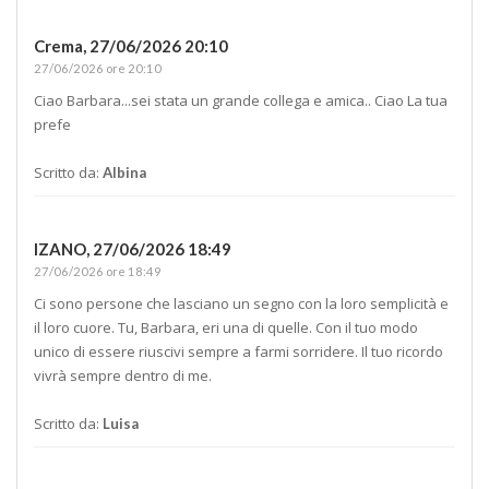
Crema,
27/06/2026 20:10
27/06/2026 ore 20:10
Ciao Barbara...sei stata un grande collega e amica.. Ciao La tua
prefe
Scritto da:
Albina
IZANO,
27/06/2026 18:49
27/06/2026 ore 18:49
Ci sono persone che lasciano un segno con la loro semplicità e
il loro cuore. Tu, Barbara, eri una di quelle. Con il tuo modo
unico di essere riuscivi sempre a farmi sorridere. Il tuo ricordo
vivrà sempre dentro di me.
Scritto da:
Luisa