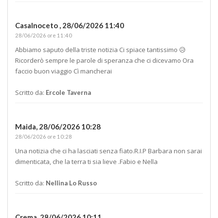
Casalnoceto ,
28/06/2026 11:40
28/06/2026 ore 11:40
Abbiamo saputo della triste notizia Ci spiace tantissimo 😥
Ricorderò sempre le parole di speranza che ci dicevamo Ora
faccio buon viaggio Cì mancherai
Scritto da:
Ercole Taverna
Maida,
28/06/2026 10:28
28/06/2026 ore 10:28
Una notizia che ci ha lasciati senza fiato.R.I.P Barbara non sarai
dimenticata, che la terra ti sia lieve .Fabio e Nella
Scritto da:
Nellina Lo Russo
Crema,
28/06/2026 10:11