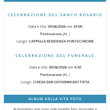
CELEBRAZIONE DEL SANTO ROSARIO
Data e Ora:
ore
29/06/2026
19:00
(AL )
Pontecurone
Luogo:
CAPPELLA RESIDENZA PONTECURONE
CELEBRAZIONE DEL FUNERALE
Data e Ora:
ore
30/06/2026
9:30
(AL )
Pontecurone
Luogo:
CHIESA SAN GIOVANNI BATTISTA
ALBUM DELLA VITA FOTO
Al momento non sono stati inserite foto associate a