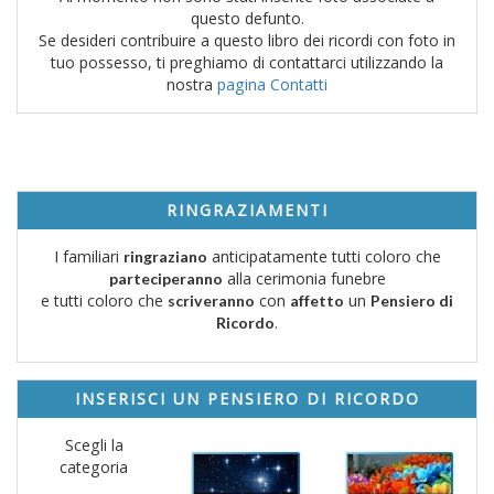
questo defunto.
Se desideri contribuire a questo libro dei ricordi con foto in
tuo possesso, ti preghiamo di contattarci utilizzando la
nostra
pagina Contatti
RINGRAZIAMENTI
I familiari
anticipatamente tutti coloro che
ringraziano
alla cerimonia funebre
parteciperanno
e tutti coloro che
con
un
scriveranno
affetto
Pensiero di
.
Ricordo
INSERISCI UN PENSIERO DI RICORDO
Scegli la
categoria