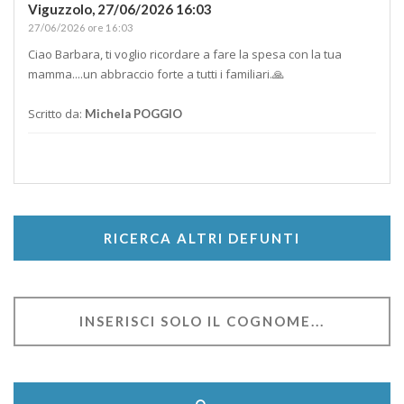
Viguzzolo,
27/06/2026 16:03
27/06/2026 ore 16:03
Ciao Barbara, ti voglio ricordare a fare la spesa con la tua
mamma....un abbraccio forte a tutti i familiari.🙏
Scritto da:
Michela POGGIO
RICERCA ALTRI DEFUNTI