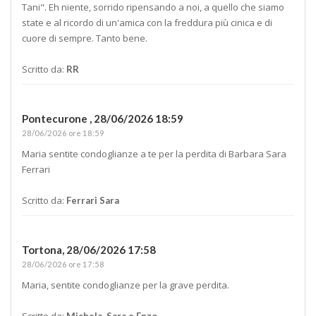
Tani". Eh niente, sorrido ripensando a noi, a quello che siamo
state e al ricordo di un'amica con la freddura più cinica e di
cuore di sempre. Tanto bene.
Scritto da:
RR
Pontecurone ,
28/06/2026 18:59
28/06/2026 ore 18:59
Maria sentite condoglianze a te per la perdita di Barbara Sara
Ferrari
Scritto da:
Ferrari Sara
Tortona,
28/06/2026 17:58
28/06/2026 ore 17:58
Maria, sentite condoglianze per la grave perdita.
Scritto da:
Michela, Sara e Enzo.