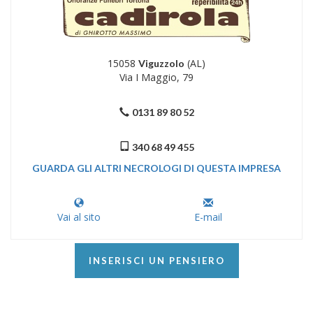
15058
(AL)
Viguzzolo
Via I Maggio, 79
0131 89 80 52
340 68 49 455
GUARDA GLI ALTRI NECROLOGI DI QUESTA IMPRESA
Vai al sito
E-mail
INSERISCI UN PENSIERO