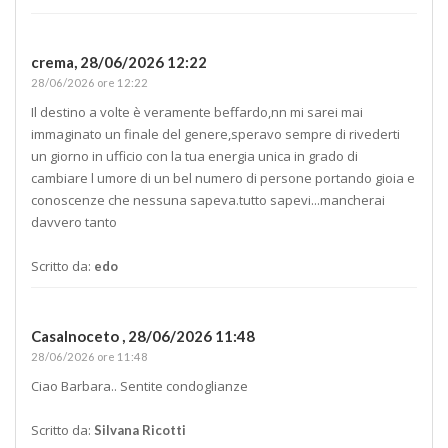
crema,
28/06/2026 12:22
28/06/2026 ore 12:22
Il destino a volte è veramente beffardo,nn mi sarei mai
immaginato un finale del genere,speravo sempre di rivederti
un giorno in ufficio con la tua energia unica in grado di
cambiare l umore di un bel numero di persone portando gioia e
conoscenze che nessuna sapeva.tutto sapevi...mancherai
davvero tanto
Scritto da:
edo
Casalnoceto ,
28/06/2026 11:48
28/06/2026 ore 11:48
Ciao Barbara.. Sentite condoglianze
Scritto da:
Silvana Ricotti