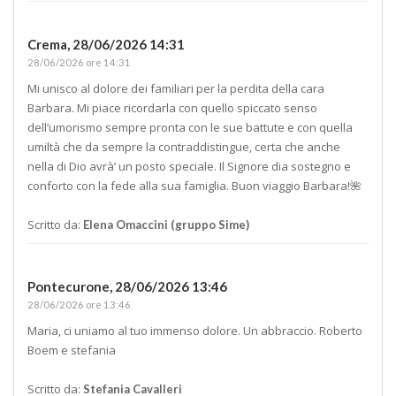
Crema,
28/06/2026 14:31
28/06/2026 ore 14:31
Mi unisco al dolore dei familiari per la perdita della cara
Barbara. Mi piace ricordarla con quello spiccato senso
dell’umorismo sempre pronta con le sue battute e con quella
umiltà che da sempre la contraddistingue, certa che anche
nella di Dio avrà’ un posto speciale. Il Signore dia sostegno e
conforto con la fede alla sua famiglia. Buon viaggio Barbara!🌺
Scritto da:
Elena Omaccini (gruppo Sime)
Pontecurone,
28/06/2026 13:46
28/06/2026 ore 13:46
Maria, ci uniamo al tuo immenso dolore. Un abbraccio. Roberto
Boem e stefania
Scritto da:
Stefania Cavalleri