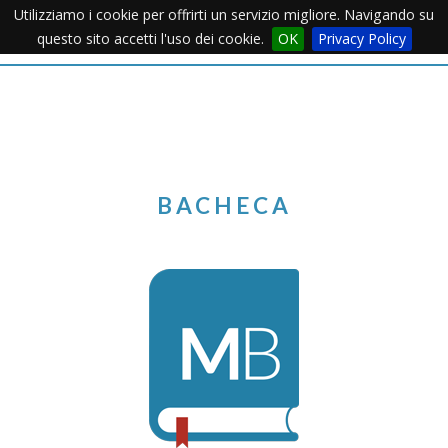
Utilizziamo i cookie per offrirti un servizio migliore. Navigando su
Apertu
questo sito accetti l'uso dei cookie.
OK
Privacy Policy
Menu
BACHECA