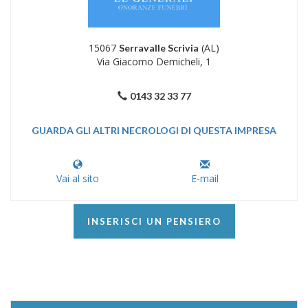
15067
(AL)
Serravalle Scrivia
Via Giacomo Demicheli, 1
0143 32 33 77
GUARDA GLI ALTRI NECROLOGI DI QUESTA IMPRESA
Vai al sito
E-mail
INSERISCI UN PENSIERO