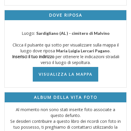
DOVE RIPOSA
Luogo:
Sardigliano (AL ) - cimitero di Malvino
Clicca il pulsante qui sotto per visualizzare sulla mappa il
luogo dove riposa
.
Maria Luigia Lercari Pagano
Inserisci il tuo indirizzo
per ottenere le indicazioni stradali
verso il luogo di sepoltura.
VISUALIZZA LA MAPPA
ALBUM DELLA VITA FOTO
Al momento non sono stati inserite foto associate a
questo defunto.
Se desideri contribuire a questo libro dei ricordi con foto in
tuo possesso, ti preghiamo di contattarci utilizzando la