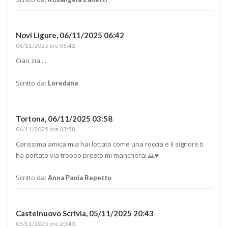
Novi Ligure,
06/11/2025 06:42
06/11/2025 ore 06:42
Ciao zia....
Scritto da:
Loredana
Tortona,
06/11/2025 03:58
06/11/2025 ore 03:58
Carissima amica mia hai lottato come una roccia e il signore ti
ha portato via troppo presto mi mancherai 🙏♥️
Scritto da:
Anna Paola Repetto
Castelnuovo Scrivia,
05/11/2025 20:43
05/11/2025 ore 20:43