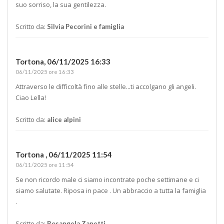
suo sorriso, la sua gentilezza.
Scritto da:
Silvia Pecorini e famiglia
Tortona,
06/11/2025 16:33
06/11/2025 ore 16:33
Attraverso le difficoltà fino alle stelle...ti accolgano gli angeli.
Ciao Lella!
Scritto da:
alice alpini
Tortona ,
06/11/2025 11:54
06/11/2025 ore 11:54
Se non ricordo male ci siamo incontrate poche settimane e ci
siamo salutate. Riposa in pace . Un abbraccio a tutta la famiglia
.
Scritto da:
Rosangela Zanetti