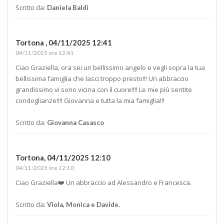
Scritto da:
Daniela Baldi
Tortona ,
04/11/2025 12:41
04/11/2025 ore 12:41
Ciao Graziella, ora sei un bellissimo angelo e vegli sopra la tua
bellissima famiglia che lasci troppo presto!!! Un abbraccio
grandissimo vi sono vicina con il cuore!!!! Le mie più sentite
condoglianze!!!! Giovanna e tutta la mia famiglia!!!
Scritto da:
Giovanna Casasco
Tortona,
04/11/2025 12:10
04/11/2025 ore 12:10
Ciao Graziella❤️ Un abbraccio ad Alessandro e Francesca.
Scritto da:
Viola, Monica e Davide.