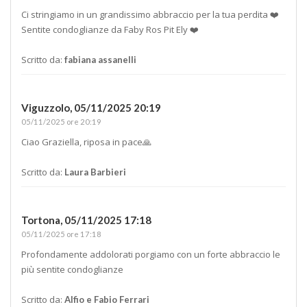
Ci stringiamo in un grandissimo abbraccio per la tua perdita ❤️
Sentite condoglianze da Faby Ros Pit Ely ❤️
Scritto da:
fabiana assanelli
Viguzzolo,
05/11/2025 20:19
05/11/2025 ore 20:19
Ciao Graziella, riposa in pace🙏
Scritto da:
Laura Barbieri
Tortona,
05/11/2025 17:18
05/11/2025 ore 17:18
Profondamente addolorati porgiamo con un forte abbraccio le
più sentite condoglianze
Scritto da:
Alfio e Fabio Ferrari