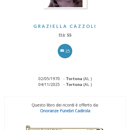
GRAZIELLA CAZZOLI
Età:
55
25
02/05/1970 -
(AL )
Tortona
04/11/2025 -
(AL )
Tortona
Questo libro dei ricordi è offerto da:
Onoranze Funebri Cadirola