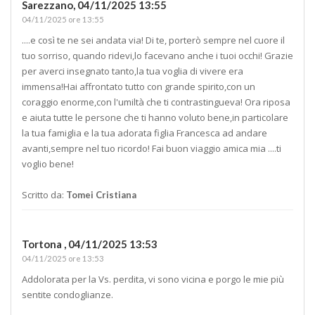
Sarezzano,
04/11/2025 13:55
04/11/2025 ore 13:55
....e così te ne sei andata via! Di te, porterò sempre nel cuore il
tuo sorriso, quando ridevi,lo facevano anche i tuoi occhi! Grazie
per averci insegnato tanto,la tua voglia di vivere era
immensa!Hai affrontato tutto con grande spirito,con un
coraggio enorme,con l'umiltà che ti contrastingueva! Ora riposa
e aiuta tutte le persone che ti hanno voluto bene,in particolare
la tua famiglia e la tua adorata figlia Francesca ad andare
avanti,sempre nel tuo ricordo! Fai buon viaggio amica mia ....ti
voglio bene!
Scritto da:
Tomei Cristiana
Tortona ,
04/11/2025 13:53
04/11/2025 ore 13:53
Addolorata per la Vs. perdita, vi sono vicina e porgo le mie più
sentite condoglianze.