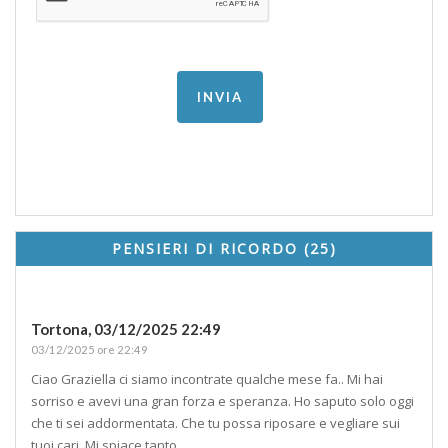
PENSIERI DI RICORDO (25)
Tortona,
03/12/2025 22:49
03/12/2025 ore 22:49
Ciao Graziella ci siamo incontrate qualche mese fa.. Mi hai
sorriso e avevi una gran forza e speranza. Ho saputo solo oggi
che ti sei addormentata. Che tu possa riposare e vegliare sui
tuoi cari. Mi spiace tanto.