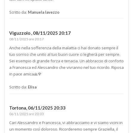
Scritto da:
Manuela lavezzo
Viguzzolo ,
08/11/2025 20:17
08/11/2025 ore 20:17
Anche nella sofferenza della malattia ci hai donato sempre il
tuo sorriso che unito al tuo buon cuore ci legherà per sempre.
Sei esempio di grande forza e tenacia. Un abbraccio di conforto
a Francesca ed Alessandro che vivranno nel tuo ricordo. Riposa
in pace amica🙏🌹
Scritto da:
Elisa
Tortona,
06/11/2025 20:33
06/11/2025 ore 20:33
Cari Alessandro e Francesca, vi abbracciamo e vi siamo vicini in
un momento così doloroso. Ricorderemo sempre Graziella, il