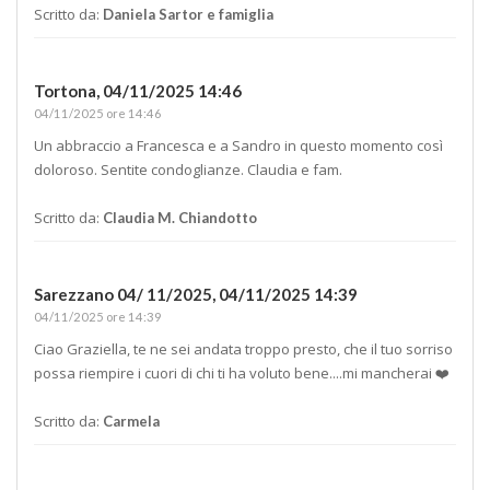
Scritto da:
Daniela Sartor e famiglia
Tortona,
04/11/2025 14:46
04/11/2025 ore 14:46
Un abbraccio a Francesca e a Sandro in questo momento così
doloroso. Sentite condoglianze. Claudia e fam.
Scritto da:
Claudia M. Chiandotto
Sarezzano 04/ 11/2025,
04/11/2025 14:39
04/11/2025 ore 14:39
Ciao Graziella, te ne sei andata troppo presto, che il tuo sorriso
possa riempire i cuori di chi ti ha voluto bene....mi mancherai ❤️
Scritto da:
Carmela