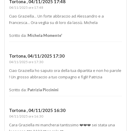
Tortona ,
04/11/2025 17:48
04/11/2025 ore 17:48
Ciao Graziella... Un forte abbraccio ad Alessandro e a
Francesca... Ora veglia su di loro da lassù. Michela
Scritto da:
Michela Momente'
Tortona,
04/11/2025 17:30
04/11/2025 ore 17:30
Ciao Graziella ho saputo ora della tua dipartita e non ho parole
! Un grosso abbraccio a tuo compagno e figli! Patrizia
Scritto da:
Patrizia Piccinini
Tortona ,
04/11/2025 16:30
04/11/2025 ore 16:30
Cara Graziella mi mancherai tantissimo ❤️❤️❤️ sei stata una