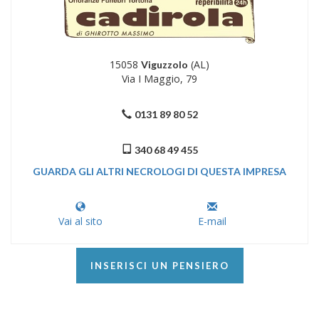
15058
(AL)
Viguzzolo
Via I Maggio, 79
0131 89 80 52
340 68 49 455
GUARDA GLI ALTRI NECROLOGI DI QUESTA IMPRESA
Vai al sito
E-mail
INSERISCI UN PENSIERO