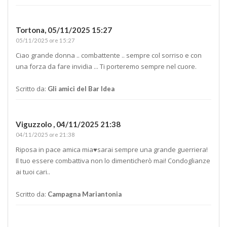
Tortona,
05/11/2025 15:27
05/11/2025 ore 15:27
Ciao grande donna .. combattente .. sempre col sorriso e con
una forza da fare invidia ... Ti porteremo sempre nel cuore.
Scritto da:
Gli amici del Bar Idea
Viguzzolo ,
04/11/2025 21:38
04/11/2025 ore 21:38
Riposa in pace amica mia♥️sarai sempre una grande guerriera!
Il tuo essere combattiva non lo dimenticherò mai! Condoglianze
ai tuoi cari..
Scritto da:
Campagna Mariantonia