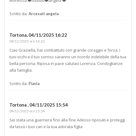
leonessa ❤️tvbbbb❤️angela ❤️
Scritto da:
Arcesati angela
Tortona,
04/11/2025 16:22
04/11/2025 ore 16:22
Ciao Graziella, hai combattuto con grande coraggio e forza. I
tuoi occhi e il tuo sorriso saranno un ricordo indelebile della tua
bella persona. Riposa in pace salutaci Lorenza. Condoglianze
alla famiglia.
Scritto da:
Flavia
Tortona ,
04/11/2025 15:54
04/11/2025 ore 15:54
Sei stata una guerriera fino alla fine Adesso riposati e proteggi
da lassù i tuoi cari e la tua adorata figlia