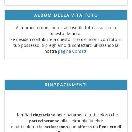
ALBUM DELLA VITA FOTO
Al momento non sono stati inserite foto associate a
questo defunto.
Se desideri contribuire a questo libro dei ricordi con foto in
tuo possesso, ti preghiamo di contattarci utilizzando la
nostra
pagina Contatti
RINGRAZIAMENTI
I familiari
anticipatamente tutti coloro che
ringraziano
alla cerimonia funebre
parteciperanno
e tutti coloro che
con
un
scriveranno
affetto
Pensiero di