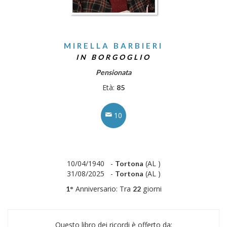
MIRELLA BARBIERI
IN BORGOGLIO
Pensionata
Età:
85
10
10/04/1940 -
(AL )
Tortona
31/08/2025 -
(AL )
Tortona
Anniversario: Tra
giorni
1°
22
Questo libro dei ricordi è offerto da: