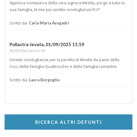
Appresa scomparsa della cara signora Mirella, porgo a tutta la
sua famiglia, le mie più sentite condoglianze R.I.P
Scritto da:
Carla Maria Avogadri
Pollastra-levata,
01/09/2025 11:59
01/09/2025 ore 11:59
Sentite condoglianze per la perdita di Mirella da parte della
Cicci, della famiglia Quattrocchio e della famiglia Lomartire.
Scritto da:
Laura Borgoglio
RICERCA ALTRI DEFUNTI