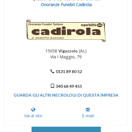
Onoranze Funebri Cadirola
15058
(AL)
Viguzzolo
Via I Maggio, 79
0131 89 80 52
340 68 49 455
GUARDA GLI ALTRI NECROLOGI DI QUESTA IMPRESA
Vai al sito
E-mail