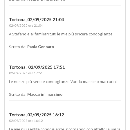
Tortona,
02/09/2025 21:04
02/09/2025 ore 21:04
A Stefano e ai familiari tutti le mie più sincere condoglianze
Scritto da:
Paola Gennaro
Tortona ,
02/09/2025 17:51
02/09/2025 ore 17:51
Le nostre più sentite condoglianze Vanda massimo maccarini
Scritto da:
Maccarini massimo
Tortona,
02/09/2025 16:12
02/09/2025 ore 16:12
Le mie più sentite condoglianze, ricordando con affetto la Sig.ra