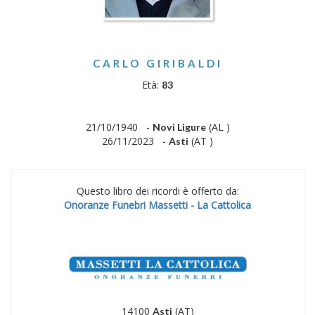
CARLO GIRIBALDI
Età:
83
21/10/1940 -
(AL )
Novi Ligure
26/11/2023 -
(AT )
Asti
Questo libro dei ricordi è offerto da:
Onoranze Funebri Massetti - La Cattolica
14100
(AT)
Asti