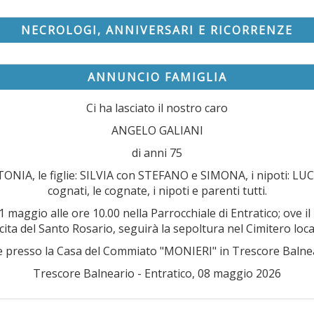
NECROLOGI, ANNIVERSARI E RICORRENZE
ANNUNCIO FAMIGLIA
Ci ha lasciato il nostro caro
ANGELO GALIANI
di anni 75
ONIA, le figlie: SILVIA con STEFANO e SIMONA, i nipoti: LUCA c
cognati, le cognate, i nipoti e parenti tutti.
 maggio alle ore 10.00 nella Parrocchiale di Entratico; ove il
cita del Santo Rosario, seguirà la sepoltura nel Cimitero loca
le presso la Casa del Commiato "MONIERI" in Trescore Balnea
Trescore Balneario - Entratico, 08 maggio 2026