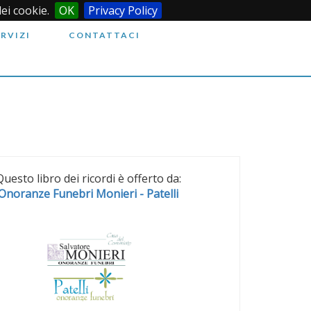
dei cookie.
OK
Privacy Policy
ERVIZI
CONTATTACI
Questo libro dei ricordi è offerto da:
Onoranze Funebri Monieri - Patelli