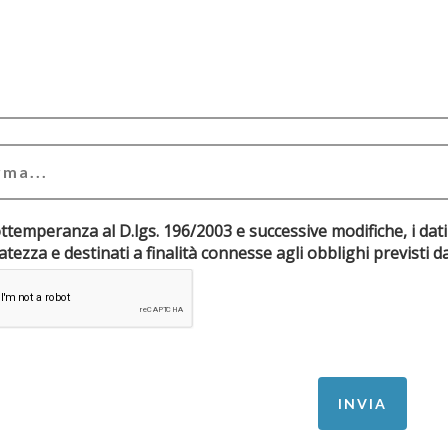
ottemperanza al D.lgs. 196/2003 e successive modifiche, i dati
riservatezza e destinati a finalità connesse agli obblighi pr