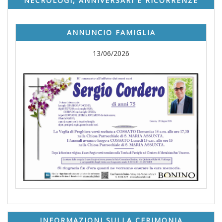
NECROLOGI, ANNIVERSARI E RICORRENZE
ANNUNCIO FAMIGLIA
13/06/2026
INFORMAZIONI SULLA CERIMONIA