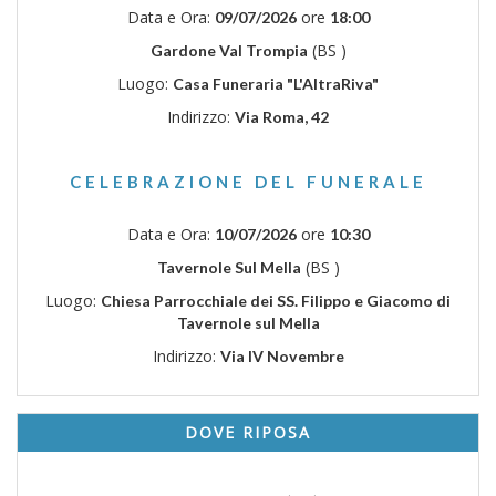
Data e Ora:
ore
09/07/2026
18:00
(BS )
Gardone Val Trompia
Luogo:
Casa Funeraria "L'AltraRiva"
Indirizzo:
Via Roma, 42
CELEBRAZIONE DEL FUNERALE
Data e Ora:
ore
10/07/2026
10:30
(BS )
Tavernole Sul Mella
Luogo:
Chiesa Parrocchiale dei SS. Filippo e Giacomo di
Tavernole sul Mella
Indirizzo:
Via IV Novembre
DOVE RIPOSA