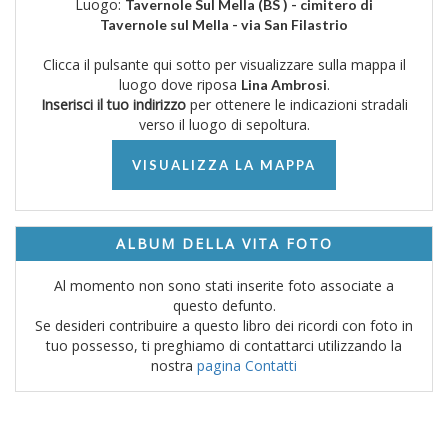
Luogo:
Tavernole Sul Mella (BS ) - cimitero di
Tavernole sul Mella - via San Filastrio
Clicca il pulsante qui sotto per visualizzare sulla mappa il
luogo dove riposa
.
Lina Ambrosi
Inserisci il tuo indirizzo
per ottenere le indicazioni stradali
verso il luogo di sepoltura.
VISUALIZZA LA MAPPA
ALBUM DELLA VITA FOTO
Al momento non sono stati inserite foto associate a
questo defunto.
Se desideri contribuire a questo libro dei ricordi con foto in
tuo possesso, ti preghiamo di contattarci utilizzando la
nostra
pagina Contatti