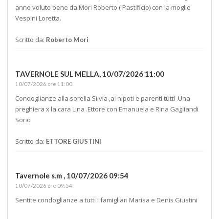
anno voluto bene da Mori Roberto ( Pastificio) con la moglie
Vespini Loretta.
Scritto da:
Roberto Mori
TAVERNOLE SUL MELLA,
10/07/2026 11:00
10/07/2026 ore 11:00
Condoglianze alla sorella Silvia ,ai nipoti e parenti tutti .Una
preghiera x la cara Lina .Ettore con Emanuela e Rina Gagliandi
Sorio
Scritto da:
ETTORE GIUSTINI
Tavernole s.m ,
10/07/2026 09:54
10/07/2026 ore 09:54
Sentite condoglianze a tutti I famigliari Marisa e Denis Giustini