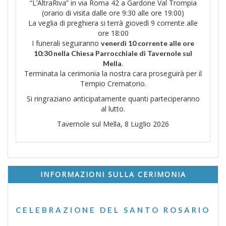
“L’AltraRiva” in via Roma 42 a Gardone Val Trompia
(orario di visita dalle ore 9:30 alle ore 19:00)
La veglia di preghiera si terrà giovedì 9 corrente alle
ore 18:00
I funerali seguiranno
venerdì 10 corrente alle ore
10:30 nella Chiesa Parrocchiale di Tavernole sul
.
Mella
Terminata la cerimonia la nostra cara proseguirà per il
Tempio Crematorio.
Si ringraziano anticipatamente quanti parteciperanno
al lutto.
Tavernole sul Mella, 8 Luglio 2026
INFORMAZIONI SULLA CERIMONIA
CELEBRAZIONE DEL SANTO ROSARIO