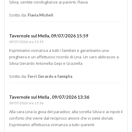
Silvia, sentite condoglianze ai parenti. Flavia
Scritto da:
Flavia Micheli
Tavernole sul Mella,
09/07/2026 15:59
09/07/2026 ore 15:59
Esprimiamo vicinanza a tutti i familiari e garantiamo una
preghiera e un affettuoso ricordo di Lina. Un caro abbraccio a
Silvia Gerardo Antonella Gepi e Graziella
Scritto da:
Ferri Gerardo e famiglia
Tavernole sul Mella ,
09/07/2026 13:36
09/07/2026 ore 13:36
Alla cara Lina la gioia del paradiso; alla sorella Silvia e ai nipoti il
conforto che viene dal reciproco amore che vi siete donati.
Esprimiamo affettuosa vicinanza a tutti i parenti