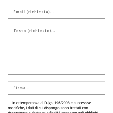
In ottemperanza al D.lgs. 196/2003 e successive
modifiche, i dati di cui dispongo sono trattati con
riservatezza e destinati a finalità connesse agli obblighi