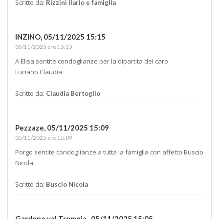
Scritto da:
Rizzini Ilario e famiglia
INZINO,
05/11/2025 15:15
05/11/2025 ore 15:15
A Elisa sentite condoglianze per la dipartita del caro
Luciano.Claudia
Scritto da:
Claudia Bertoglio
Pezzaze,
05/11/2025 15:09
05/11/2025 ore 15:09
Porgo sentite condoglianze a tutta la famiglia con affetto Buscio
Nicola
Scritto da:
Buscio Nicola
Gardone val Trompia ,
05/11/2025 15:05