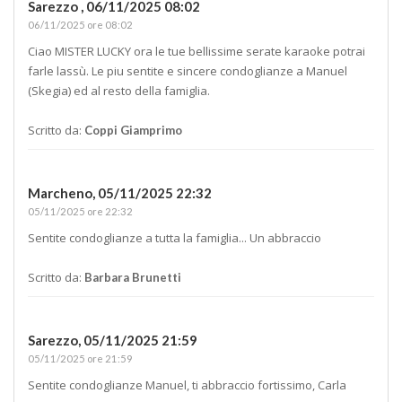
Sarezzo ,
06/11/2025 08:02
06/11/2025 ore 08:02
Ciao MISTER LUCKY ora le tue bellissime serate karaoke potrai
farle lassù. Le piu sentite e sincere condoglianze a Manuel
(Skegia) ed al resto della famiglia.
Scritto da:
Coppi Giamprimo
Marcheno,
05/11/2025 22:32
05/11/2025 ore 22:32
Sentite condoglianze a tutta la famiglia... Un abbraccio
Scritto da:
Barbara Brunetti
Sarezzo,
05/11/2025 21:59
05/11/2025 ore 21:59
Sentite condoglianze Manuel, ti abbraccio fortissimo, Carla