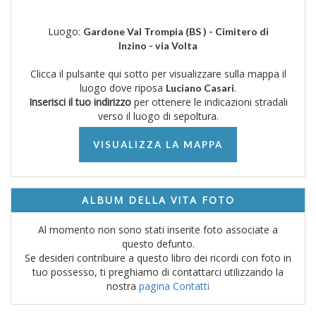
Luogo:
Gardone Val Trompia (BS ) - Cimitero di
Inzino - via Volta
Clicca il pulsante qui sotto per visualizzare sulla mappa il
luogo dove riposa
.
Luciano Casari
Inserisci il tuo indirizzo
per ottenere le indicazioni stradali
verso il luogo di sepoltura.
VISUALIZZA LA MAPPA
ALBUM DELLA VITA FOTO
Al momento non sono stati inserite foto associate a
questo defunto.
Se desideri contribuire a questo libro dei ricordi con foto in
tuo possesso, ti preghiamo di contattarci utilizzando la
nostra
pagina Contatti