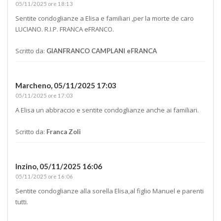
05/11/2025 ore 18:13
Sentite condoglianze a Elisa e familiari ,per la morte de caro
LUCIANO. R.I.P. FRANCA eFRANCO.
Scritto da:
GIANFRANCO CAMPLANI eFRANCA
Marcheno,
05/11/2025 17:03
05/11/2025 ore 17:03
A Elisa un abbraccio e sentite condoglianze anche ai familiari.
Scritto da:
Franca Zoli
Inzino,
05/11/2025 16:06
05/11/2025 ore 16:06
Sentite condoglianze alla sorella Elisa,al figlio Manuel e parenti
tutti.