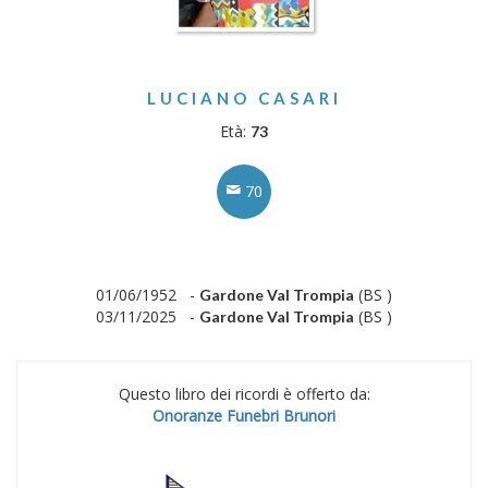
LUCIANO CASARI
Età:
73
70
01/06/1952 -
(BS )
Gardone Val Trompia
03/11/2025 -
(BS )
Gardone Val Trompia
Questo libro dei ricordi è offerto da:
Onoranze Funebri Brunori