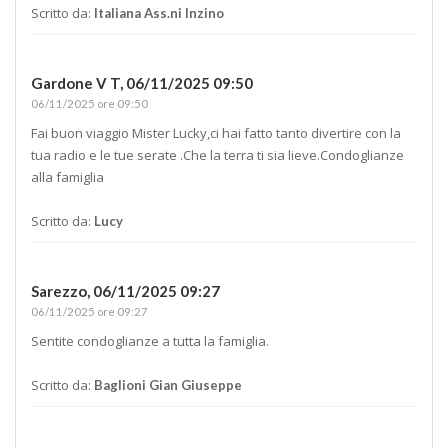
Scritto da:
Italiana Ass.ni Inzino
Gardone V T,
06/11/2025 09:50
06/11/2025 ore 09:50
Fai buon viaggio Mister Lucky,ci hai fatto tanto divertire con la
tua radio e le tue serate .Che la terra ti sia lieve.Condoglianze
alla famiglia
Scritto da:
Lucy
Sarezzo,
06/11/2025 09:27
06/11/2025 ore 09:27
Sentite condoglianze a tutta la famiglia.
Scritto da:
Baglioni Gian Giuseppe