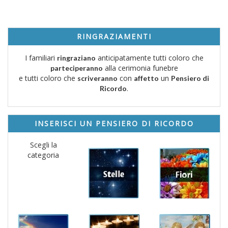
RINGRAZIAMENTI
I familiari
anticipatamente tutti coloro che
ringraziano
alla cerimonia funebre
parteciperanno
e tutti coloro che
con
un
scriveranno
affetto
Pensiero di
.
Ricordo
INSERISCI UN PENSIERO DI RICORDO
Scegli la
categoria