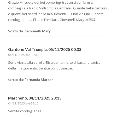
Grazie Mr Lucky del bei pomeriggi trascorsi con la mia
compagnia a Radio Valtrompia Centrale . Quante belle canzoni ,
e quanti bei ricordi della mia gioventù . Buon viaggio . Sentite
condoglianze a Elisa e Familiari . Giovanelli Mary 🙏🏼🤗
Scritto da:
Giovanelli Mary
Gardone Val Trompia,
05/11/2025 00:33
05/11/2025 ore 00:33
Sono vicina alla sorella Elisa per la morte di Luciano, amico
della mia gioventù. Sentite condoglianze.
Scritto da:
Fernanda Marconi
Marcheno,
04/11/2025 23:13
04/11/2025 ore 23:13
Sentite condoglianze