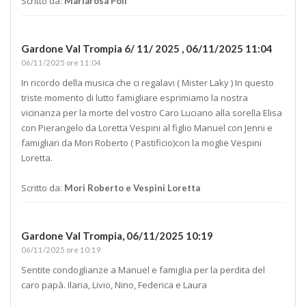
Scritto da:
Mariarosa Poli
Gardone Val Trompia 6/ 11/ 2025 ,
06/11/2025 11:04
06/11/2025 ore 11:04
In ricordo della musica che ci regalavi ( Mister Laky ) In questo
triste momento di lutto famigliare esprimiamo la nostra
vicinanza per la morte del vostro Caro Luciano alla sorella Elisa
con Pierangelo da Loretta Vespini al figlio Manuel con Jenni e
famigliari da Mori Roberto ( Pastificio)con la moglie Vespini
Loretta.
Scritto da:
Mori Roberto e Vespini Loretta
Gardone Val Trompia,
06/11/2025 10:19
06/11/2025 ore 10:19
Sentite condoglianze a Manuel e famiglia per la perdita del
caro papà. Ilaria, Livio, Nino, Federica e Laura