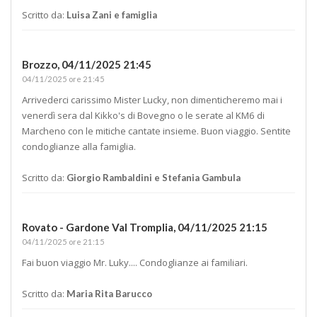
Scritto da:
Luisa Zani e famiglia
Brozzo,
04/11/2025 21:45
04/11/2025 ore 21:45
Arrivederci carissimo Mister Lucky, non dimenticheremo mai i
venerdì sera dal Kikko's di Bovegno o le serate al KM6 di
Marcheno con le mitiche cantate insieme. Buon viaggio. Sentite
condoglianze alla famiglia.
Scritto da:
Giorgio Rambaldini e Stefania Gambula
Rovato - Gardone Val Tromplia,
04/11/2025 21:15
04/11/2025 ore 21:15
Fai buon viaggio Mr. Luky.... Condoglianze ai familiari.
Scritto da:
Maria Rita Barucco