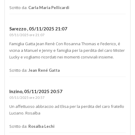
Scritto da:
Carla Maria Pellicardi
Sarezzo ,
05/11/2025 21:07
05/11/2025 ore 21:07
Famiglia Gatta Jean Renè Con Rosanna Thomas e Federico, é
vicina a Manuel e Jenny e famiglia per la perdita del caro Mister
Lucky e vogliamo ricordati nei momenti conviviali insieme.
Scritto da:
Jean René Gatta
Inzino,
05/11/2025 20:57
05/11/2025 ore 20:57
Un affettuoso abbraccio ad Elisa per la perdita del caro fratello
Luciano. Rosalba
Scritto da:
Rosalba Lechi