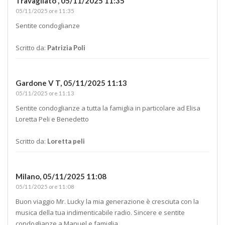
Travagliato ,
05/11/2025 11:35
05/11/2025 ore 11:35
Sentite condoglianze
Scritto da:
Patrizia Poli
Gardone V T,
05/11/2025 11:13
05/11/2025 ore 11:13
Sentite condoglianze a tutta la famiglia in particolare ad Elisa
Loretta Peli e Benedetto
Scritto da:
Loretta peli
Milano,
05/11/2025 11:08
05/11/2025 ore 11:08
Buon viaggio Mr. Lucky la mia generazione è cresciuta con la
musica della tua indimenticabile radio. Sincere e sentite
condoglianze a Manuel e famiglia.