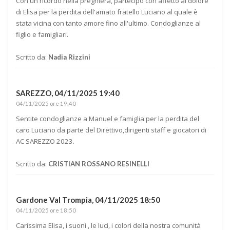
Con un ricordo nella preghiera, partecipo con affetto al dolore
di Elisa per la perdita dell'amato fratello Luciano al quale è
stata vicina con tanto amore fino all'ultimo. Condoglianze al
figlio e famigliari.
Scritto da:
Nadia Rizzini
SAREZZO,
04/11/2025 19:40
04/11/2025 ore 19:40
Sentite condoglianze a Manuel e famiglia per la perdita del
caro Luciano da parte del Direttivo,dirigenti staff e giocatori di
AC SAREZZO 2023.
Scritto da:
CRISTIAN ROSSANO RESINELLI
Gardone Val Trompia,
04/11/2025 18:50
04/11/2025 ore 18:50
Carissima Elisa, i suoni , le luci, i colori della nostra comunità