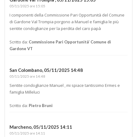
05/11/2025 ore 15:05
I componenti della Commissione Pari Opportunità del Comune
di Gardone Val Trompia porgono a Manuel e famiglia le più
sentite condoglianze per la perdita del caro papà
Scritto da:
Commissione Pari Opportunità’ Comune di
Gardone VT
San Colombano,
05/11/2025 14:48
05/11/2025 ore 14:48
Sentite condoglianze Manuel , mi spiace tantissimo Ermes e
famiglia Milleluci
Scritto da:
Pietro Bruni
Marcheno,
05/11/2025 14:11
05/11/2025 ore 14:11