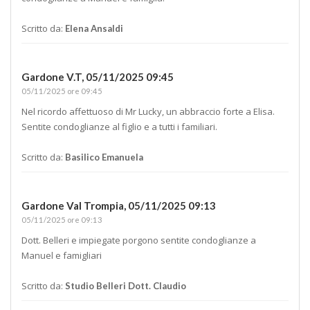
Scritto da:
Elena Ansaldi
Gardone V.T,
05/11/2025 09:45
05/11/2025 ore 09:45
Nel ricordo affettuoso di Mr Lucky, un abbraccio forte a Elisa.
Sentite condoglianze al figlio e a tutti i familiari.
Scritto da:
Basilico Emanuela
Gardone Val Trompia,
05/11/2025 09:13
05/11/2025 ore 09:13
Dott. Belleri e impiegate porgono sentite condoglianze a
Manuel e famigliari
Scritto da:
Studio Belleri Dott. Claudio