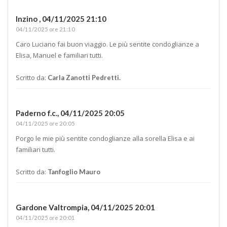
Inzino ,
04/11/2025 21:10
04/11/2025 ore 21:10
Caro Luciano fai buon viaggio. Le più sentite condoglianze a
Elisa, Manuel e familiari tutti.
Scritto da:
Carla Zanotti Pedretti.
Paderno f.c.,
04/11/2025 20:05
04/11/2025 ore 20:05
Porgo le mie più sentite condoglianze alla sorella Elisa e ai
familiari tutti.
Scritto da:
Tanfoglio Mauro
Gardone Valtrompia,
04/11/2025 20:01
04/11/2025 ore 20:01