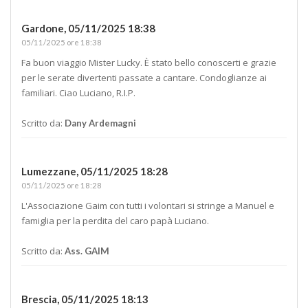
Gardone,
05/11/2025 18:38
05/11/2025 ore 18:38
Fa buon viaggio Mister Lucky. È stato bello conoscerti e grazie
per le serate divertenti passate a cantare. Condoglianze ai
familiari. Ciao Luciano, R.I.P.
Scritto da:
Dany Ardemagni
Lumezzane,
05/11/2025 18:28
05/11/2025 ore 18:28
L'Associazione Gaim con tutti i volontari si stringe a Manuel e
famiglia per la perdita del caro papà Luciano.
Scritto da:
Ass. GAIM
Brescia,
05/11/2025 18:13