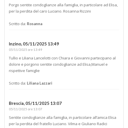
Porgo sentite condoglianze alla famiglia, in particolare ad Elisa,
per la perdita del caro Luciano. Rosanna Rizzini
Scritto da:
Rosanna
Inzino,
05/11/2025 13:49
05/11/2025 ore 13:49
Tullio e Liliana Lancelotti con Chiara e Giovanni partecipano al
dolore e porgono sentite condoglianze ad Elisa,Manuel e
rispettive famiglie
Scritto da:
Liliana Lazzari
Brescia,
05/11/2025 13:07
05/11/2025 ore 13:07
Sentite condoglianze alla famiglia, in particolare all’amica Elisa
per la perdita del fratello Luciano. Vilma e Giuliano Radici