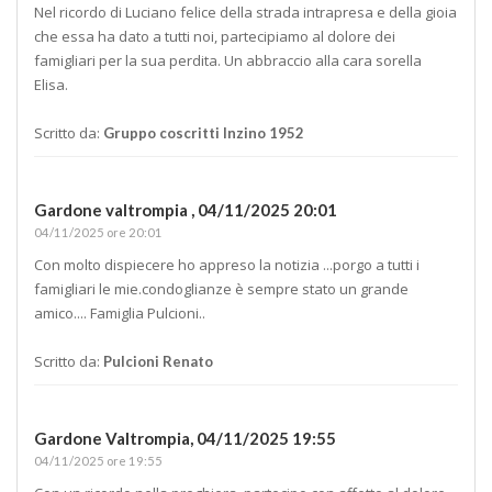
Nel ricordo di Luciano felice della strada intrapresa e della gioia
che essa ha dato a tutti noi, partecipiamo al dolore dei
famigliari per la sua perdita. Un abbraccio alla cara sorella
Elisa.
Scritto da:
Gruppo coscritti Inzino 1952
Gardone valtrompia ,
04/11/2025 20:01
04/11/2025 ore 20:01
Con molto dispiecere ho appreso la notizia ...porgo a tutti i
famigliari le mie.condoglianze è sempre stato un grande
amico.... Famiglia Pulcioni..
Scritto da:
Pulcioni Renato
Gardone Valtrompia,
04/11/2025 19:55
04/11/2025 ore 19:55