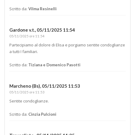
Scritto da:
Vilma Resinelli
Gardone v.t.,
05/11/2025 11:54
05/11/2025 ore 11:54
Partecipiamo al dolore di Elisa e porgiamo sentite condoglianze
a tutti I familiari.
Scritto da:
Tiziana e Domenico Pasotti
Marcheno (Bs),
05/11/2025 11:53
05/11/2025 ore 11:53
Sentite condoglianze.
Scritto da:
Cinzia Pulcioni