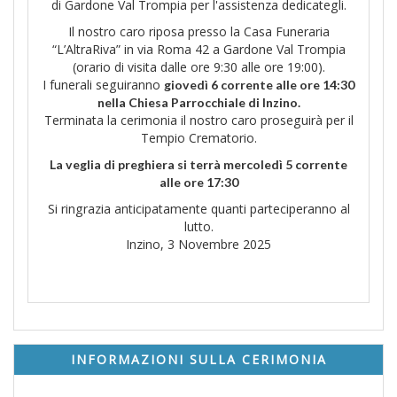
di Gardone Val Trompia per l'assistenza dedicategli.
Il nostro caro riposa presso la Casa Funeraria
“L’AltraRiva” in via Roma 42 a Gardone Val Trompia
(orario di visita dalle ore 9:30 alle ore 19:00).
I funerali seguiranno
giovedì 6 corrente alle ore 14:30
nella Chiesa Parrocchiale di Inzino.
Terminata la cerimonia il nostro caro proseguirà per il
Tempio Crematorio.
La veglia di preghiera si terrà mercoledì 5 corrente
alle ore 17:30
Si ringrazia anticipatamente quanti parteciperanno al
lutto.
Inzino, 3 Novembre 2025
INFORMAZIONI SULLA CERIMONIA