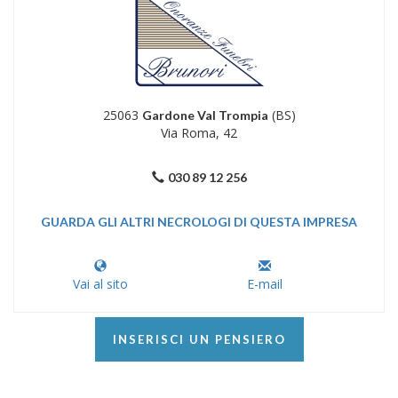
25063
(BS)
Gardone Val Trompia
Via Roma, 42
030 89 12 256
GUARDA GLI ALTRI NECROLOGI DI QUESTA IMPRESA
Vai al sito
E-mail
INSERISCI UN PENSIERO