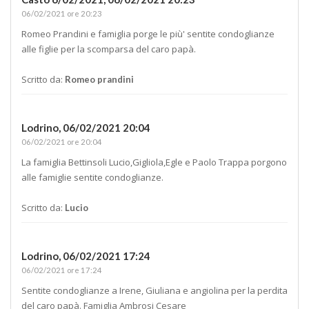
06/02/2021 ore 20:23
Romeo Prandini e famiglia porge le più' sentite condoglianze
alle figlie per la scomparsa del caro papà.
Scritto da:
Romeo prandini
Lodrino,
06/02/2021 20:04
06/02/2021 ore 20:04
La famiglia Bettinsoli Lucio,Gigliola,Egle e Paolo Trappa porgono
alle famiglie sentite condoglianze.
Scritto da:
Lucio
Lodrino,
06/02/2021 17:24
06/02/2021 ore 17:24
Sentite condoglianze a Irene, Giuliana e angiolina per la perdita
del caro papà. Famiglia Ambrosi Cesare