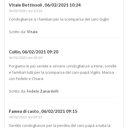
Vitale Bettinsoli ,
06/02/2021 10:24
06/02/2021 ore 10:24
Condoglianze a i familiari per la scomparsa del caro Giglio
Scritto da:
Vitale
Collio,
06/02/2021 09:20
06/02/2021 ore 09:20
Porgiamo le più sentite e sincere condoglianze a Irene, sorelle
e familiari tutti per la scomparsa del caro papà Vigilio. Marisa
con Fedele e Chiara.
Scritto da:
Fedele Zanardelli
Famea di casto ,
06/02/2021 09:15
06/02/2021 ore 09:15
Sentite condoglianze per la perdita del caro papà a tutta la