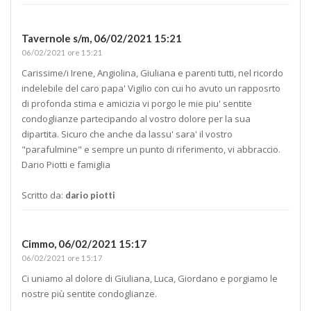
Tavernole s/m,
06/02/2021 15:21
06/02/2021 ore 15:21
Carissime/i Irene, Angiolina, Giuliana e parenti tutti, nel ricordo
indelebile del caro papa' Vigilio con cui ho avuto un rapposrto
di profonda stima e amicizia vi porgo le mie piu' sentite
condoglianze partecipando al vostro dolore per la sua
dipartita. Sicuro che anche da lassu' sara' il vostro
"parafulmine" e sempre un punto di riferimento, vi abbraccio.
Dario Piotti e famiglia
Scritto da:
dario piotti
Cimmo,
06/02/2021 15:17
06/02/2021 ore 15:17
Ci uniamo al dolore di Giuliana, Luca, Giordano e porgiamo le
nostre più sentite condoglianze.