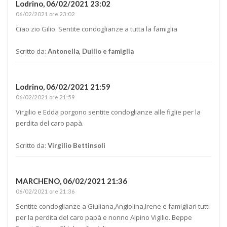
Lodrino,
06/02/2021 23:02
06/02/2021 ore 23:02
Ciao zio Gilio. Sentite condoglianze a tutta la famiglia
Scritto da:
Antonella, Duilio e famiglia
Lodrino,
06/02/2021 21:59
06/02/2021 ore 21:59
Virgilio e Edda porgono sentite condoglianze alle figlie per la
perdita del caro papà.
Scritto da:
Virgilio Bettinsoli
MARCHENO,
06/02/2021 21:36
06/02/2021 ore 21:36
Sentite condoglianze a Giuliana,Angiolina,Irene e famigliari tutti
per la perdita del caro papà e nonno Alpino Vigilio. Beppe