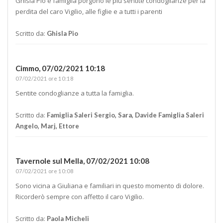
Ghisla Pio e famiglia porgono le più sentite condoglianze per la
perdita del caro Vigilio, alle figlie e a tutti i parenti
Scritto da:
Ghisla Pio
Cimmo,
07/02/2021 10:18
07/02/2021 ore 10:18
Sentite condoglianze a tutta la famiglia.
Scritto da:
Famiglia Saleri Sergio, Sara, Davide Famiglia Saleri
Angelo, Marj, Ettore
Tavernole sul Mella,
07/02/2021 10:08
07/02/2021 ore 10:08
Sono vicina a Giuliana e familiari in questo momento di dolore.
Ricorderò sempre con affetto il caro Vigilio.
Scritto da:
Paola Micheli