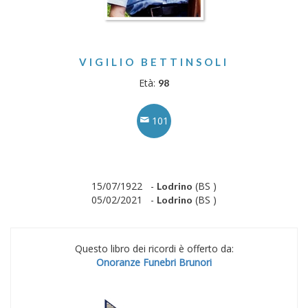
VIGILIO BETTINSOLI
Età:
98
101
15/07/1922 -
(BS )
Lodrino
05/02/2021 -
(BS )
Lodrino
Questo libro dei ricordi è offerto da:
Onoranze Funebri Brunori