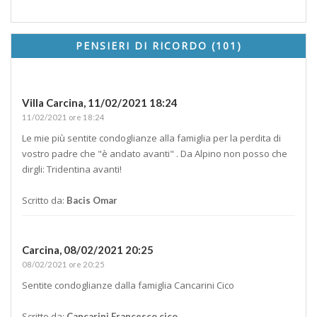
PENSIERI DI RICORDO (101)
Villa Carcina,
11/02/2021 18:24
11/02/2021 ore 18:24
Le mie più sentite condoglianze alla famiglia per la perdita di
vostro padre che "è andato avanti" . Da Alpino non posso che
dirgli: Tridentina avanti!
Scritto da:
Bacis Omar
Carcina,
08/02/2021 20:25
08/02/2021 ore 20:25
Sentite condoglianze dalla famiglia Cancarini Cico
Scritto da:
Cancarini Francesco cico