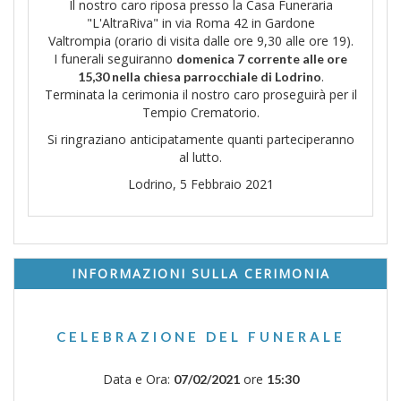
Il nostro caro riposa presso la Casa Funeraria
"L'AltraRiva" in via Roma 42 in Gardone
Valtrompia (orario di visita dalle ore 9,30 alle ore 19).
I funerali seguiranno
domenica 7 corrente alle ore
.
15,30 nella chiesa parrocchiale di Lodrino
Terminata la cerimonia il nostro caro proseguirà per il
Tempio Crematorio.
Si ringraziano anticipatamente quanti parteciperanno
al lutto.
Lodrino, 5 Febbraio 2021
INFORMAZIONI SULLA CERIMONIA
CELEBRAZIONE DEL FUNERALE
Data e Ora:
ore
07/02/2021
15:30