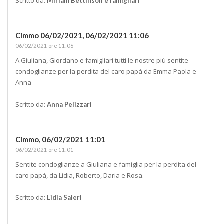
Scritto da:
Miriam Bettinsoli e famigliari
Cimmo 06/02/2021,
06/02/2021 11:06
06/02/2021 ore 11:06
A Giuliana, Giordano e famigliari tutti le nostre più sentite
condoglianze per la perdita del caro papà da Emma Paola e
Anna
Scritto da:
Anna Pelizzari
Cimmo,
06/02/2021 11:01
06/02/2021 ore 11:01
Sentite condoglianze a Giuliana e famiglia per la perdita del
caro papà, da Lidia, Roberto, Daria e Rosa.
Scritto da:
Lidia Saleri