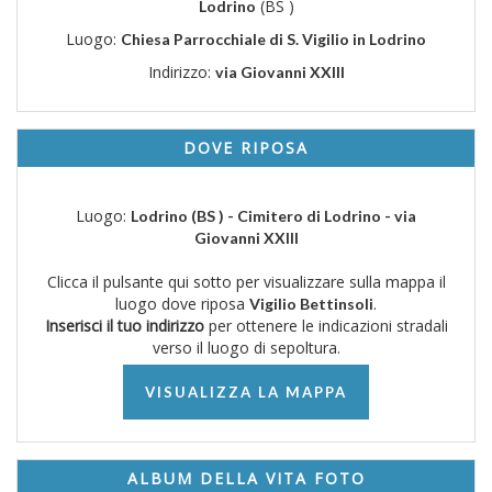
(BS )
Lodrino
Luogo:
Chiesa Parrocchiale di S. Vigilio in Lodrino
Indirizzo:
via Giovanni XXIII
DOVE RIPOSA
Luogo:
Lodrino (BS ) - Cimitero di Lodrino - via
Giovanni XXIII
Clicca il pulsante qui sotto per visualizzare sulla mappa il
luogo dove riposa
.
Vigilio Bettinsoli
Inserisci il tuo indirizzo
per ottenere le indicazioni stradali
verso il luogo di sepoltura.
VISUALIZZA LA MAPPA
ALBUM DELLA VITA FOTO