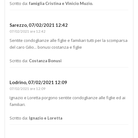
Scritto da:
famiglia Cristina e Vinicio Muzio.
Sarezzo,
07/02/2021 12:42
07/02/2021 ore 12:42
Sentite condoglianze alle figlie e familiari tutti per la scomparsa
del caro Gilio... bonusi costanza e figlie
Scritto da:
Costanza Bonusi
Lodrino,
07/02/2021 12:09
07/02/2021 ore 12:09
Ignazio e Loretta porgono sentite condoglianze alle figlie ed ai
familiari.
Scritto da:
Ignazio e Loretta