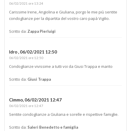
06/02/2021 ore 13:24
Carissime Irene, Angiolina e Giuliana, porgo le mie più sentite
condoglianze per la dipartita del vostro caro papà Vigilio.
Scritto da:
Zappa Pierluigi
Idro ,
06/02/2021 12:50
06/02/2021 ore 12:50
Condoglianze vivissime a tutti voi da Giusi Trappa e marito
Scritto da:
Giusi Trappa
Cimmo,
06/02/2021 12:47
06/02/2021 ore 12:47
Sentite condoglianze a Giuliana e sorelle e rispettive famiglie.
Scritto da:
Saleri Benedetto e famiglia