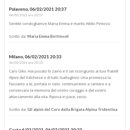
Polaveno,
06/02/2021 20:37
06/02/2021 ore 20:37
Sentite condogliamze Maria Emma e marito Attilio Pintossi
Scritto da:
Maria Emma Bettinsoli
Milano,
06/02/2021 20:33
06/02/2021 ore 20:33
Caro Gilio. Hai posato lo zaino e ti sei ricongiunto ai tuoi fratelli
Alpini del Valchiese e di tutti i battaglioni. Una promessa la
facciamo a te, portala in cielo: continueremo a cantare e a
conservare la memoria del vostro coraggio e del vostro
attaccamento alla vita. Riposa in pace, vecio.
Scritto da:
Gli alpini del Coro della Brigata Alpina Tridentina
Casto 6/02/2021,
06/02/2021 20:23