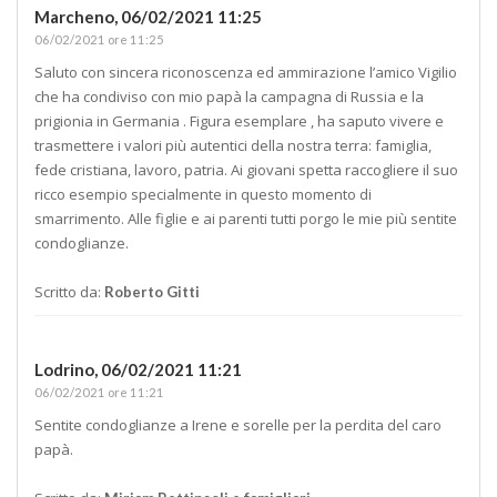
Marcheno,
06/02/2021 11:25
06/02/2021 ore 11:25
Saluto con sincera riconoscenza ed ammirazione l’amico Vigilio
che ha condiviso con mio papà la campagna di Russia e la
prigionia in Germania . Figura esemplare , ha saputo vivere e
trasmettere i valori più autentici della nostra terra: famiglia,
fede cristiana, lavoro, patria. Ai giovani spetta raccogliere il suo
ricco esempio specialmente in questo momento di
smarrimento. Alle figlie e ai parenti tutti porgo le mie più sentite
condoglianze.
Scritto da:
Roberto Gitti
Lodrino,
06/02/2021 11:21
06/02/2021 ore 11:21
Sentite condoglianze a Irene e sorelle per la perdita del caro
papà.