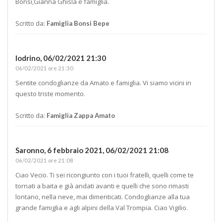
Bonsi,Gianna Ghisla e famiglia.
Scritto da:
Famiglia Bonsi Bepe
lodrino,
06/02/2021 21:30
06/02/2021 ore 21:30
Sentite condoglianze da Amato e famiglia. Vi siamo vicini in
questo triste momento.
Scritto da:
Famiglia Zappa Amato
Saronno, 6 febbraio 2021,
06/02/2021 21:08
06/02/2021 ore 21:08
Ciao Vecio. Ti sei ricongiunto con i tuoi fratelli, quelli come te
tornati a baita e già andati avanti e quelli che sono rimasti
lontano, nella neve, mai dimenticati. Condoglianze alla tua
grande famiglia e agli alpini della Val Trompia. Ciao Vigilio.