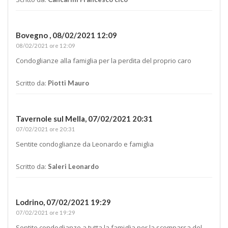
Bovegno ,
08/02/2021 12:09
08/02/2021 ore 12:09
Condoglianze alla famiglia per la perdita del proprio caro
Scritto da:
Piotti Mauro
Tavernole sul Mella,
07/02/2021 20:31
07/02/2021 ore 20:31
Sentite condoglianze da Leonardo e famiglia
Scritto da:
Saleri Leonardo
Lodrino,
07/02/2021 19:29
07/02/2021 ore 19:29
Sentite condoglianze a tutta la famiglia per la scomparsa del