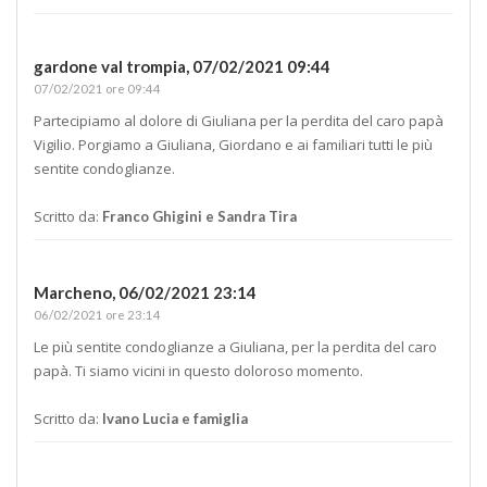
gardone val trompia,
07/02/2021 09:44
07/02/2021 ore 09:44
Partecipiamo al dolore di Giuliana per la perdita del caro papà
Vigilio. Porgiamo a Giuliana, Giordano e ai familiari tutti le più
sentite condoglianze.
Scritto da:
Franco Ghigini e Sandra Tira
Marcheno,
06/02/2021 23:14
06/02/2021 ore 23:14
Le più sentite condoglianze a Giuliana, per la perdita del caro
papà. Ti siamo vicini in questo doloroso momento.
Scritto da:
Ivano Lucia e famiglia