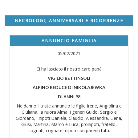
NECROLOGI, ANNIVERSARI E RICORRENZE
ANNUNCIO FAMIGLIA
05/02/2021
Ci ha lasciato il nostro caro papà
VIGILIO BETTINSOLI
ALPINO REDUCE DI NIKOLAJEWKA
DI ANNI 98
Ne danno il triste annuncio le figlie Irene, Angiolina e
Giuliana, la nuora Alma, i generi Guido, Sergio e
Giordano, i nipoti Daniela, Claudio, Alessandra, Elena,
Giusi, Martina, Marco e Luca, pronipoti, fratello,
cognati, cognate, nipoti con parenti tutti.