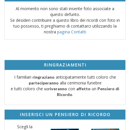
Al momento non sono stati inserite foto associate a
questo defunto.
Se desideri contribuire a questo libro dei ricordi con foto in
tuo possesso, ti preghiamo di contattarci utilizzando la
nostra
pagina Contatti
RINGRAZIAMENTI
I familiari
anticipatamente tutti coloro che
ringraziano
alla cerimonia funebre
parteciperanno
e tutti coloro che
con
un
scriveranno
affetto
Pensiero di
.
Ricordo
INSERISCI UN PENSIERO DI RICORDO
Scegli la