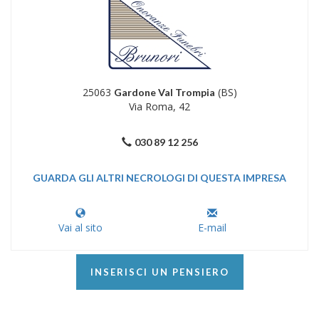
25063
(BS)
Gardone Val Trompia
Via Roma, 42
030 89 12 256
GUARDA GLI ALTRI NECROLOGI DI QUESTA IMPRESA
Vai al sito
E-mail
INSERISCI UN PENSIERO