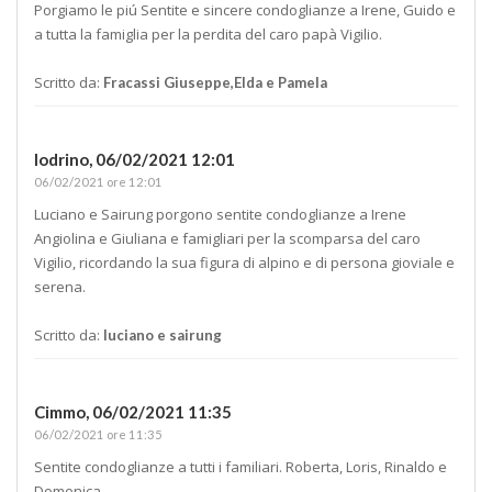
Porgiamo le piú Sentite e sincere condoglianze a Irene, Guido e
a tutta la famiglia per la perdita del caro papà Vigilio.
Scritto da:
Fracassi Giuseppe,Elda e Pamela
lodrino,
06/02/2021 12:01
06/02/2021 ore 12:01
Luciano e Sairung porgono sentite condoglianze a Irene
Angiolina e Giuliana e famigliari per la scomparsa del caro
Vigilio, ricordando la sua figura di alpino e di persona gioviale e
serena.
Scritto da:
luciano e sairung
Cimmo,
06/02/2021 11:35
06/02/2021 ore 11:35
Sentite condoglianze a tutti i familiari. Roberta, Loris, Rinaldo e
Domenica