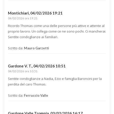
Montichiari,
04/02/2026 19:21
04/02/2026 ore 19:21
Ricordo Thomas come una delle persone più attive e attente al
proprio lavoro. Un collega come ce ne sono pochi. Ci mancherai.
Sentite condoglianze ai familiari.
Scritto da:
Mauro Garzetti
Gardone V. T.,
04/02/2026 10:51
04/02/2026 ore 10:51
Sentite condoglianze a Nadia, Ezio e famiglia Baroncini per la
perdita del caro Thomas.
Scritto da:
Ferruccio Valle
Gardone Valle Trompia,
03/02/2026 16:17