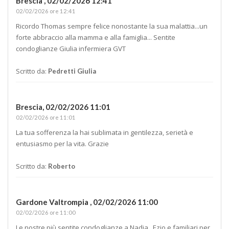
Brescia ,
02/02/2026 12:41
02/02/2026 ore 12:41
Ricordo Thomas sempre felice nonostante la sua malattia...un
forte abbraccio alla mamma e alla famiglia... Sentite
condoglianze Giulia infermiera GVT
Scritto da:
Pedretti Giulia
Brescia,
02/02/2026 11:01
02/02/2026 ore 11:01
La tua sofferenza la hai sublimata in gentilezza, serietà e
entusiasmo per la vita. Grazie
Scritto da:
Roberto
Gardone Valtrompia ,
02/02/2026 11:00
02/02/2026 ore 11:00
Le nostre più sentite condoglianze a Nadia , Ezio e familiari per