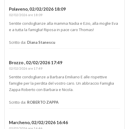
Polaveno,
02/02/2026 18:09
02/02/2026 ore 18:09
Sentite condoglianze alla mamma Nadia e Ezio, alla moglie Eva
e a tutta la famiglia! Riposa in pace caro Thomas!
Scritto da:
Diana Stanescu
Brozzo ,
02/02/2026 17:49
02/02/2026 ore 17:49
Sentite condoglianze a Barbara Emiliano E alle rispettive
famiglie per la perdita del vostro caro. Un abbraccio Famiglia
Zappa Roberto con Barbara e Nicola.
Scritto da:
ROBERTO ZAPPA
Marcheno,
02/02/2026 16:46
02/02/2026 ore 16:46