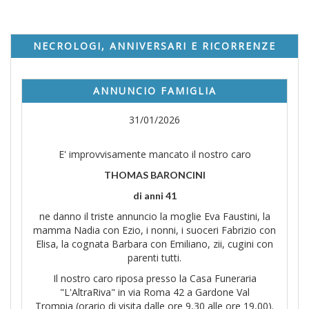
NECROLOGI, ANNIVERSARI E RICORRENZE
ANNUNCIO FAMIGLIA
31/01/2026
E' improvvisamente mancato il nostro caro
THOMAS BARONCINI
di anni 41
ne danno il triste annuncio la moglie Eva Faustini, la
mamma Nadia con Ezio, i nonni, i suoceri Fabrizio con
Elisa, la cognata Barbara con Emiliano, zii, cugini con
parenti tutti.
Il nostro caro riposa presso la Casa Funeraria
"L'AltraRiva" in via Roma 42 a Gardone Val
Trompia (orario di visita dalle ore 9,30 alle ore 19,00).