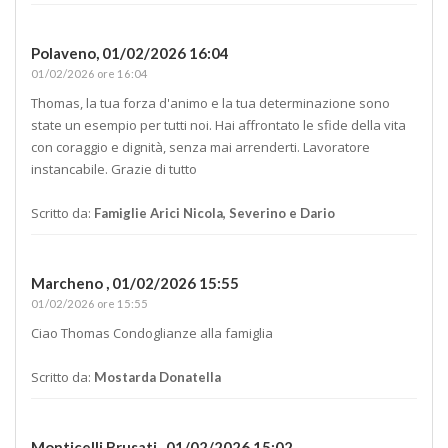
Polaveno,
01/02/2026 16:04
01/02/2026 ore 16:04
Thomas, la tua forza d'animo e la tua determinazione sono
state un esempio per tutti noi. Hai affrontato le sfide della vita
con coraggio e dignità, senza mai arrenderti. Lavoratore
instancabile. Grazie di tutto
Scritto da:
Famiglie Arici Nicola, Severino e Dario
Marcheno ,
01/02/2026 15:55
01/02/2026 ore 15:55
Ciao Thomas Condoglianze alla famiglia
Scritto da:
Mostarda Donatella
Monticelli Brusati ,
01/02/2026 15:02