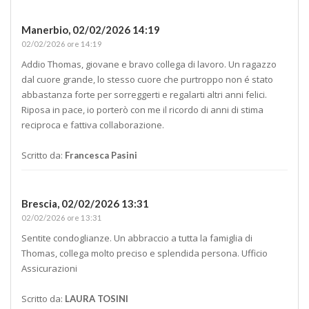
Manerbio,
02/02/2026 14:19
02/02/2026 ore 14:19
Addio Thomas, giovane e bravo collega di lavoro. Un ragazzo
dal cuore grande, lo stesso cuore che purtroppo non é stato
abbastanza forte per sorreggerti e regalarti altri anni felici.
Riposa in pace, io porterò con me il ricordo di anni di stima
reciproca e fattiva collaborazione.
Scritto da:
Francesca Pasini
Brescia,
02/02/2026 13:31
02/02/2026 ore 13:31
Sentite condoglianze. Un abbraccio a tutta la famiglia di
Thomas, collega molto preciso e splendida persona. Ufficio
Assicurazioni
Scritto da:
LAURA TOSINI