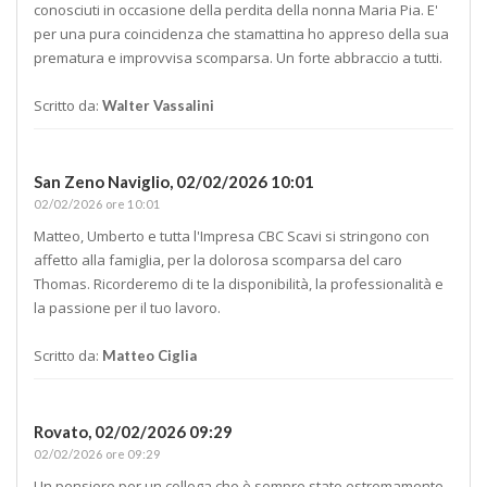
conosciuti in occasione della perdita della nonna Maria Pia. E'
per una pura coincidenza che stamattina ho appreso della sua
prematura e improvvisa scomparsa. Un forte abbraccio a tutti.
Scritto da:
Walter Vassalini
San Zeno Naviglio,
02/02/2026 10:01
02/02/2026 ore 10:01
Matteo, Umberto e tutta l'Impresa CBC Scavi si stringono con
affetto alla famiglia, per la dolorosa scomparsa del caro
Thomas. Ricorderemo di te la disponibilità, la professionalità e
la passione per il tuo lavoro.
Scritto da:
Matteo Ciglia
Rovato,
02/02/2026 09:29
02/02/2026 ore 09:29
Un pensiero per un collega che è sempre stato estremamente