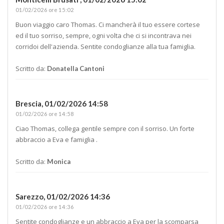
01/02/2026 ore 15:02
Buon viaggio caro Thomas. Ci mancherà il tuo essere cortese
ed il tuo sorriso, sempre, ogni volta che ci si incontrava nei
corridoi dell'azienda. Sentite condoglianze alla tua famiglia.
Scritto da:
Donatella Cantoni
Brescia,
01/02/2026 14:58
01/02/2026 ore 14:58
Ciao Thomas, collega gentile sempre con il sorriso. Un forte
abbraccio a Eva e famiglia .
Scritto da:
Monica
Sarezzo,
01/02/2026 14:36
01/02/2026 ore 14:36
Sentite condoglianze e un abbraccio a Eva per la scomparsa