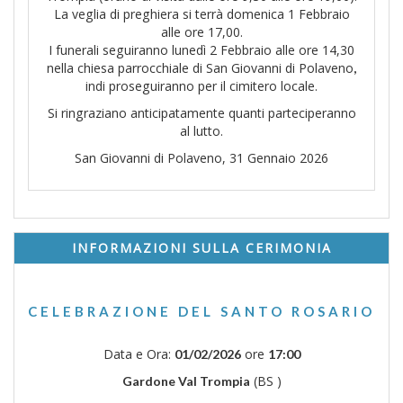
La veglia di preghiera si terrà domenica 1 Febbraio
alle ore 17,00.
I funerali seguiranno lunedì 2 Febbraio alle ore 14,30
nella chiesa parrocchiale di San Giovanni di Polaveno
,
indi proseguiranno per il cimitero locale.
Si ringraziano anticipatamente quanti parteciperanno
al lutto.
San Giovanni di Polaveno, 31 Gennaio 2026
INFORMAZIONI SULLA CERIMONIA
CELEBRAZIONE DEL SANTO ROSARIO
Data e Ora:
ore
01/02/2026
17:00
(BS )
Gardone Val Trompia