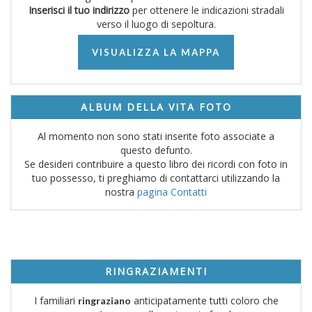
Inserisci il tuo indirizzo
per ottenere le indicazioni stradali
verso il luogo di sepoltura.
VISUALIZZA LA MAPPA
ALBUM DELLA VITA FOTO
Al momento non sono stati inserite foto associate a
questo defunto.
Se desideri contribuire a questo libro dei ricordi con foto in
tuo possesso, ti preghiamo di contattarci utilizzando la
nostra
pagina Contatti
RINGRAZIAMENTI
I familiari
anticipatamente tutti coloro che
ringraziano