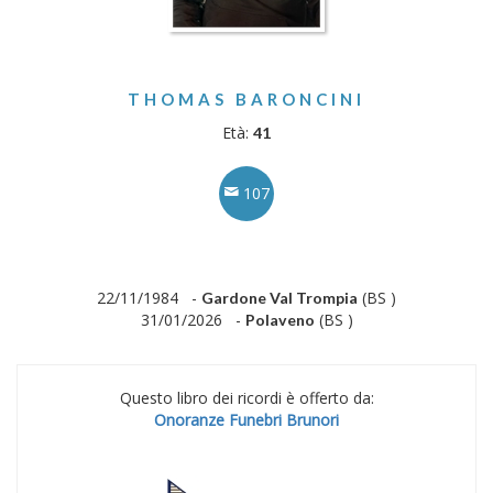
THOMAS BARONCINI
Età:
41
107
22/11/1984 -
(BS )
Gardone Val Trompia
31/01/2026 -
(BS )
Polaveno
Questo libro dei ricordi è offerto da:
Onoranze Funebri Brunori