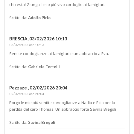
chi resta! Giunga il mio più vivo cordoglio ai famigliari.
Scritto da:
Adolfo Pirlo
BRESCIA,
03/02/2026 10:13
03/02/2026 ore 10:13
Sentite condoglianze ai famigliari e un abbraccio a Eva.
Scritto da:
Gabriele Tortelli
Pezzaze ,
02/02/2026 20:04
02/02/2026 ore 20:04
Porgo le mie più sentite condoglianze a Nadia e Ezio per la
perdita del caro Thomas. Un abbraccio forte Savina Bregoli
Scritto da:
Savina Bregoli