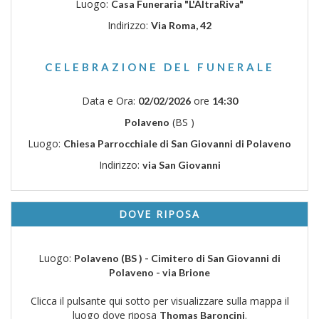
Luogo:
Casa Funeraria "L'AltraRiva"
Indirizzo:
Via Roma, 42
CELEBRAZIONE DEL FUNERALE
Data e Ora:
ore
02/02/2026
14:30
(BS )
Polaveno
Luogo:
Chiesa Parrocchiale di San Giovanni di Polaveno
Indirizzo:
via San Giovanni
DOVE RIPOSA
Luogo:
Polaveno (BS ) - Cimitero di San Giovanni di
Polaveno - via Brione
Clicca il pulsante qui sotto per visualizzare sulla mappa il
luogo dove riposa
.
Thomas Baroncini