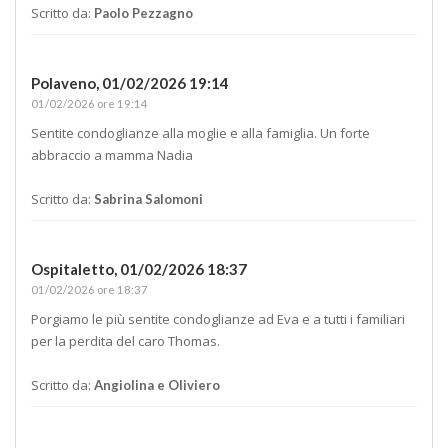
Scritto da:
Paolo Pezzagno
Polaveno,
01/02/2026 19:14
01/02/2026 ore 19:14
Sentite condoglianze alla moglie e alla famiglia. Un forte
abbraccio a mamma Nadia
Scritto da:
Sabrina Salomoni
Ospitaletto,
01/02/2026 18:37
01/02/2026 ore 18:37
Porgiamo le più sentite condoglianze ad Eva e a tutti i familiari
per la perdita del caro Thomas.
Scritto da:
Angiolina e Oliviero