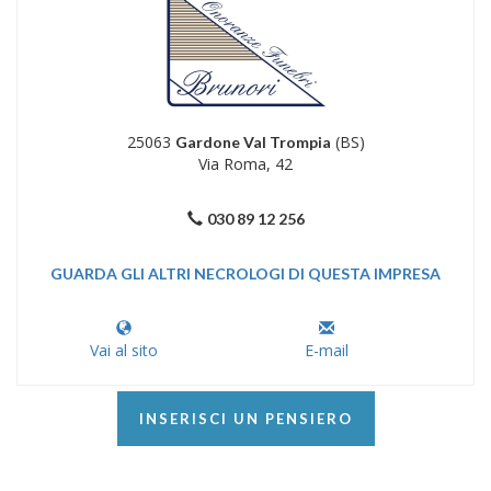
25063
(BS)
Gardone Val Trompia
Via Roma, 42
030 89 12 256
GUARDA GLI ALTRI NECROLOGI DI QUESTA IMPRESA
Vai al sito
E-mail
INSERISCI UN PENSIERO