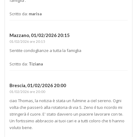
famiglia .
Scritto da:
marisa
Mazzano,
01/02/2026 20:15
01/02/2026 ore 20:15
Sentite condoglianze a tutta la famiglia
Scritto da:
Tiziana
Brescia,
01/02/2026 20:00
01/02/2026 ore 20:00
ciao Thomas, la notizia è stata un fulmine a ciel sereno. Ogni
volta che passerò alla rotatoria di via S. Zeno il tuo ricordo mi
stringerà il cuore. E' stato davvero un piacere lavorare con te.
Un fortissimo abbraccio ai tuoi cari e a tutti coloro che ti hanno
voluto bene.