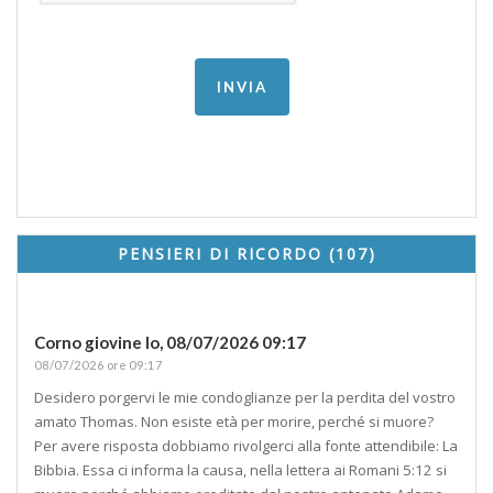
PENSIERI DI RICORDO (107)
Corno giovine lo,
08/07/2026 09:17
08/07/2026 ore 09:17
Desidero porgervi le mie condoglianze per la perdita del vostro
amato Thomas. Non esiste età per morire, perché si muore?
Per avere risposta dobbiamo rivolgerci alla fonte attendibile: La
Bibbia. Essa ci informa la causa, nella lettera ai Romani 5:12 si