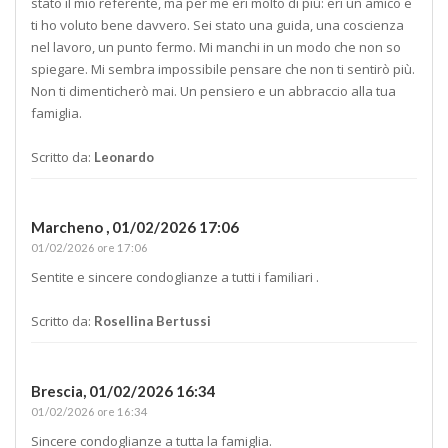
stato il mio referente, ma per me eri molto di più: eri un amico e
ti ho voluto bene davvero. Sei stato una guida, una coscienza
nel lavoro, un punto fermo. Mi manchi in un modo che non so
spiegare. Mi sembra impossibile pensare che non ti sentirò più.
Non ti dimenticherò mai. Un pensiero e un abbraccio alla tua
famiglia.
Scritto da:
Leonardo
Marcheno ,
01/02/2026 17:06
01/02/2026 ore 17:06
Sentite e sincere condoglianze a tutti i familiari .
Scritto da:
Rosellina Bertussi
Brescia,
01/02/2026 16:34
01/02/2026 ore 16:34
Sincere condoglianze a tutta la famiglia.