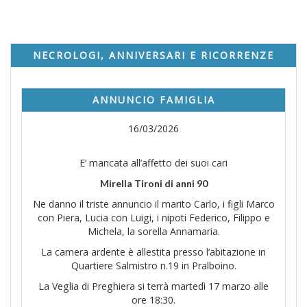
NECROLOGI, ANNIVERSARI E RICORRENZE
ANNUNCIO FAMIGLIA
16/03/2026
E’ mancata all’affetto dei suoi cari
Mirella Tironi di anni 90
Ne danno il triste annuncio il marito Carlo, i figli Marco
con Piera, Lucia con Luigi, i nipoti Federico, Filippo e
Michela, la sorella Annamaria.
La camera ardente è allestita presso l’abitazione in
Quartiere Salmistro n.19 in Pralboino.
La Veglia di Preghiera si terrà martedì 17 marzo alle
ore 18:30.