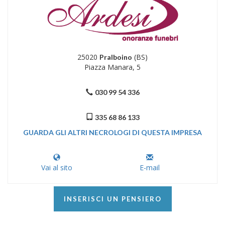
25020
(BS)
Pralboino
Piazza Manara, 5
030 99 54 336
335 68 86 133
GUARDA GLI ALTRI NECROLOGI DI QUESTA IMPRESA
Vai al sito
E-mail
INSERISCI UN PENSIERO