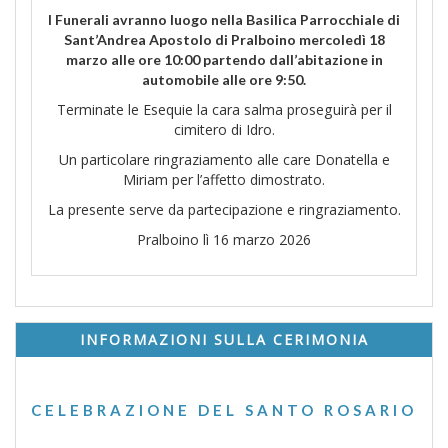
I Funerali avranno luogo nella Basilica Parrocchiale di
Sant’Andrea Apostolo di Pralboino mercoledì 18
marzo alle ore 10:00 partendo dall’abitazione in
automobile alle ore 9:50.
Terminate le Esequie la cara salma proseguirà per il
cimitero di Idro.
Un particolare ringraziamento alle care Donatella e
Miriam per l’affetto dimostrato.
La presente serve da partecipazione e ringraziamento.
Pralboino lì 16 marzo 2026
INFORMAZIONI SULLA CERIMONIA
CELEBRAZIONE DEL SANTO ROSARIO