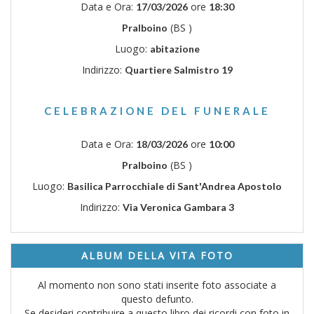
Data e Ora:
ore
17/03/2026
18:30
(BS )
Pralboino
Luogo:
abitazione
Indirizzo:
Quartiere Salmistro 19
CELEBRAZIONE DEL FUNERALE
Data e Ora:
ore
18/03/2026
10:00
(BS )
Pralboino
Luogo:
Basilica Parrocchiale di Sant'Andrea Apostolo
Indirizzo:
Via Veronica Gambara 3
ALBUM DELLA VITA FOTO
Al momento non sono stati inserite foto associate a
questo defunto.
Se desideri contribuire a questo libro dei ricordi con foto in