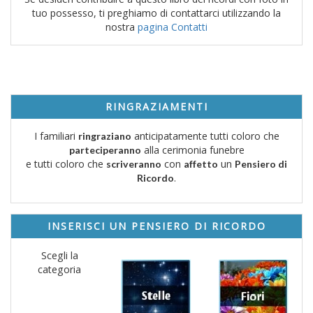
tuo possesso, ti preghiamo di contattarci utilizzando la
nostra
pagina Contatti
RINGRAZIAMENTI
I familiari
anticipatamente tutti coloro che
ringraziano
alla cerimonia funebre
parteciperanno
e tutti coloro che
con
un
scriveranno
affetto
Pensiero di
.
Ricordo
INSERISCI UN PENSIERO DI RICORDO
Scegli la
categoria