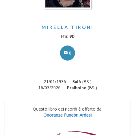
MIRELLA TIRONI
Età:
90
8
21/01/1936 -
(BS )
Salò
16/03/2026 -
(BS )
Pralboino
Questo libro dei ricordi è offerto da:
Onoranze Funebri Ardesi