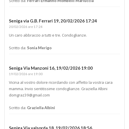
Scritto da:
Ferrari Ermanno Mombelli Mariuccia
Seniga via G.B. Ferrari 19,
20/02/2026 17:24
20/02/2026 ore 17:24
Un caro abbraccio a tutti e tre. Condoglianze.
Scritto da:
Sonia Merigo
Seniga Via Manzoni 16,
19/02/2026 19:00
19/02/2026 ore 19:00
Vicina al vostro dolore ricordando con affetto la vostra cara
mamma. Invio sentitissime condoglianze. Graziella Albini
domgraz39@gmail.com
Scritto da:
Graziella Albini
Seniga Via valsorda 18,
19/02/2026 18:56