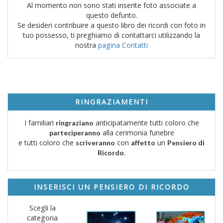
Al momento non sono stati inserite foto associate a
questo defunto.
Se desideri contribuire a questo libro dei ricordi con foto in
tuo possesso, ti preghiamo di contattarci utilizzando la
nostra
pagina Contatti
RINGRAZIAMENTI
I familiari
anticipatamente tutti coloro che
ringraziano
alla cerimonia funebre
parteciperanno
e tutti coloro che
con
un
scriveranno
affetto
Pensiero di
.
Ricordo
INSERISCI UN PENSIERO DI RICORDO
Scegli la
categoria