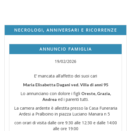
NECROLOGI, ANNIVERSARI E RICORRENZE
ANNUNCIO FAMIGLIA
19/02/2026
E’ mancata all’affetto dei suoi cari
Maria Elisabetta Dagani ved. Villa di anni 95
Lo annunciano con dolore i figli
Oreste, Grazia,
ed i parenti tutti.
Andrea
La camera ardente è allestita presso la Casa Funeraria
Ardesi a Pralboino in piazza Luciano Manara n 5
con orari di visita dalle ore 9:30 alle 12:30 e dalle 14:00
alle ore 19:00