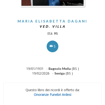
MARIA ELISABETTA DAGANI
VED. VILLA
Età:
95
5
19/01/1931 -
(BS )
Bagnolo Mella
19/02/2026 -
(BS )
Seniga
Questo libro dei ricordi è offerto da:
Onoranze Funebri Ardesi