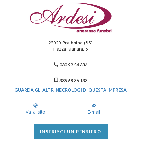
25020
(BS)
Pralboino
Piazza Manara, 5
030 99 54 336
335 68 86 133
GUARDA GLI ALTRI NECROLOGI DI QUESTA IMPRESA
Vai al sito
E-mail
INSERISCI UN PENSIERO