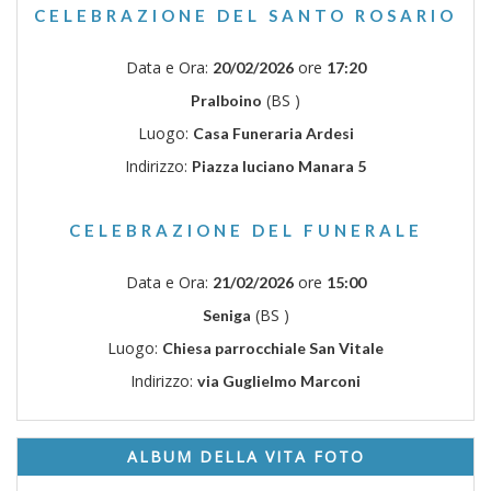
CELEBRAZIONE DEL SANTO ROSARIO
Data e Ora:
ore
20/02/2026
17:20
(BS )
Pralboino
Luogo:
Casa Funeraria Ardesi
Indirizzo:
Piazza luciano Manara 5
CELEBRAZIONE DEL FUNERALE
Data e Ora:
ore
21/02/2026
15:00
(BS )
Seniga
Luogo:
Chiesa parrocchiale San Vitale
Indirizzo:
via Guglielmo Marconi
ALBUM DELLA VITA FOTO