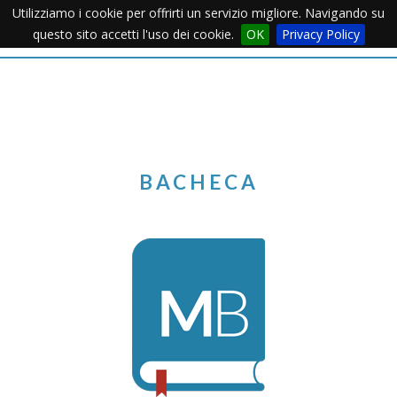
Utilizziamo i cookie per offrirti un servizio migliore. Navigando su
Apertu
questo sito accetti l'uso dei cookie.
OK
Privacy Policy
Menu
BACHECA