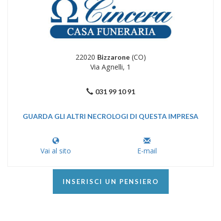
22020
(CO)
Bizzarone
Via Agnelli, 1
031 99 10 91
GUARDA GLI ALTRI NECROLOGI DI QUESTA IMPRESA
Vai al sito
E-mail
INSERISCI UN PENSIERO