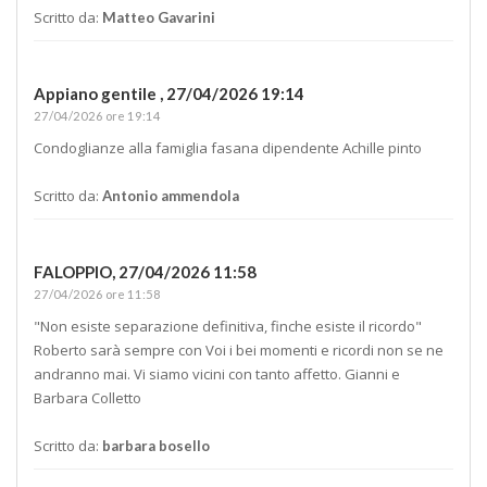
Scritto da:
Matteo Gavarini
Appiano gentile ,
27/04/2026 19:14
27/04/2026 ore 19:14
Condoglianze alla famiglia fasana dipendente Achille pinto
Scritto da:
Antonio ammendola
FALOPPIO,
27/04/2026 11:58
27/04/2026 ore 11:58
"Non esiste separazione definitiva, finche esiste il ricordo"
Roberto sarà sempre con Voi i bei momenti e ricordi non se ne
andranno mai. Vi siamo vicini con tanto affetto. Gianni e
Barbara Colletto
Scritto da:
barbara bosello