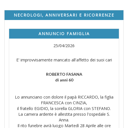
NECROLOGI, ANNIVERSARI E RICORRENZE
ANNUNCIO FAMIGLIA
25/04/2026
E' improvvisamente mancato all'affetto dei suoi cari
ROBERTO FASANA
di anni 60
Lo annunciano con dolore il papà RICCARDO, la figlia
FRANCESCA con CINZIA,
il fratello EGIDIO, la sorella GLORIA con STEFANO.
La camera ardente è allestita presso l'ospedale S.
Anna.
Il rito funebre avrà luogo Martedì 28 Aprile alle ore