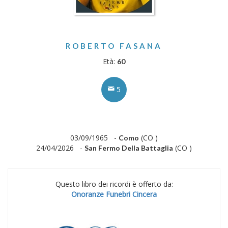
ROBERTO FASANA
Età:
60
5
03/09/1965 -
(CO )
Como
24/04/2026 -
(CO )
San Fermo Della Battaglia
Questo libro dei ricordi è offerto da:
Onoranze Funebri Cincera