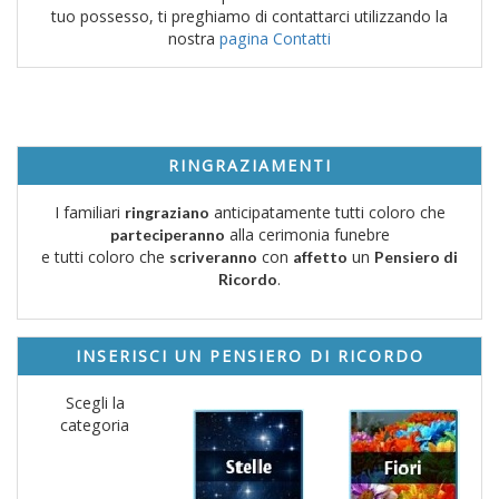
tuo possesso, ti preghiamo di contattarci utilizzando la
nostra
pagina Contatti
RINGRAZIAMENTI
I familiari
anticipatamente tutti coloro che
ringraziano
alla cerimonia funebre
parteciperanno
e tutti coloro che
con
un
scriveranno
affetto
Pensiero di
.
Ricordo
INSERISCI UN PENSIERO DI RICORDO
Scegli la
categoria