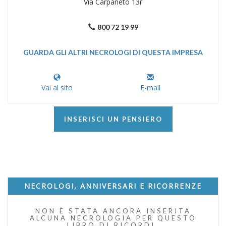
Via Carpaneto 13r
800 72 19 99
GUARDA GLI ALTRI NECROLOGI DI QUESTA IMPRESA
Vai al sito
E-mail
INSERISCI UN PENSIERO
NECROLOGI, ANNIVERSARI E RICORRENZE
NON È STATA ANCORA INSERITA
ALCUNA NECROLOGIA PER QUESTO
LIBRO DI RICORDI.