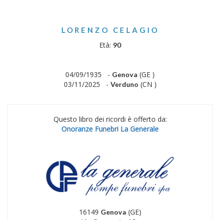
LORENZO CELAGIO
Età:
90
04/09/1935 -
(GE )
Genova
03/11/2025 -
(CN )
Verduno
Questo libro dei ricordi è offerto da:
Onoranze Funebri La Generale
16149
(GE)
Genova