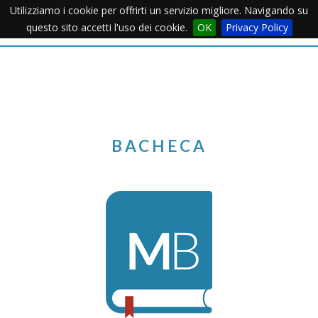
Utilizziamo i cookie per offrirti un servizio migliore. Navigando su
Apertu
questo sito accetti l'uso dei cookie.
OK
Privacy Policy
Menu
BACHECA