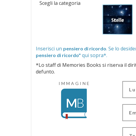
Scegli la categoria
Inserisci un
pensiero di ricordo
qui sopra*.
pensiero di ricordo"
*Lo staff di Memories Books si riserva il diritto di vagliar
defunto.
IMMAGINE