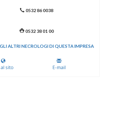
0532 86 0038
0532 38 01 00
GLI ALTRI NECROLOGI DI QUESTA IMPRESA
 al sito
E-mail