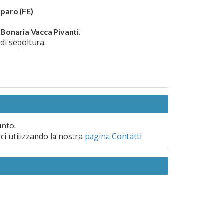
paro (FE)
.
 Bonaria Vacca Pivanti
 di sepoltura.
unto.
rci utilizzando la nostra
pagina Contatti