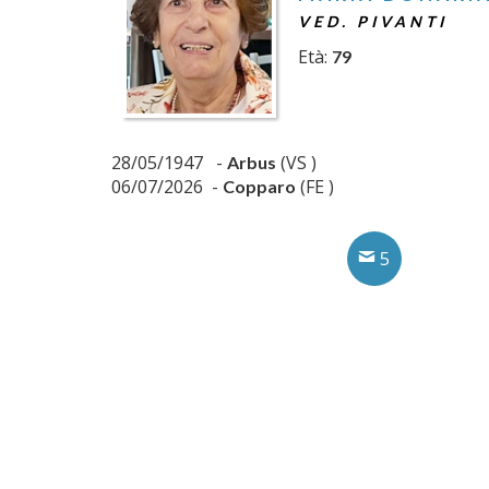
VED. PIVANTI
Età:
79
28/05/1947 -
(VS )
Arbus
06/07/2026 -
(FE )
Copparo
5