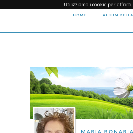
Utilizziamo i cookie per offrirt
HOME
ALBUM DELLA
MARIA BONARI