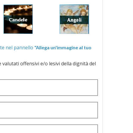
ra quelle proposte nel pannello
"Allega un'immagine al tuo
a dignità del