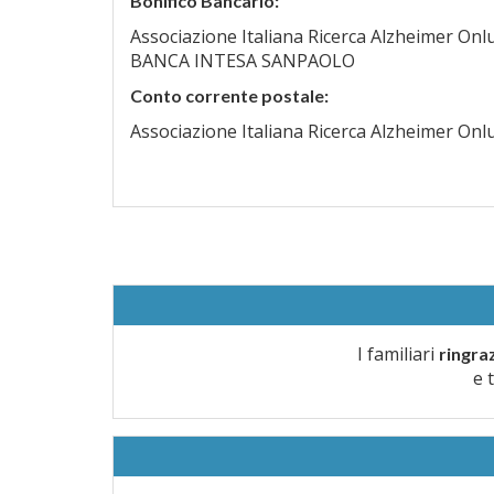
Bonifico Bancario:
Associazione Italiana Ricerca Alzheimer On
BANCA INTESA SANPAOLO
Conto corrente postale:
Associazione Italiana Ricerca Alzheimer On
I familiari
ringra
e 