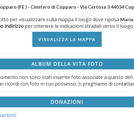
opparo (FE ) - Cimitero di Copparo - Via Certosa 3 44034 Cop
 sotto per visualizzare sulla mappa il luogo dove riposa
Maria
uo indirizzo
per ottenere le indicazioni stradali verso il luogo
VISUALIZZA LA MAPPA
ALBUM DELLA VITA FOTO
omento non sono stati inserite foto associate a questo def
ei ricordi con foto in tuo possesso, ti preghiamo di contatta
DONAZIONI
nazioni/