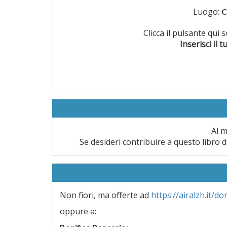
Luogo:
C
Clicca il pulsante qui
Inserisci il t
Al m
Se desideri contribuire a questo libro d
Non fiori, ma offerte ad
https://airalzh.it/do
oppure a: