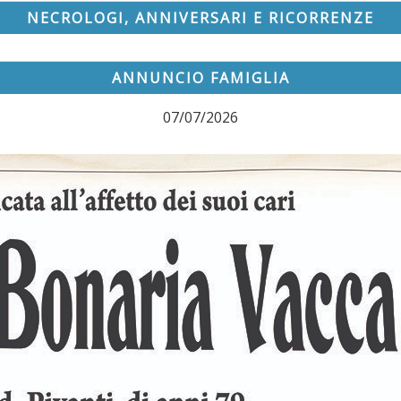
NECROLOGI, ANNIVERSARI E RICORRENZE
ANNUNCIO FAMIGLIA
07/07/2026