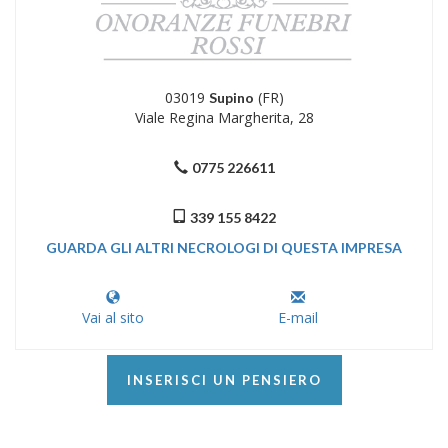
03019
(FR)
Supino
Viale Regina Margherita, 28
0775 226611
339 155 8422
GUARDA GLI ALTRI NECROLOGI DI QUESTA IMPRESA
Vai al sito
E-mail
INSERISCI UN PENSIERO