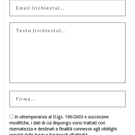
In ottemperanza al D.lgs. 196/2003 e successive
modifiche, i dati di cui dispongo sono trattati con
riservatezza e destinati a finalità connesse agli obblighi
previsti dalle leggi e funzionali all'attività.