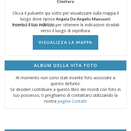
Cimitero
Clicca il pulsante qui sotto per visualizzare sulla mappa il
luogo dove riposa
.
Angela De Angelis Mansueti
Inserisci il tuo indirizzo
per ottenere le indicazioni stradali
verso il luogo di sepoltura.
VISUALIZZA LA MAPPA
ALBUM DELLA VITA FOTO
Al momento non sono stati inserite foto associate a
questo defunto.
Se desideri contribuire a questo libro dei ricordi con foto in
tuo possesso, ti preghiamo di contattarci utilizzando la
nostra
pagina Contatti