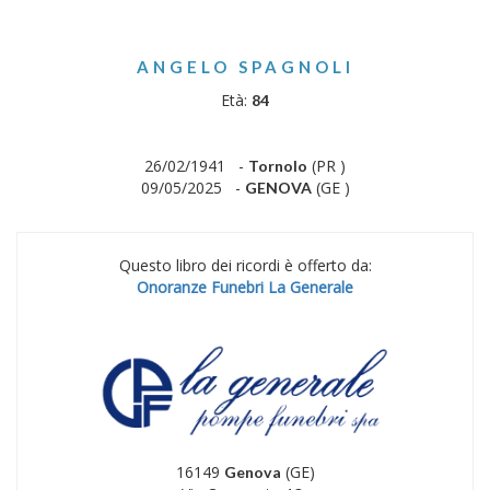
ANGELO SPAGNOLI
Età:
84
26/02/1941 -
(PR )
Tornolo
09/05/2025 -
(GE )
GENOVA
Questo libro dei ricordi è offerto da:
Onoranze Funebri La Generale
16149
(GE)
Genova