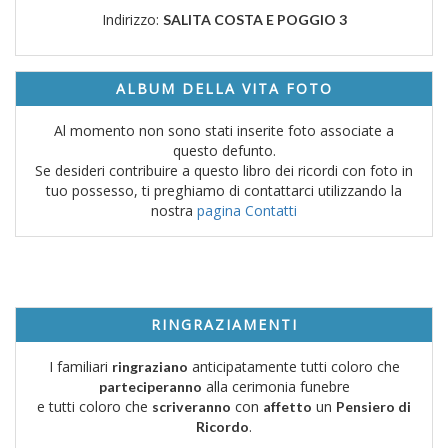
Indirizzo:
SALITA COSTA E POGGIO 3
ALBUM DELLA VITA FOTO
Al momento non sono stati inserite foto associate a
questo defunto.
Se desideri contribuire a questo libro dei ricordi con foto in
tuo possesso, ti preghiamo di contattarci utilizzando la
nostra
pagina Contatti
RINGRAZIAMENTI
I familiari
anticipatamente tutti coloro che
ringraziano
alla cerimonia funebre
parteciperanno
e tutti coloro che
con
un
scriveranno
affetto
Pensiero di
.
Ricordo