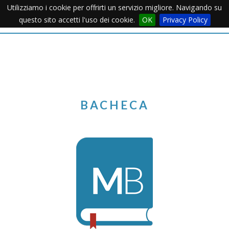
Utilizziamo i cookie per offrirti un servizio migliore. Navigando su
Apertu
questo sito accetti l'uso dei cookie.
OK
Privacy Policy
Menu
BACHECA