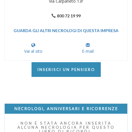
Via Carpaneto 13r
800 72 19 99
GUARDA GLI ALTRI NECROLOGI DI QUESTA IMPRESA
Vai al sito
E-mail
INSERISCI UN PENSIERO
NECROLOGI, ANNIVERSARI E RICORRENZE
NON È STATA ANCORA INSERITA
ALCUNA NECROLOGIA PER QUESTO
LIBRO DI RICORDI.