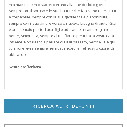
mia mamma e mio suocero erano alla fine dei loro giorni.
Sempre con il sorriso e le sue battute che facevano ridere tutti
a crepapelle, sempre con la sua gentilezza e disponibilità,
sempre con il suo amore verso chi aveva bisogno di aiuto. Gian
è un esempio per te, Luca, figlio adorato e un amore grande
per te, Simonetta, sempre al tuo fianco per tutta la vostra vita
insieme. Non riesco a parlare di lui al passato, perché lui è qui
con noi e vivrà sempre nei nostri ricordi e nel nostro cuore. Un
abbraccio
Scritto da:
Barbara
RICERCA ALTRI DEFUNTI