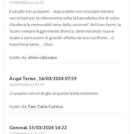
17/03/2024 ore 21:37
Il cavallo ed i pompieri… impossibile non ricordarti mentre
raccontavi per la milionesima volta la barzelletta che di solito
chiudeva le memorabili cene della sezioneC del liceo Fermi; la
facevi sempre leggermente diversa, determinando nuove
risate e sensazioni di grande affetto nei tuoi confronti… ci
mancherai tanto… Silvio
Scritto da:
silvio calizzano
Acqui Terme ,
16/03/2024 07:59
16/03/2024 ore 07:59
Ci uniamo nel cordoglio di questo triste momento.
Scritto da:
Fam. Carlo Cuttica
Genoval,
15/03/2024 16:22
15/03/2024 ore 16:22