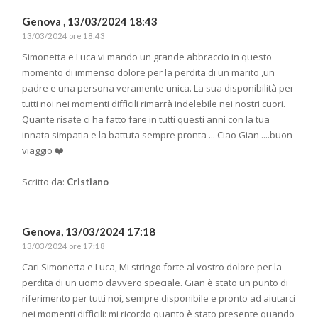
Genova ,
13/03/2024 18:43
13/03/2024 ore 18:43
Simonetta e Luca vi mando un grande abbraccio in questo
momento di immenso dolore per la perdita di un marito ,un
padre e una persona veramente unica. La sua disponibilità per
tutti noi nei momenti difficili rimarrà indelebile nei nostri cuori.
Quante risate ci ha fatto fare in tutti questi anni con la tua
innata simpatia e la battuta sempre pronta ... Ciao Gian ....buon
viaggio ❤️
Scritto da:
Cristiano
Genova,
13/03/2024 17:18
13/03/2024 ore 17:18
Cari Simonetta e Luca, Mi stringo forte al vostro dolore per la
perdita di un uomo davvero speciale. Gian è stato un punto di
riferimento per tutti noi, sempre disponibile e pronto ad aiutarci
nei momenti difficili: mi ricordo quanto è stato presente quando