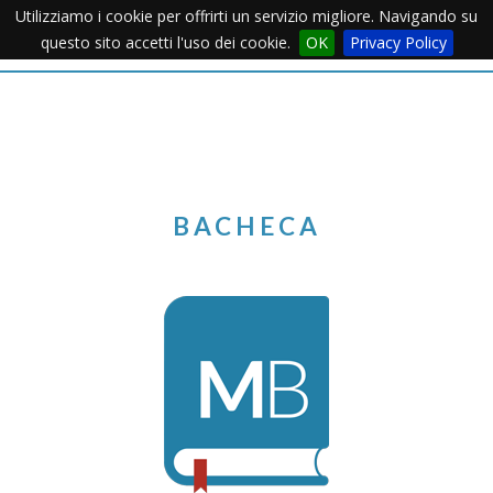
Utilizziamo i cookie per offrirti un servizio migliore. Navigando su
Apertu
questo sito accetti l'uso dei cookie.
OK
Privacy Policy
Menu
BACHECA