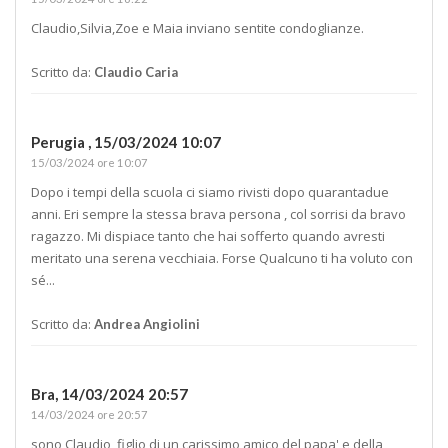
Claudio,Silvia,Zoe e Maia inviano sentite condoglianze.
Scritto da:
Claudio Caria
Perugia ,
15/03/2024 10:07
15/03/2024 ore 10:07
Dopo i tempi della scuola ci siamo rivisti dopo quarantadue
anni. Eri sempre la stessa brava persona , col sorrisi da bravo
ragazzo. Mi dispiace tanto che hai sofferto quando avresti
meritato una serena vecchiaia. Forse Qualcuno ti ha voluto con
sé...
Scritto da:
Andrea Angiolini
Bra,
14/03/2024 20:57
14/03/2024 ore 20:57
sono Claudio, figlio di un carissimo amico del papa' e della