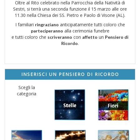
Oltre al Rito celebrato nella Parrocchia della Natività di
Sestri, si terrà una seconda funzione il 15 marzo alle ore
11.30 nella Chiesa dei SS. Pietro e Paolo di Visone (AL).
I familiari
anticipatamente tutti coloro che
ringraziano
alla cerimonia funebre
parteciperanno
e tutti coloro che
con
un
scriveranno
affetto
Pensiero di
.
Ricordo
INSERISCI UN PENSIERO DI RICORDO
Scegli la
categoria