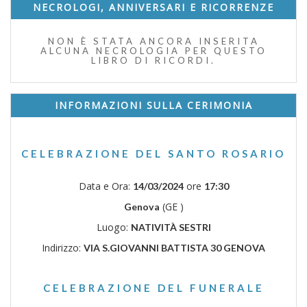
NECROLOGI, ANNIVERSARI E RICORRENZE
NON È STATA ANCORA INSERITA
ALCUNA NECROLOGIA PER QUESTO
LIBRO DI RICORDI.
INFORMAZIONI SULLA CERIMONIA
CELEBRAZIONE DEL SANTO ROSARIO
Data e Ora:
ore
14/03/2024
17:30
(GE )
Genova
Luogo:
NATIVITÀ SESTRI
Indirizzo:
VIA S.GIOVANNI BATTISTA 30 GENOVA
CELEBRAZIONE DEL FUNERALE