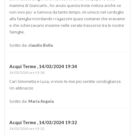
mamma di Giancarlo...ho avuto questa triste notizia anche se
non vivo piu' a Genova da tanto tempo. mi unisco nel cordoglio
alla famiglia ricordando i ragazzini quasi coetanei che eravamo
e che scherzavano insieme nelle serate trascorse tra le nostre
famiglie.
Scritto da:
claudio Bolla
Acqui Terme ,
14/03/2024 19:34
14/03/2024 ore 19:34
Cari Simonetta e Luca, vi invio le mie più sentite condoglianze.
Un abbraccio
Scritto da:
Maria Angela
Acqui Terme ,
14/03/2024 19:32
14/03/2024 ore 19:32