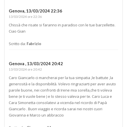
Genova,
13/03/2024 22:36
13/03/2024 ore 22:36
Chissà che risate si faranno in paradiso con le tue barzellette.
Ciao Gian
Scritto da:
Fabrizio
Genova ,
13/03/2024 20:42
13/03/2024 ore 20:42
Caro Giancarlo ci mancherai per la tua simpatia ,le battute ,la
generosità e la disponibilità. Volevo ringraziarti per aver avuto
parole buone, nei confronti di Irene mia sorella,che ti voleva
bene (e ti vuole bene ) e lo stesso valeva per te. Caro Luca e
Cara Simonetta consolatevi a vicenda nel ricordo di Papà
Giancarlo . Buon viaggio e ricorda sarai nei nostri cuori
Giovanna e Marco un abbraccio