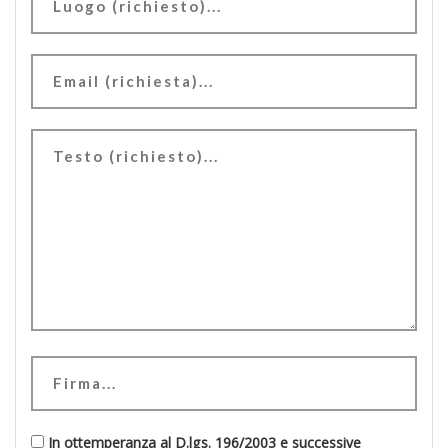
In ottemperanza al D.lgs. 196/2003 e successive