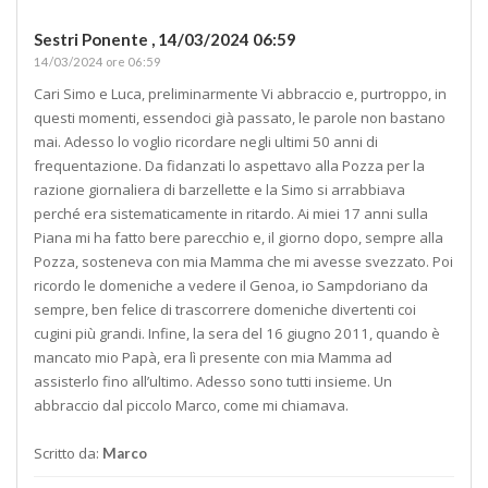
Sestri Ponente ,
14/03/2024 06:59
14/03/2024 ore 06:59
Cari Simo e Luca, preliminarmente Vi abbraccio e, purtroppo, in
questi momenti, essendoci già passato, le parole non bastano
mai. Adesso lo voglio ricordare negli ultimi 50 anni di
frequentazione. Da fidanzati lo aspettavo alla Pozza per la
razione giornaliera di barzellette e la Simo si arrabbiava
perché era sistematicamente in ritardo. Ai miei 17 anni sulla
Piana mi ha fatto bere parecchio e, il giorno dopo, sempre alla
Pozza, sosteneva con mia Mamma che mi avesse svezzato. Poi
ricordo le domeniche a vedere il Genoa, io Sampdoriano da
sempre, ben felice di trascorrere domeniche divertenti coi
cugini più grandi. Infine, la sera del 16 giugno 2011, quando è
mancato mio Papà, era lì presente con mia Mamma ad
assisterlo fino all’ultimo. Adesso sono tutti insieme. Un
abbraccio dal piccolo Marco, come mi chiamava.
Scritto da:
Marco