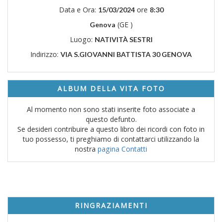
Data e Ora:
ore
15/03/2024
8:30
(GE )
Genova
Luogo:
NATIVITÀ SESTRI
Indirizzo:
VIA S.GIOVANNI BATTISTA 30 GENOVA
ALBUM DELLA VITA FOTO
Al momento non sono stati inserite foto associate a
questo defunto.
Se desideri contribuire a questo libro dei ricordi con foto in
tuo possesso, ti preghiamo di contattarci utilizzando la
nostra
pagina Contatti
RINGRAZIAMENTI