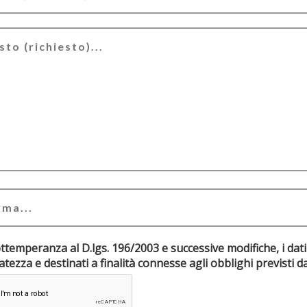
ottemperanza al D.lgs. 196/2003 e successive modifiche, i dati
riservatezza e destinati a finalità connesse agli obblighi pr