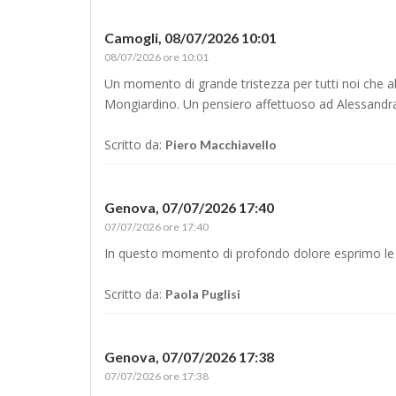
Camogli,
08/07/2026 10:01
08/07/2026 ore 10:01
Un momento di grande tristezza per tutti noi che ab
Mongiardino. Un pensiero affettuoso ad Alessandra e 
Scritto da:
Piero Macchiavello
Genova,
07/07/2026 17:40
07/07/2026 ore 17:40
In questo momento di profondo dolore esprimo le 
Scritto da:
Paola Puglisi
Genova,
07/07/2026 17:38
07/07/2026 ore 17:38