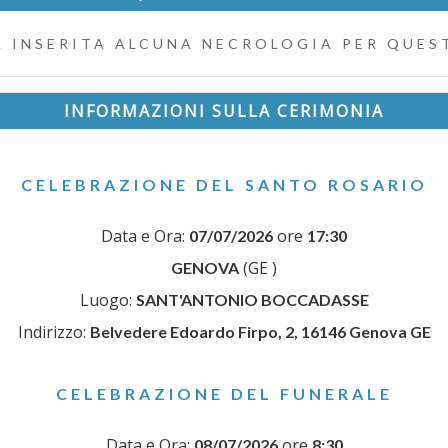
 INSERITA ALCUNA NECROLOGIA PER QUEST
INFORMAZIONI SULLA CERIMONIA
CELEBRAZIONE DEL SANTO ROSARIO
Data e Ora:
ore
07/07/2026
17:30
(GE )
GENOVA
Luogo:
SANT'ANTONIO BOCCADASSE
Indirizzo:
Belvedere Edoardo Firpo, 2, 16146 Genova GE
CELEBRAZIONE DEL FUNERALE
Data e Ora:
ore
08/07/2026
8:30