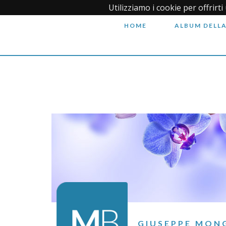
Utilizziamo i cookie per offrirt
HOME
ALBUM DELLA
GIUSEPPE MON