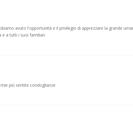
biamo avuto l'opportunità e il privilegio di apprezzare la grande umani
a tutti i suoi familiari.
mie più sentite condoglianze