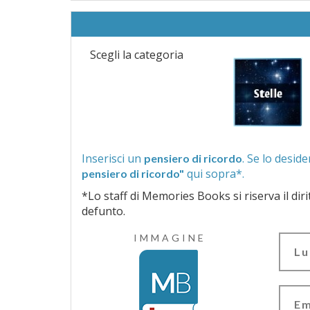
Scegli la categoria
Inserisci un
pensiero di ricordo
qui sopra*.
pensiero di ricordo"
*Lo staff di Memories Books si riserva il diritto di vagliar
defunto.
IMMAGINE