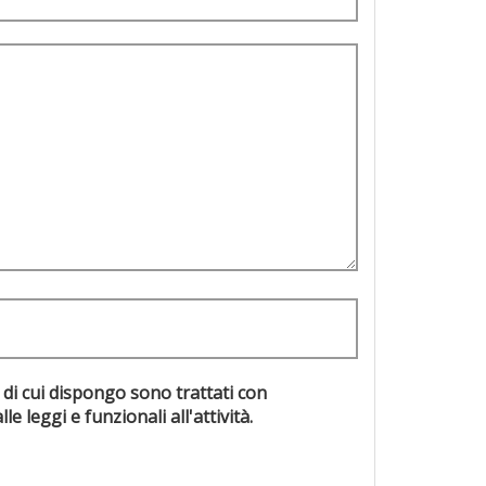
 di cui dispongo sono trattati con
evisti dalle leggi e funzionali all'attività.