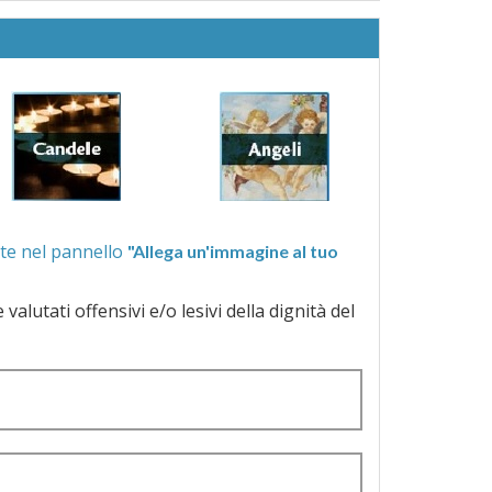
ra quelle proposte nel pannello
"Allega un'immagine al tuo
a dignità del