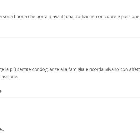
persona buona che porta a avanti una tradizione con cuore e passione 
 le più sentite condoglianze alla famiglia e ricorda Silvano con affet
passione.
e
te…