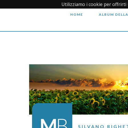
Utilizziamo i cookie per offrirt
HOME
ALBUM DELLA
SILVANO RIGHE