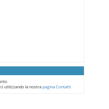
unto.
rci utilizzando la nostra
pagina Contatti