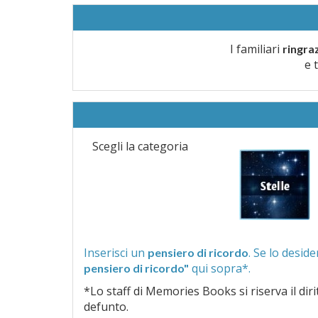
I familiari
ringra
e 
Scegli la categoria
Inserisci un
pensiero di ricordo
qui sopra*.
pensiero di ricordo"
*Lo staff di Memories Books si riserva il diritto di vagliar
defunto.