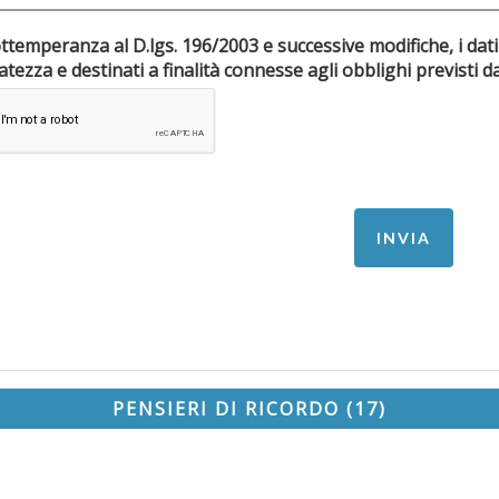
ottemperanza al D.lgs. 196/2003 e successive modifiche, i dati
riservatezza e destinati a finalità connesse agli obblighi pr
PENSIERI DI RICORDO (17)