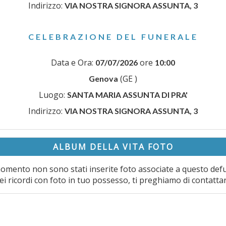
Indirizzo:
VIA NOSTRA SIGNORA ASSUNTA, 3
CELEBRAZIONE DEL FUNERALE
Data e Ora:
ore
07/07/2026
10:00
(GE )
Genova
Luogo:
SANTA MARIA ASSUNTA DI PRA'
Indirizzo:
VIA NOSTRA SIGNORA ASSUNTA, 3
ALBUM DELLA VITA FOTO
omento non sono stati inserite foto associate a questo def
ei ricordi con foto in tuo possesso, ti preghiamo di contatta