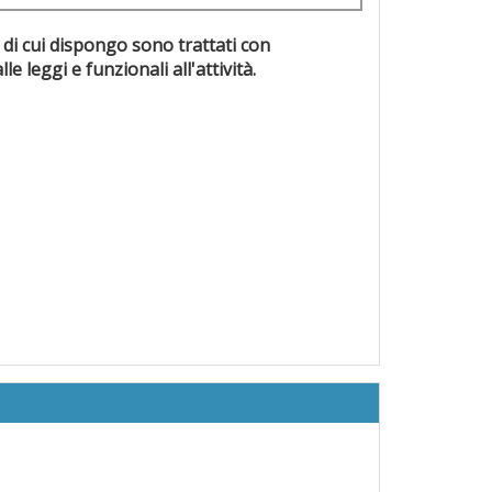
 di cui dispongo sono trattati con
evisti dalle leggi e funzionali all'attività.