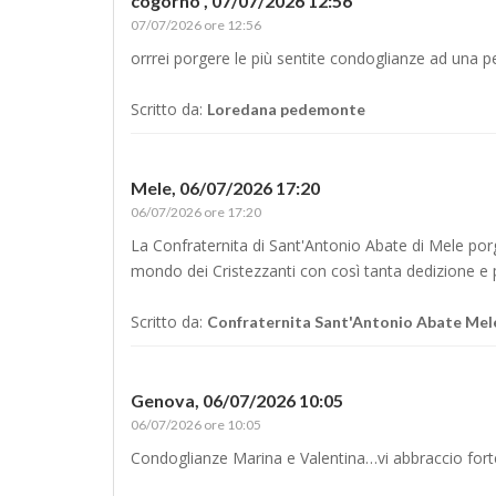
cogorno ,
07/07/2026 12:56
07/07/2026 ore 12:56
orrrei porgere le più sentite condoglianze ad una 
Scritto da:
Loredana pedemonte
Mele,
06/07/2026 17:20
06/07/2026 ore 17:20
La Confraternita di Sant'Antonio Abate di Mele porge
mondo dei Cristezzanti con così tanta dedizione e 
Scritto da:
Confraternita Sant'Antonio Abate Mel
Genova,
06/07/2026 10:05
06/07/2026 ore 10:05
Condoglianze Marina e Valentina…vi abbraccio for