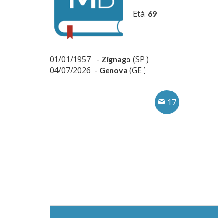
Età:
69
01/01/1957 -
(SP )
Zignago
04/07/2026 -
(GE )
Genova
17