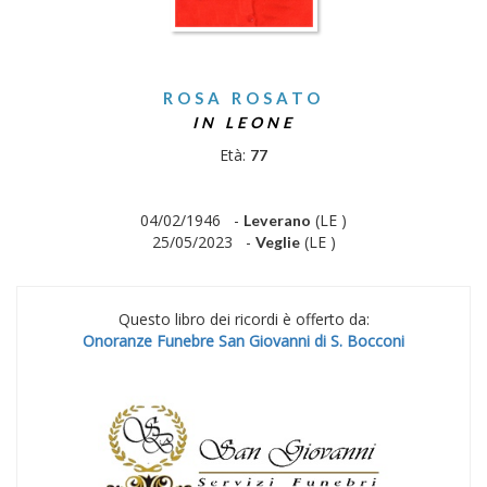
ROSA ROSATO
IN LEONE
Età:
77
04/02/1946 -
(LE )
Leverano
25/05/2023 -
(LE )
Veglie
Questo libro dei ricordi è offerto da:
Onoranze Funebre San Giovanni di S. Bocconi