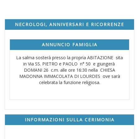
NECROLOGI, ANNIVERSARI E RICORRENZE
ANNUNCIO FAMIGLIA
La salma sosterà presso la propria ABITAZIONE sita
in Via SS. PIETRO e PAOLO n° 50 e giungerà
DOMANI 26 c.m. alle ore 16:30 nella CHIESA
MADONNA IMMACOLATA DI LOURDES ove sarà
celebrata la funzione religiosa.
INFORMAZIONI SULLA CERIMONIA