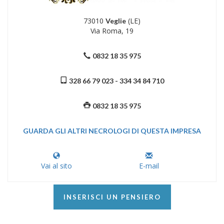
73010
(LE)
Veglie
Via Roma, 19
0832 18 35 975
328 66 79 023 - 334 34 84 710
0832 18 35 975
GUARDA GLI ALTRI NECROLOGI DI QUESTA IMPRESA
Vai al sito
E-mail
INSERISCI UN PENSIERO