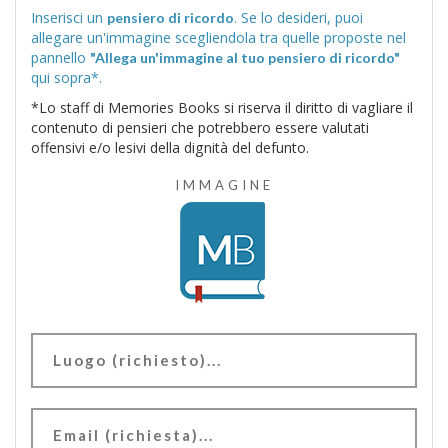
Inserisci un
. Se lo desideri, puoi
pensiero di ricordo
allegare un'immagine scegliendola tra quelle proposte nel
pannello
"Allega un'immagine al tuo pensiero di ricordo"
qui sopra*.
*Lo staff di Memories Books si riserva il diritto di vagliare il
contenuto di pensieri che potrebbero essere valutati
offensivi e/o lesivi della dignità del defunto.
IMMAGINE