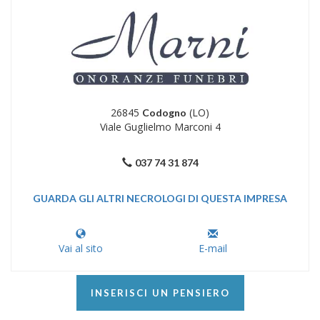
26845
(LO)
Codogno
Viale Guglielmo Marconi 4
037 74 31 874
GUARDA GLI ALTRI NECROLOGI DI QUESTA IMPRESA
Vai al sito
E-mail
INSERISCI UN PENSIERO