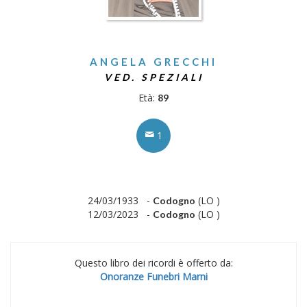
ANGELA GRECCHI
VED. SPEZIALI
Età:
89
1
24/03/1933 -
(LO )
Codogno
12/03/2023 -
(LO )
Codogno
Questo libro dei ricordi è offerto da:
Onoranze Funebri Marni