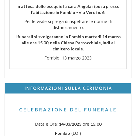
In attesa delle esequie la cara Angela riposa presso
l’abitazione in Fombio - via Verdi n. 6.
Per le visite si prega di rispettare le norme di
distanziamento.
I funerali si svolgeranno in Fombio martedì 14 marzo
alle ore 15.00, nella Chiesa Parrocchiale, indi al
cimitero locale.
Fombio, 13 marzo 2023
INFORMAZIONI SULLA CERIMONIA
CELEBRAZIONE DEL FUNERALE
Data e Ora:
ore
14/03/2023
15:00
(LO )
Fombio