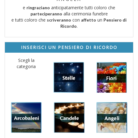
e
anticipatamente tutti coloro che
ringraziano
alla cerimonia funebre
parteciperanno
e tutti coloro che
con
un
scriveranno
affetto
Pensiero di
.
Ricordo
INSERISCI UN PENSIERO DI RICORDO
Scegli la
categoria