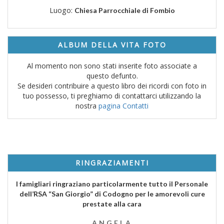
Luogo:
Chiesa Parrocchiale di Fombio
ALBUM DELLA VITA FOTO
Al momento non sono stati inserite foto associate a
questo defunto.
Se desideri contribuire a questo libro dei ricordi con foto in
tuo possesso, ti preghiamo di contattarci utilizzando la
nostra
pagina Contatti
RINGRAZIAMENTI
I famigliari ringraziano particolarmente tutto il Personale
dell’RSA “San Giorgio” di Codogno per le amorevoli cure
prestate alla cara
ANGELA