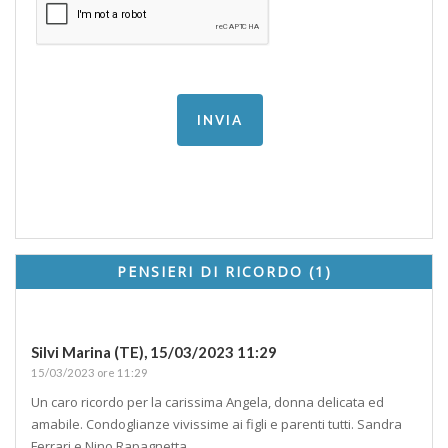
PENSIERI DI RICORDO (1)
Silvi Marina (TE),
15/03/2023 11:29
15/03/2023 ore 11:29
Un caro ricordo per la carissima Angela, donna delicata ed
amabile. Condoglianze vivissime ai figli e parenti tutti. Sandra
Ferrari e Nino Rapagnetta.