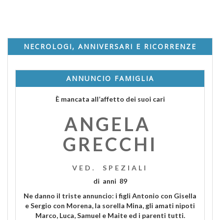
NECROLOGI, ANNIVERSARI E RICORRENZE
ANNUNCIO FAMIGLIA
È mancata all’affetto dei suoi cari
ANGELA
GRECCHI
VED. SPEZIALI
di anni 89
Ne danno il triste annuncio: i figli Antonio con Gisella
e Sergio con Morena, la sorella Mina, gli amati nipoti
Marco, Luca, Samuel e Maite ed i parenti tutti.