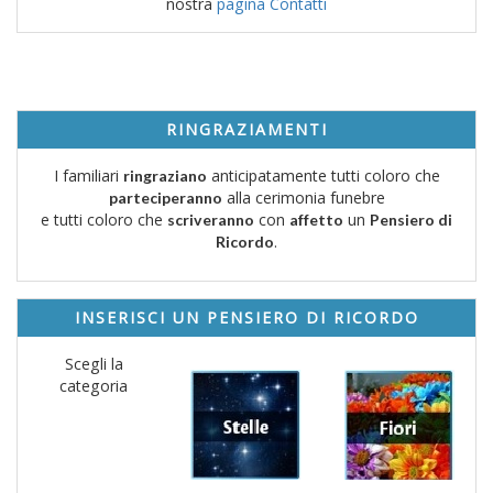
nostra
pagina Contatti
RINGRAZIAMENTI
I familiari
anticipatamente tutti coloro che
ringraziano
alla cerimonia funebre
parteciperanno
e tutti coloro che
con
un
scriveranno
affetto
Pensiero di
.
Ricordo
INSERISCI UN PENSIERO DI RICORDO
Scegli la
categoria