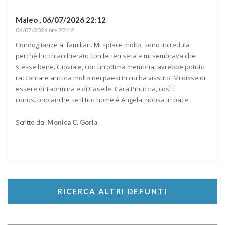
Maleo ,
06/07/2026 22:12
06/07/2026 ore 22:12
Condoglianze ai familiari. Mi spiace molto, sono incredula
perché ho chiacchierato con lei ieri sera e mi sembrava che
stesse bene. Gioviale, con un’ottima memoria, avrebbe potuto
raccontare ancora molto dei paesi in cui ha vissuto. Mi disse di
essere di Taormina e di Caselle. Cara Pinuccia, così ti
conoscono anche se il tuo nome è Angela, riposa in pace.
Scritto da:
Monica C. Gorla
RICERCA ALTRI DEFUNTI