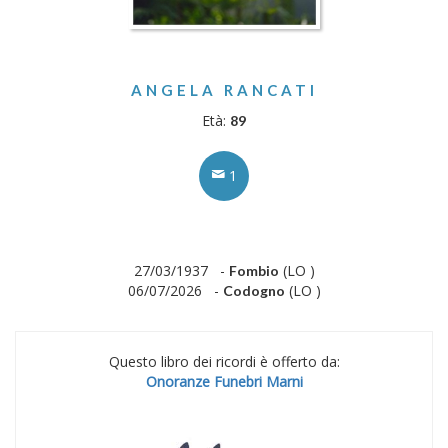
ANGELA RANCATI
Età:
89
1
27/03/1937 -
(LO )
Fombio
06/07/2026 -
(LO )
Codogno
Questo libro dei ricordi è offerto da:
Onoranze Funebri Marni