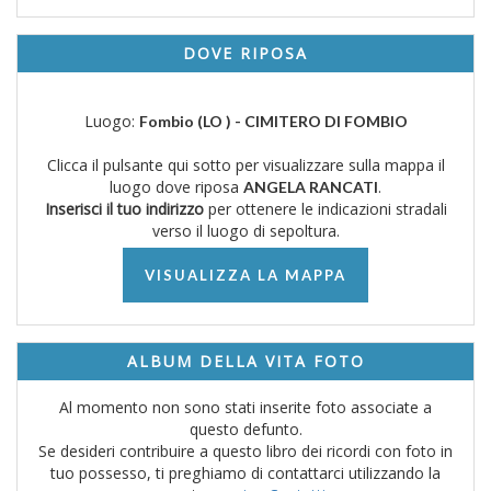
DOVE RIPOSA
Luogo:
Fombio (LO ) - CIMITERO DI FOMBIO
Clicca il pulsante qui sotto per visualizzare sulla mappa il
luogo dove riposa
.
ANGELA RANCATI
Inserisci il tuo indirizzo
per ottenere le indicazioni stradali
verso il luogo di sepoltura.
VISUALIZZA LA MAPPA
ALBUM DELLA VITA FOTO
Al momento non sono stati inserite foto associate a
questo defunto.
Se desideri contribuire a questo libro dei ricordi con foto in
tuo possesso, ti preghiamo di contattarci utilizzando la