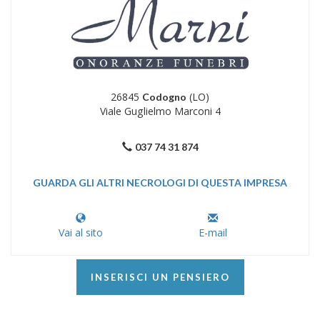
26845
(LO)
Codogno
Viale Guglielmo Marconi 4
037 74 31 874
GUARDA GLI ALTRI NECROLOGI DI QUESTA IMPRESA
Vai al sito
E-mail
INSERISCI UN PENSIERO