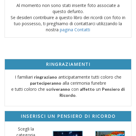
Al momento non sono stati inserite foto associate a
questo defunto.
Se desideri contribuire a questo libro dei ricordi con foto in
tuo possesso, ti preghiamo di contattarci utilizzando la
nostra
pagina Contatti
RINGRAZIAMENTI
I familiari
anticipatamente tutti coloro che
ringraziano
alla cerimonia funebre
parteciperanno
e tutti coloro che
con
un
scriveranno
affetto
Pensiero di
.
Ricordo
INSERISCI UN PENSIERO DI RICORDO
Scegli la
categoria