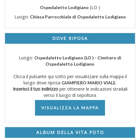
(LO )
Ospedaletto Lodigiano
Luogo:
Chiesa Parrocchiale di Ospedaletto Lodigiano
DOVE RIPOSA
Luogo:
Ospedaletto Lodigiano (LO ) - Cimitero di
Ospedaletto Lodigiano
Clicca il pulsante qui sotto per visualizzare sulla mappa il
luogo dove riposa
.
GIAMPIERO MARIO VIALE
Inserisci il tuo indirizzo
per ottenere le indicazioni stradali
verso il luogo di sepoltura.
VISUALIZZA LA MAPPA
ALBUM DELLA VITA FOTO