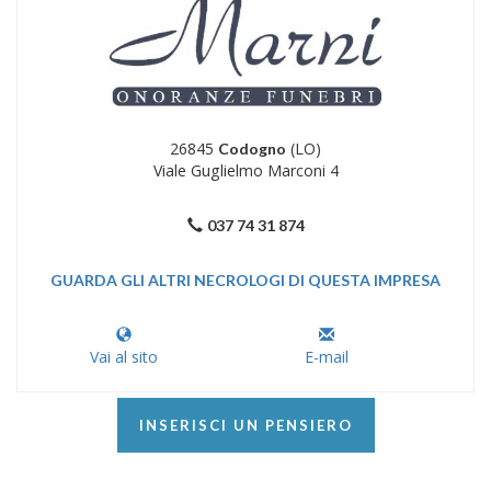
26845
(LO)
Codogno
Viale Guglielmo Marconi 4
037 74 31 874
GUARDA GLI ALTRI NECROLOGI DI QUESTA IMPRESA
Vai al sito
E-mail
INSERISCI UN PENSIERO