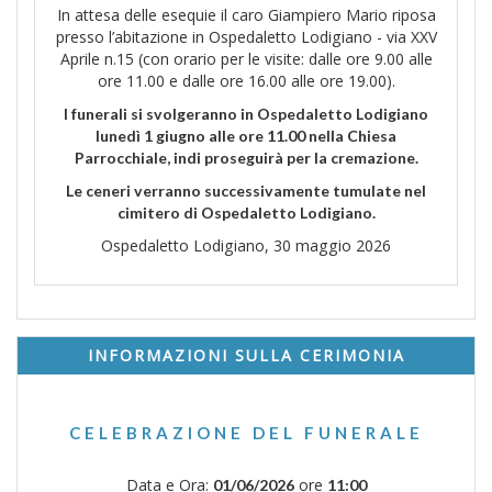
In attesa delle esequie il caro Giampiero Mario riposa
presso l’abitazione in Ospedaletto Lodigiano - via XXV
Aprile n.15 (con orario per le visite: dalle ore 9.00 alle
ore 11.00 e dalle ore 16.00 alle ore 19.00).
I funerali si svolgeranno in Ospedaletto Lodigiano
lunedì 1 giugno alle ore 11.00 nella Chiesa
Parrocchiale, indi proseguirà per la cremazione.
Le ceneri verranno successivamente tumulate nel
cimitero di Ospedaletto Lodigiano.
Ospedaletto Lodigiano, 30 maggio 2026
INFORMAZIONI SULLA CERIMONIA
CELEBRAZIONE DEL FUNERALE
Data e Ora:
ore
01/06/2026
11:00