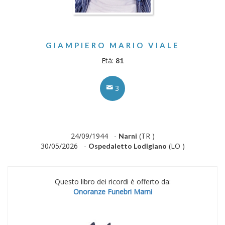
GIAMPIERO MARIO VIALE
Età:
81
3
24/09/1944 -
(TR )
Narni
30/05/2026 -
(LO )
Ospedaletto Lodigiano
Questo libro dei ricordi è offerto da:
Onoranze Funebri Marni