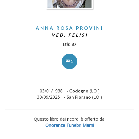
ANNA ROSA PROVINI
VED. FELISI
Età:
87
5
03/01/1938 -
(LO )
Codogno
30/09/2025 -
(LO )
San Fiorano
Questo libro dei ricordi è offerto da:
Onoranze Funebri Marni