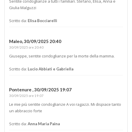
Sentite condoglianze a tutti i familiari. Stefano, Elisa, Anna e
Giulia Malguzzi
Scritto da:
Elisa Bocciarelli
Maleo,
30/09/2025 20:40
30/09/2025 ore 20:40
Giuseppe, sentite condoglianze per la morte della mamma.
Scritto da:
Lucio Abbiati e Gabriella
Pontenure ,
30/09/2025 19:07
30/09/2025 ore 19:07
Le mie più sentite condoglianze A voi ragazzi. Mi dispiace tanto
un abbraccio forte
Scritto da:
Anna Maria Paina