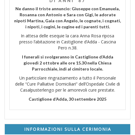
DI ANNI 87
Ne danno il triste annuncio: Giuseppe con Emanuela,
Rosanna con Antonio e Sara con Gigi, le adorate
nipoti Martina, Gaia con Angelo, le cognate, i cognati,
i nipoti, i cugini, le cugine ed i parenti tutti.
In attesa delle esequie la cara Anna Rosa riposa
presso l’abitazione in Castiglione d’Adda - Cascina
Pero n.38.
I funerali si svolgeranno in Castiglione d’Adda
giovedì 2 ottobre alle ore 15.30 nella Chiesa
Parrocchiale, indi al cimitero locale.
Un particolare ringraziamento a tutto il Personale
delle “Cure Palliative Domiciliari” dell’Ospedale Civile di
Casalpusterlengo per le amorevoli cure prestate.
Castiglione d’Adda, 30 settembre 2025
INFORMAZIONI SULLA CERIMONIA