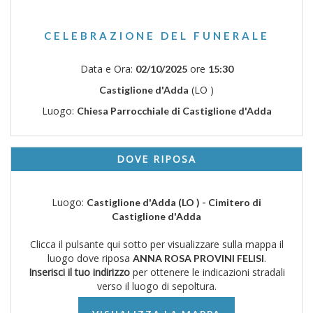
CELEBRAZIONE DEL FUNERALE
Data e Ora:
ore
02/10/2025
15:30
(LO )
Castiglione d'Adda
Luogo:
Chiesa Parrocchiale di Castiglione d'Adda
DOVE RIPOSA
Luogo:
Castiglione d'Adda (LO ) - Cimitero di
Castiglione d'Adda
Clicca il pulsante qui sotto per visualizzare sulla mappa il
luogo dove riposa
.
ANNA ROSA PROVINI FELISI
Inserisci il tuo indirizzo
per ottenere le indicazioni stradali
verso il luogo di sepoltura.