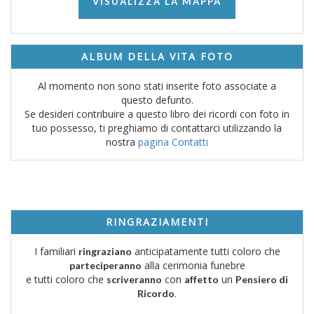
VISUALIZZA LA MAPPA
ALBUM DELLA VITA FOTO
Al momento non sono stati inserite foto associate a
questo defunto.
Se desideri contribuire a questo libro dei ricordi con foto in
tuo possesso, ti preghiamo di contattarci utilizzando la
nostra
pagina Contatti
RINGRAZIAMENTI
I familiari
anticipatamente tutti coloro che
ringraziano
alla cerimonia funebre
parteciperanno
e tutti coloro che
con
un
scriveranno
affetto
Pensiero di
.
Ricordo