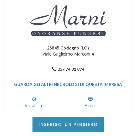
26845
(LO)
Codogno
Viale Guglielmo Marconi 4
037 74 31 874
GUARDA GLI ALTRI NECROLOGI DI QUESTA IMPRESA
Vai al sito
E-mail
INSERISCI UN PENSIERO