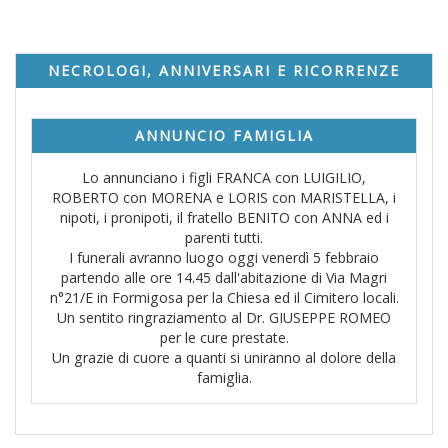
NECROLOGI, ANNIVERSARI E RICORRENZE
ANNUNCIO FAMIGLIA
Lo annunciano i figli FRANCA con LUIGILIO,
ROBERTO con MORENA e LORIS con MARISTELLA, i
nipoti, i pronipoti, il fratello BENITO con ANNA ed i
parenti tutti.
I funerali avranno luogo oggi venerdì 5 febbraio
partendo alle ore 14.45 dall'abitazione di Via Magri
n°21/E in Formigosa per la Chiesa ed il Cimitero locali.
Un sentito ringraziamento al Dr. GIUSEPPE ROMEO
per le cure prestate.
Un grazie di cuore a quanti si uniranno al dolore della
famiglia.