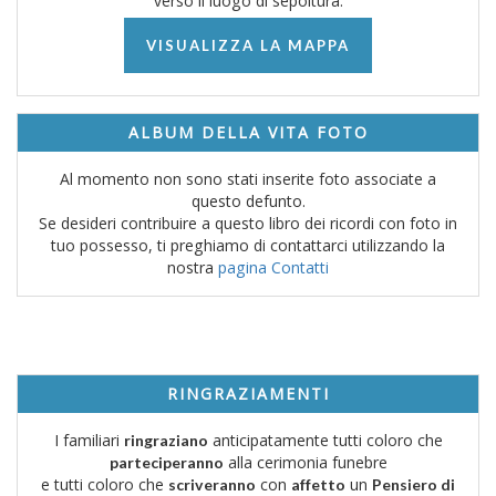
verso il luogo di sepoltura.
VISUALIZZA LA MAPPA
ALBUM DELLA VITA FOTO
Al momento non sono stati inserite foto associate a
questo defunto.
Se desideri contribuire a questo libro dei ricordi con foto in
tuo possesso, ti preghiamo di contattarci utilizzando la
nostra
pagina Contatti
RINGRAZIAMENTI
I familiari
anticipatamente tutti coloro che
ringraziano
alla cerimonia funebre
parteciperanno
e tutti coloro che
con
un
scriveranno
affetto
Pensiero di