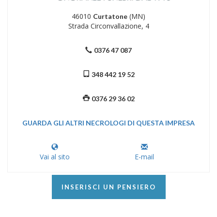
46010
(MN)
Curtatone
Strada Circonvallazione, 4
0376 47 087
348 442 19 52
0376 29 36 02
GUARDA GLI ALTRI NECROLOGI DI QUESTA IMPRESA
Vai al sito
E-mail
INSERISCI UN PENSIERO