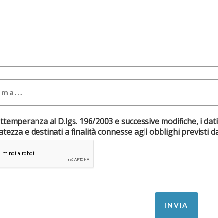
ottemperanza al D.lgs. 196/2003 e successive modifiche, i dati
riservatezza e destinati a finalità connesse agli obblighi pr