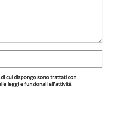
 di cui dispongo sono trattati con
evisti dalle leggi e funzionali all'attività.