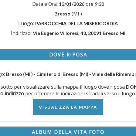
Data e Ora:
ore
13/01/2026
9:30
(MI )
Bresso
Luogo:
PARROCCHIA DELLA MISERICORDIA
Indirizzo:
Via Eugenio Villoresi, 43, 20091 Bresso MI
DOVE RIPOSA
go:
Bresso (MI ) - Cimitero di Bresso (MI) - Viale delle Rimem
ui sotto per visualizzare sulla mappa il luogo dove riposa
DON
uo indirizzo
per ottenere le indicazioni stradali verso il luogo
VISUALIZZA LA MAPPA
ALBUM DELLA VITA FOTO