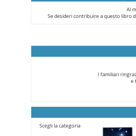
Al m
Se desideri contribuire a questo libro d
I familiari ring
e 
Scegli la categoria