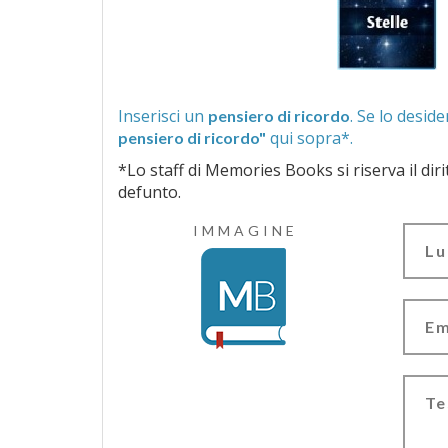
Inserisci un
pensiero di ricordo
qui sopra*.
pensiero di ricordo"
*Lo staff di Memories Books si riserva il diritto di vagliar
defunto.
IMMAGINE