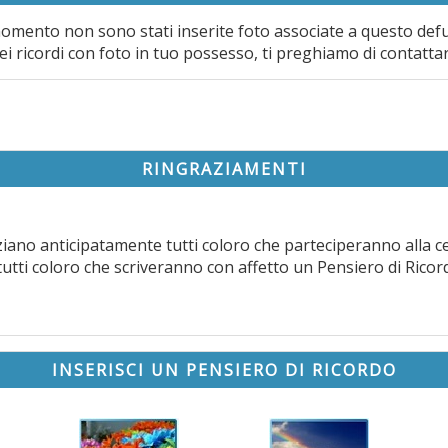
omento non sono stati inserite foto associate a questo def
ei ricordi con foto in tuo possesso, ti preghiamo di contatta
RINGRAZIAMENTI
raziano anticipatamente tutti coloro che parteciperanno alla 
tutti coloro che scriveranno con affetto un Pensiero di Ricor
INSERISCI UN PENSIERO DI RICORDO