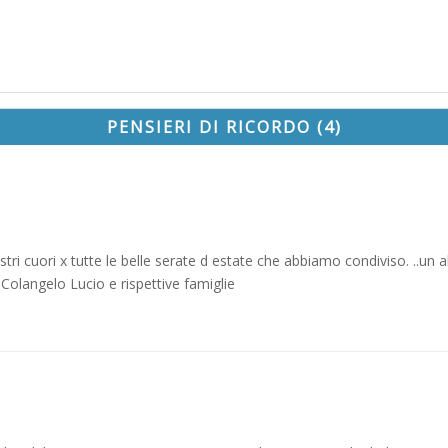
PENSIERI DI RICORDO (4)
tri cuori x tutte le belle serate d estate che abbiamo condiviso. ..un 
 Colangelo Lucio e rispettive famiglie