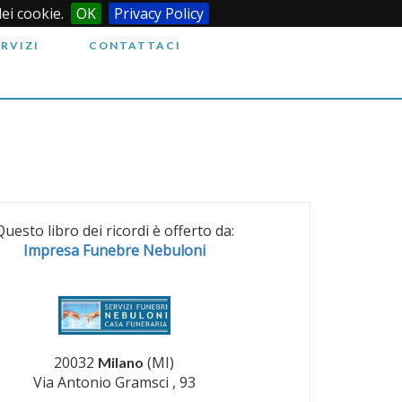
dei cookie.
OK
Privacy Policy
ERVIZI
CONTATTACI
Questo libro dei ricordi è offerto da:
Impresa Funebre Nebuloni
20032
(MI)
Milano
Via Antonio Gramsci , 93