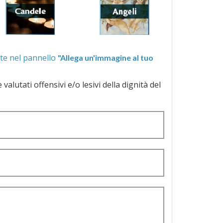
ra quelle proposte nel pannello
"Allega un'immagine al tuo
a dignità del