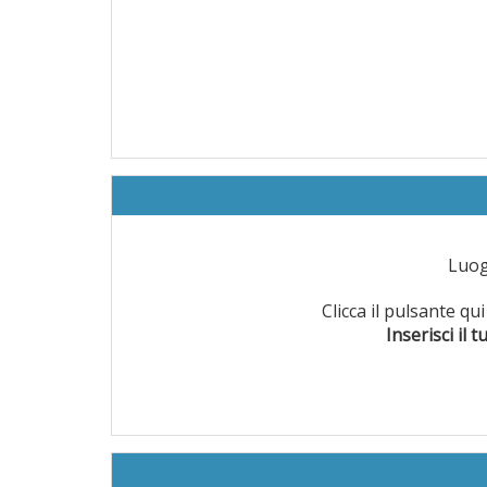
Luo
Clicca il pulsante q
Inserisci il t