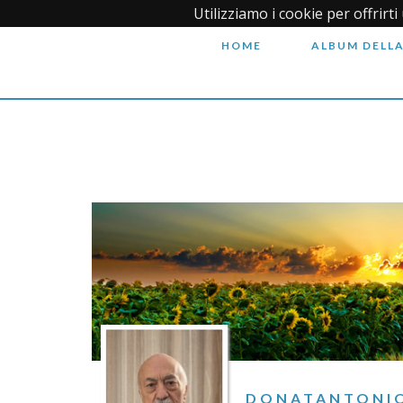
Utilizziamo i cookie per offrirt
HOME
ALBUM DELLA
DONATANTONIO