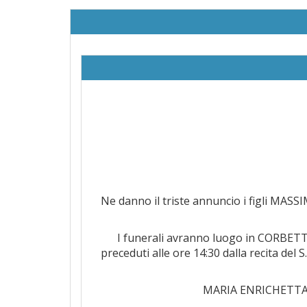
Ne danno il triste annuncio i figli MA
I funerali avranno luogo in CORBETTA 
preceduti alle ore 14:30 dalla recita de
MARIA ENRICHETTA 