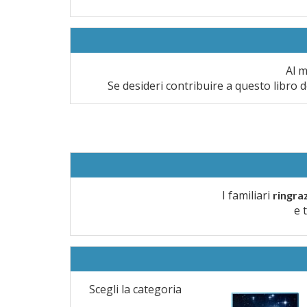
Al m
Se desideri contribuire a questo libro d
I familiari
ringra
e 
Scegli la categoria