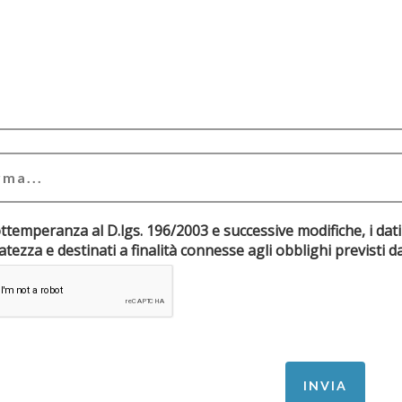
ottemperanza al D.lgs. 196/2003 e successive modifiche, i dati
riservatezza e destinati a finalità connesse agli obblighi pr