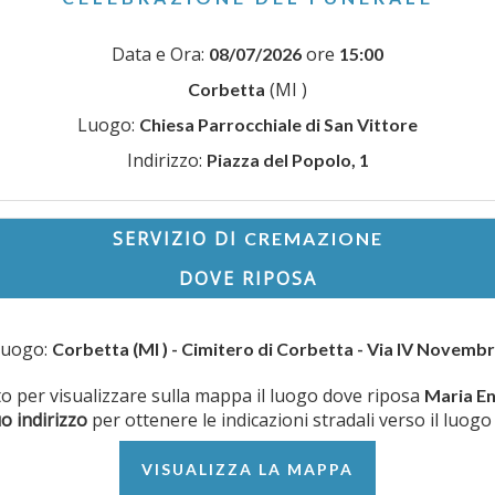
Data e Ora:
ore
08/07/2026
15:00
(MI )
Corbetta
Luogo:
Chiesa Parrocchiale di San Vittore
Indirizzo:
Piazza del Popolo, 1
SERVIZIO DI
CREMAZIONE
DOVE RIPOSA
Luogo:
Corbetta (MI ) - Cimitero di Corbetta - Via IV Novemb
tto per visualizzare sulla mappa il luogo dove riposa
Maria En
uo indirizzo
per ottenere le indicazioni stradali verso il luogo
VISUALIZZA LA MAPPA