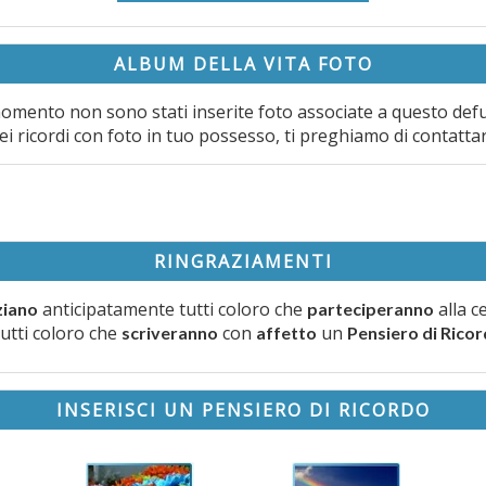
ALBUM DELLA VITA FOTO
omento non sono stati inserite foto associate a questo def
ei ricordi con foto in tuo possesso, ti preghiamo di contatta
RINGRAZIAMENTI
anticipatamente tutti coloro che
alla c
ziano
parteciperanno
tutti coloro che
con
un
scriveranno
affetto
Pensiero di Rico
INSERISCI UN PENSIERO DI RICORDO