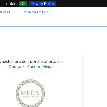
dei cookie.
OK
Privacy Policy
ERVIZI
CONTATTACI
Questo libro dei ricordi è offerto da:
Onoranze Funebri Meda