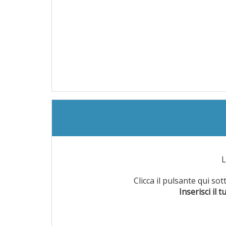
Clicca il pulsante qui so
Inserisci il t