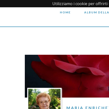
Utilizziamo i cookie per offrirt
HOME
ALBUM DELLA
MARIA ENRICHE