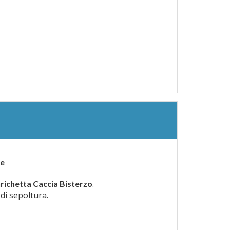
re
.
richetta Caccia Bisterzo
 di sepoltura.