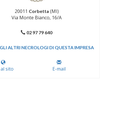
20011
(MI)
Corbetta
Via Monte Bianco, 16/A
02 97 79 640
GLI ALTRI NECROLOGI DI QUESTA IMPRESA
 al sito
E-mail