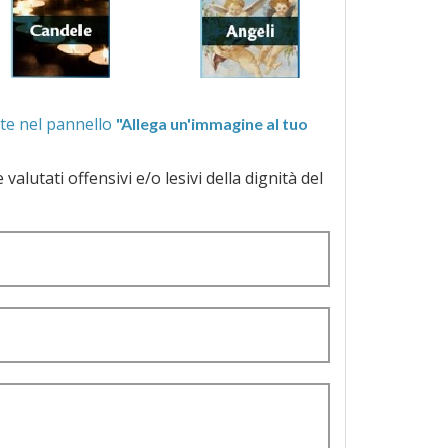
ra quelle proposte nel pannello
"Allega un'immagine al tuo
a dignità del