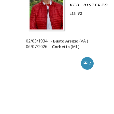
VED. BISTERZO
Età:
92
02/03/1934 -
(VA )
Busto Arsizio
06/07/2026 -
(MI )
Corbetta
2