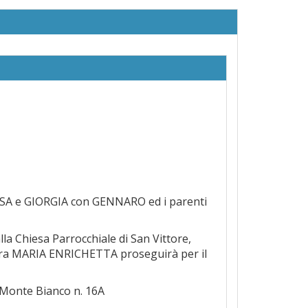
ISSA e GIORGIA con GENNARO ed i parenti
la Chiesa Parrocchiale di San Vittore,
a cara MARIA ENRICHETTA proseguirà per il
onte Bianco n. 16A