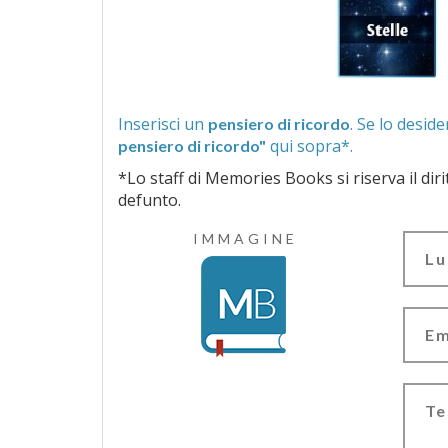
Inserisci un
pensiero di ricordo
qui sopra*.
pensiero di ricordo"
*Lo staff di Memories Books si riserva il diritto di vagliar
defunto.
IMMAGINE