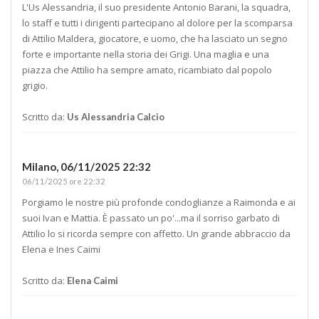
L'Us Alessandria, il suo presidente Antonio Barani, la squadra,
lo staff e tutti i dirigenti partecipano al dolore per la scomparsa
di Attilio Maldera, giocatore, e uomo, che ha lasciato un segno
forte e importante nella storia dei Grigi. Una maglia e una
piazza che Attilio ha sempre amato, ricambiato dal popolo
grigio.
Scritto da:
Us Alessandria Calcio
Milano,
06/11/2025 22:32
06/11/2025 ore 22:32
Porgiamo le nostre più profonde condoglianze a Raimonda e ai
suoi Ivan e Mattia. È passato un po'...ma il sorriso garbato di
Attilio lo si ricorda sempre con affetto. Un grande abbraccio da
Elena e Ines Caimi
Scritto da:
Elena Caimi