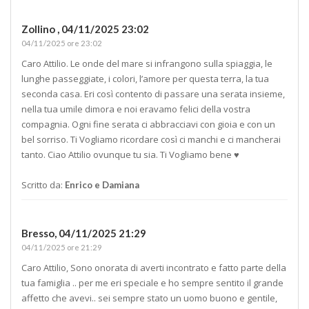
Zollino ,
04/11/2025 23:02
04/11/2025 ore 23:02
Caro Attilio. Le onde del mare si infrangono sulla spiaggia, le
lunghe passeggiate, i colori, l’amore per questa terra, la tua
seconda casa. Eri così contento di passare una serata insieme,
nella tua umile dimora e noi eravamo felici della vostra
compagnia. Ogni fine serata ci abbracciavi con gioia e con un
bel sorriso. Ti Vogliamo ricordare così ci manchi e ci mancherai
tanto. Ciao Attilio ovunque tu sia. Ti Vogliamo bene ♥️
Scritto da:
Enrico e Damiana
Bresso,
04/11/2025 21:29
04/11/2025 ore 21:29
Caro Attilio, Sono onorata di averti incontrato e fatto parte della
tua famiglia .. per me eri speciale e ho sempre sentito il grande
affetto che avevi.. sei sempre stato un uomo buono e gentile,