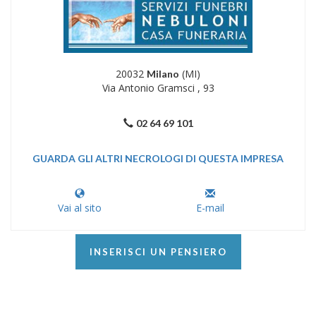
20032
(MI)
Milano
Via Antonio Gramsci , 93
02 64 69 101
GUARDA GLI ALTRI NECROLOGI DI QUESTA IMPRESA
Vai al sito
E-mail
INSERISCI UN PENSIERO