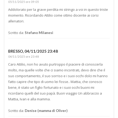
05/11/2025 ore 09:05
Addolorato per la grave perdita mi stringo a voi in questo triste
momento. Ricordando Attilio come ottmo docente ai corsi
allenatori.
Scritto da:
Stefano Milanesi
BRESSO,
04/11/2025 23:48
04/11/2025 ore 23:48
Caro Attilio, non ho avuto purtroppo il piacere di conoscerla
molto, ma quelle volte che ci siamo incontrati, devo dire che il
suo comportamento, il suo sorriso e i suoi occhi dolci mi hanno
fatto capire che tipo di uomo lei fosse.. Mattia, che conosco
bene, è stato un figlio fortunato e i suoi occhi buoni mi
ricordano quelli del suo papà. Buon viaggio Un abbraccio a
Mattia, Ivan e alla mamma.
Scritto da:
Denise (mamma di Oliver)