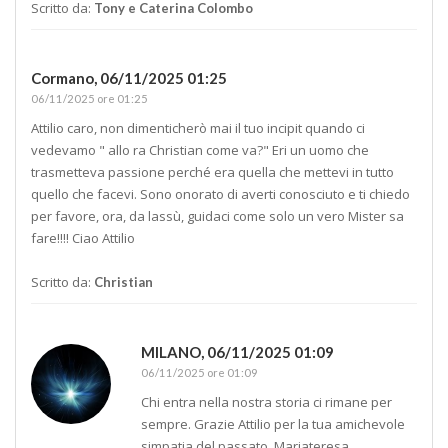
Scritto da:
Tony e Caterina Colombo
Cormano,
06/11/2025 01:25
06/11/2025 ore 01:25
Attilio caro, non dimenticherò mai il tuo incipit quando ci
vedevamo " allo ra Christian come va?" Eri un uomo che
trasmetteva passione perché era quella che mettevi in tutto
quello che facevi. Sono onorato di averti conosciuto e ti chiedo
per favore, ora, da lassù, guidaci come solo un vero Mister sa
fare!!!! Ciao Attilio
Scritto da:
Christian
MILANO,
06/11/2025 01:09
06/11/2025 ore 01:09
Chi entra nella nostra storia ci rimane per
sempre. Grazie Attilio per la tua amichevole
simpatia del passato. Mariateresa