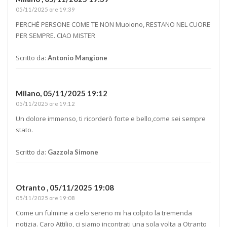
05/11/2025 ore 19:39
PERCHÉ PERSONE COME TE NON Muoiono, RESTANO NEL CUORE
PER SEMPRE. CIAO MISTER
Scritto da:
Antonio Mangione
Milano,
05/11/2025 19:12
05/11/2025 ore 19:12
Un dolore immenso, ti ricorderò forte e bello,come sei sempre
stato.
Scritto da:
Gazzola Simone
Otranto ,
05/11/2025 19:08
05/11/2025 ore 19:08
Come un fulmine a cielo sereno mi ha colpito la tremenda
notizia. Caro Attilio, ci siamo incontrati una sola volta a Otranto