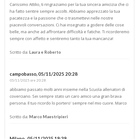
Carissimo Attilio, ti ringraziamo per la tua sincera amicizia che ci
ha fatto sentire sempre accolti. Abbiamo apprezzato la tua
pacatezza e la passione che ci trasmettevi nelle nostre
piacevoli conversazioni. Ci hai insegnato a godere delle cose
belle, ma anche ad affrontare difficoltà e fatiche. Ti ricorderemo
sempre con affetto e sentiremo tanto la tua mancanza!
Scritto da:
Laura e Roberto
campobasso,
05/11/2025 20:28
05/11/2025 ore 20:28
abbiamo passato molti anni insieme nella Scuola allenatori di
coverciano. Sei sempre stato un caro amico una gran brava
persona. Il tuo ricordo lo portero' sempre nel mio cuore. Marco
Scritto da:
Marco Maestripieri
Milano ,
05/11/2025 19:39