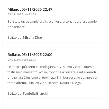
Milano ,
05/11/2025 22:49
05/11/2025 ore 22:49
Sei stato un esempio di vita e amore, e continuerai a esserlo
per sempre
Scritto da:
Mirella Diso
Bollate,
05/11/2025 22:00
05/11/2025 ore 22:00
Le nostre più sentite condoglianze, vi siamo vicini in questo
tristissimo momento. Attilio, continua a correre e ad allenarti
anche lassù insieme ai tuoi fratelli; ti ricorderemo sempre con
tanto affetto. I tuoi ex-vicini Renato, Nadia e Diego.
Scritto da:
Famiglia Bianchi