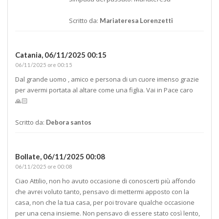
Scritto da:
Mariateresa Lorenzetti
Catania,
06/11/2025 00:15
06/11/2025 ore 00:15
Dal grande uomo , amico e persona di un cuore imenso grazie
per avermi portata al altare come una figlia. Vai in Pace caro
🙏🏻
Scritto da:
Debora santos
Bollate,
06/11/2025 00:08
06/11/2025 ore 00:08
Ciao Attilio, non ho avuto occasione di conoscerti più affondo
che avrei voluto tanto, pensavo di mettermi apposto con la
casa, non che la tua casa, per poi trovare qualche occasione
per una cena insieme. Non pensavo di essere stato così lento,