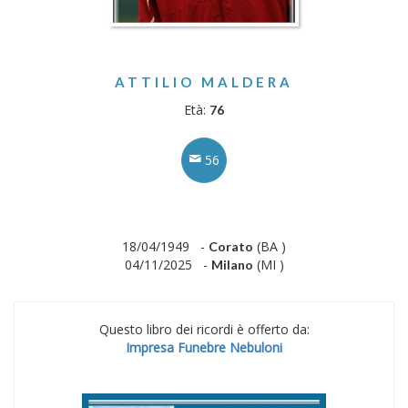
ATTILIO MALDERA
Età:
76
56
18/04/1949 -
(BA )
Corato
04/11/2025 -
(MI )
Milano
Questo libro dei ricordi è offerto da:
Impresa Funebre Nebuloni