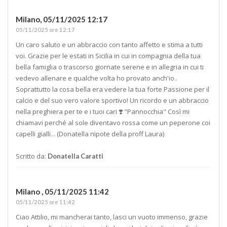
Milano,
05/11/2025 12:17
05/11/2025 ore 12:17
Un caro saluto e un abbraccio con tanto affetto e stima a tutti
voi. Grazie per le estati in Sicilia in cui in compagnia della tua
bella famiglia o trascorso giornate serene e in allegria in cui ti
vedevo allenare e qualche volta ho provato anch'io..
Soprattutto la cosa bella era vedere la tua forte Passione per il
calcio e del suo vero valore sportivo! Un ricordo e un abbraccio
nella preghiera per te e i tuoi cari ❣️ "Pannocchia" Così mi
chiamavi perché al sole diventavo rossa come un peperone coi
capelli gialli... (Donatella nipote della proff Laura)
Scritto da:
Donatella Caratti
Milano ,
05/11/2025 11:42
05/11/2025 ore 11:42
Ciao Attilio, mi mancherai tanto, lasci un vuoto immenso, grazie