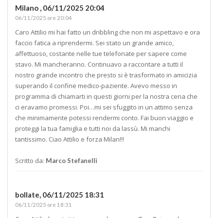
Milano ,
06/11/2025 20:04
06/11/2025 ore 20:04
Caro Attilio mi hai fatto un dribbling che non mi aspettavo e ora
faccio fatica a riprendermi. Sei stato un grande amico,
affettuoso, costante nelle tue telefonate per sapere come
stavo. Mi mancheranno. Continuavo a raccontare a tutti il
nostro grande incontro che presto si è trasformato in amicizia
superando il confine medico-paziente. Avevo messo in
programma di chiamarti in questi giorni per la nostra cena che
ci eravamo promessi. Poi…mi sei sfuggito in un attimo senza
che minimamente potessi rendermi conto. Fai buon viaggio e
proteggi la tua famiglia e tutti noi da lassù. Mi manchi
tantissimo. Ciao Attilio e forza Milan!!!
Scritto da:
Marco Stefanelli
bollate,
06/11/2025 18:31
06/11/2025 ore 18:31