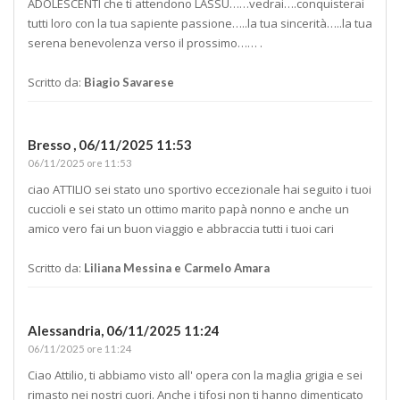
ADOLESCENTI che ti attendono LASSÙ……vedrai….conquisterai
tutti loro con la tua sapiente passione…..la tua sincerità…..la tua
serena benevolenza verso il prossimo…… .
Scritto da:
Biagio Savarese
Bresso ,
06/11/2025 11:53
06/11/2025 ore 11:53
ciao ATTILIO sei stato uno sportivo eccezionale hai seguito i tuoi
cuccioli e sei stato un ottimo marito papà nonno e anche un
amico vero fai un buon viaggio e abbraccia tutti i tuoi cari
Scritto da:
Liliana Messina e Carmelo Amara
Alessandria,
06/11/2025 11:24
06/11/2025 ore 11:24
Ciao Attilio, ti abbiamo visto all' opera con la maglia grigia e sei
rimasto nei nostri cuori. Anche i tifosi non ti hanno dimenticato