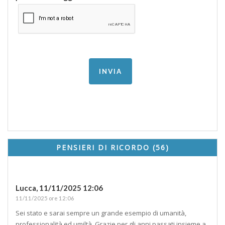
PENSIERI DI RICORDO (56)
Lucca,
11/11/2025 12:06
11/11/2025 ore 12:06
Sei stato e sarai sempre un grande esempio di umanità,
professionalità ed umiltà. Grazie per gli anni passati insieme a