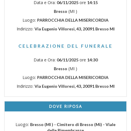
Data e Ora:
ore
06/11/2025
14:15
(MI )
Bresso
Luogo:
PARROCCHIA DELLA MISERICORDIA
Indirizzo:
Via Eugenio Villoresi, 43, 20091 Bresso MI
CELEBRAZIONE DEL FUNERALE
Data e Ora:
ore
06/11/2025
14:30
(MI )
Bresso
Luogo:
PARROCCHIA DELLA MISERICORDIA
Indirizzo:
Via Eugenio Villoresi, 43, 20091 Bresso MI
DOVE RIPOSA
Luogo:
Bresso (MI ) - Cimitero di Bresso (Mi) - Viale
delle Rimembranze