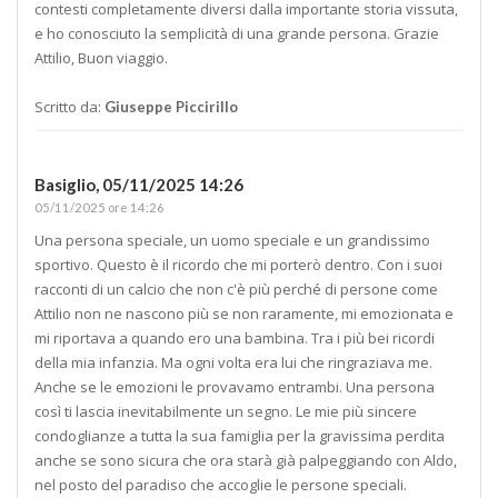
contesti completamente diversi dalla importante storia vissuta,
e ho conosciuto la semplicità di una grande persona. Grazie
Attilio, Buon viaggio.
Scritto da:
Giuseppe Piccirillo
Basiglio,
05/11/2025 14:26
05/11/2025 ore 14:26
Una persona speciale, un uomo speciale e un grandissimo
sportivo. Questo è il ricordo che mi porterò dentro. Con i suoi
racconti di un calcio che non c'è più perché di persone come
Attilio non ne nascono più se non raramente, mi emozionata e
mi riportava a quando ero una bambina. Tra i più bei ricordi
della mia infanzia. Ma ogni volta era lui che ringraziava me.
Anche se le emozioni le provavamo entrambi. Una persona
così ti lascia inevitabilmente un segno. Le mie più sincere
condoglianze a tutta la sua famiglia per la gravissima perdita
anche se sono sicura che ora starà già palpeggiando con Aldo,
nel posto del paradiso che accoglie le persone speciali.