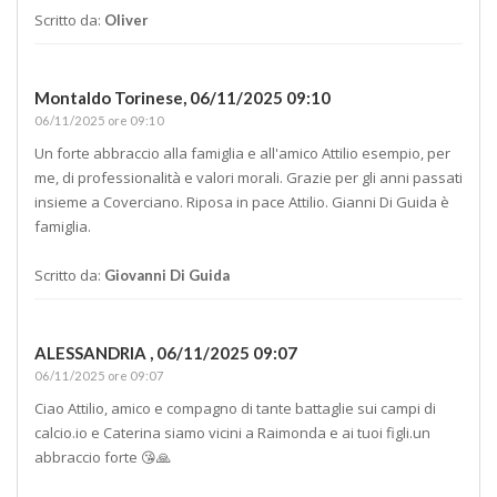
Scritto da:
Oliver
Montaldo Torinese,
06/11/2025 09:10
06/11/2025 ore 09:10
Un forte abbraccio alla famiglia e all'amico Attilio esempio, per
me, di professionalità e valori morali. Grazie per gli anni passati
insieme a Coverciano. Riposa in pace Attilio. Gianni Di Guida è
famiglia.
Scritto da:
Giovanni Di Guida
ALESSANDRIA ,
06/11/2025 09:07
06/11/2025 ore 09:07
Ciao Attilio, amico e compagno di tante battaglie sui campi di
calcio.io e Caterina siamo vicini a Raimonda e ai tuoi figli.un
abbraccio forte 😘🙏