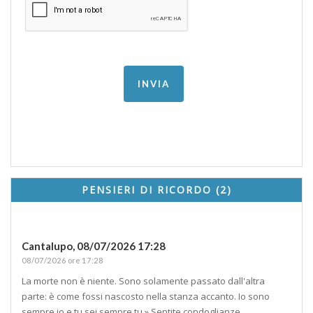
PENSIERI DI RICORDO (2)
Cantalupo,
08/07/2026 17:28
08/07/2026 ore 17:28
La morte non è niente. Sono solamente passato dall'altra
parte: è come fossi nascosto nella stanza accanto. Io sono
sempre io e tu sei sempre tu.» Sentite condoglianze