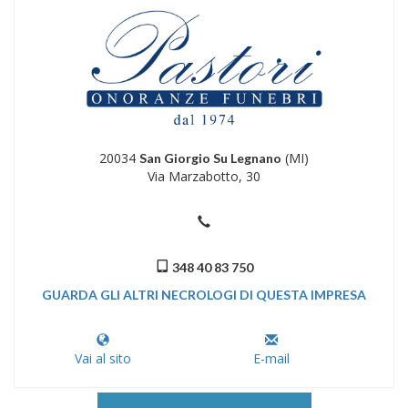
20034
(MI)
San Giorgio Su Legnano
Via Marzabotto, 30
348 40 83 750
GUARDA GLI ALTRI NECROLOGI DI QUESTA IMPRESA
Vai al sito
E-mail