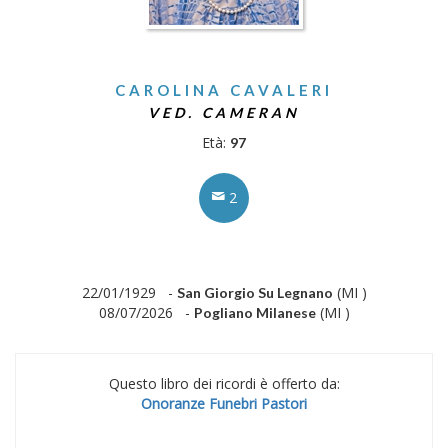
CAROLINA CAVALERI
VED. CAMERAN
Età:
97
2
22/01/1929 -
(MI )
San Giorgio Su Legnano
08/07/2026 -
(MI )
Pogliano Milanese
Questo libro dei ricordi è offerto da:
Onoranze Funebri Pastori