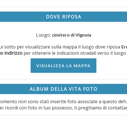
DOVE RIPOSA
Luogo:
cimitero di Vignola
qui sotto per visualizzare sulla mappa il luogo dove riposa
Er
uo indirizzo
per ottenere le indicazioni stradali verso il luogo
VISUALIZZA LA MAPPA
ALBUM DELLA VITA FOTO
omento non sono stati inserite foto associate a questo def
ei ricordi con foto in tuo possesso, ti preghiamo di contatta