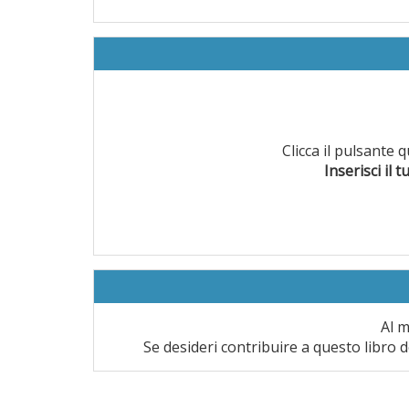
Clicca il pulsante 
Inserisci il t
Al m
Se desideri contribuire a questo libro d