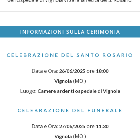
dell’Ospedale di Vignola vi sarà la recita del S. Rosario.
INFORMAZIONI SULLA CERIMONIA
CELEBRAZIONE DEL SANTO ROSARIO
Data e Ora:
ore
26/06/2025
18:00
(MO )
Vignola
Luogo:
Camere ardenti ospedale di Vignola
CELEBRAZIONE DEL FUNERALE
Data e Ora:
ore
27/06/2025
11:30
(MO )
Vignola