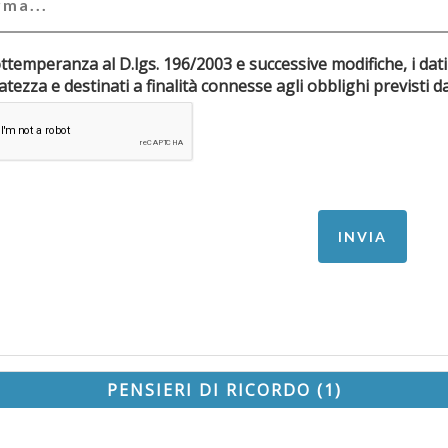
ottemperanza al D.lgs. 196/2003 e successive modifiche, i dati
riservatezza e destinati a finalità connesse agli obblighi pr
PENSIERI DI RICORDO (1)