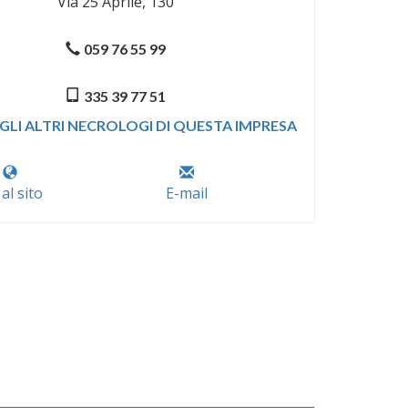
Via 25 Aprile, 130
059 76 55 99
335 39 77 51
GLI ALTRI NECROLOGI DI QUESTA IMPRESA
 al sito
E-mail