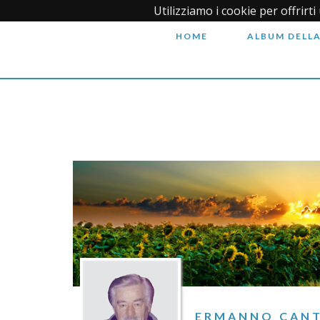
Utilizziamo i cookie per offrirt
HOME
ALBUM DELLA
ERMANNO CANT