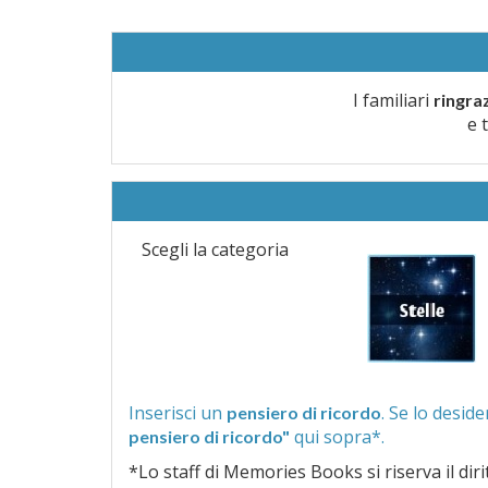
I familiari
ringra
e 
Scegli la categoria
Inserisci un
pensiero di ricordo
qui sopra*.
pensiero di ricordo"
*Lo staff di Memories Books si riserva il diritto di vagliar