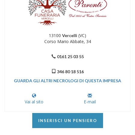
13100
(VC)
Vercelli
Corso Mario Abbate, 34
0161 25 03 55
346 80 18 516
GUARDA GLI ALTRI NECROLOGI DI QUESTA IMPRESA
Vai al sito
E-mail
INSERISCI UN PENSIERO