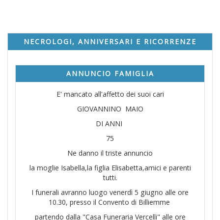
NECROLOGI, ANNIVERSARI E RICORRENZE
ANNUNCIO FAMIGLIA
E' mancato all'affetto dei suoi cari
GIOVANNINO MAIO
DI ANNI
75
Ne danno il triste annuncio
la moglie Isabella,la figlia Elisabetta,amici e parenti
tutti.
I funerali avranno luogo venerdì 5 giugno alle ore
10.30, presso il Convento di Billiemme
partendo dalla "Casa Funeraria Vercelli" alle ore