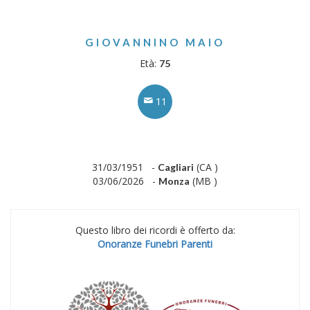
GIOVANNINO MAIO
Età:
75
11
31/03/1951 -
(CA )
Cagliari
03/06/2026 -
(MB )
Monza
Questo libro dei ricordi è offerto da:
Onoranze Funebri Parenti