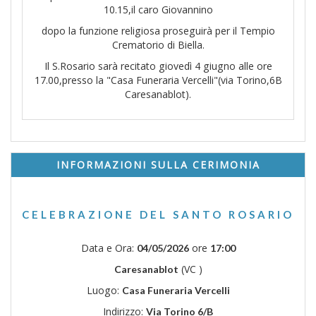
10.15,il caro Giovannino
dopo la funzione religiosa proseguirà per il Tempio
Crematorio di Biella.
Il S.Rosario sarà recitato giovedì 4 giugno alle ore
17.00,presso la "Casa Funeraria Vercelli"(via Torino,6B
Caresanablot).
INFORMAZIONI SULLA CERIMONIA
CELEBRAZIONE DEL SANTO ROSARIO
Data e Ora:
ore
04/05/2026
17:00
(VC )
Caresanablot
Luogo:
Casa Funeraria Vercelli
Indirizzo:
Via Torino 6/B