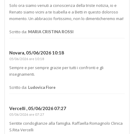
Solo ora siamo venuti a conoscenza della triste notizia, io e
Renato siamo vicini a te Isabella e a Betti in questo doloroso
momento. Un abbraccio fortissimo, non lo dimenticheremo mai!
Scritto da:
MARIA CRISTINA ROSSI
Novara,
05/06/2026 10:18
05/06/2026 ore 10:18
Sempre e per sempre grazie per tutti i confronti e gli
insegnamenti.
Scritto da:
Ludovica Fiore
Vercelli ,
05/06/2026 07:27
05/06/2026 ore 07:27
Sentite condoglianze alla famiglia. Raffaella Romagnolo Clinica
S.Rita Vercelli