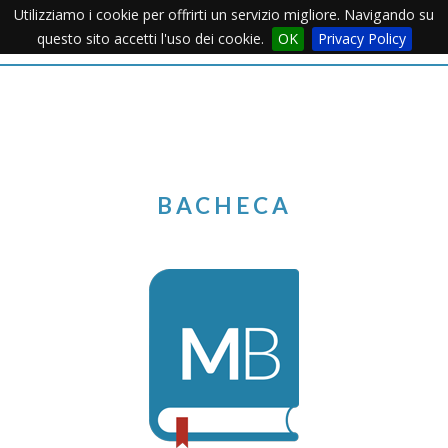
Utilizziamo i cookie per offrirti un servizio migliore. Navigando su
Apertu
questo sito accetti l'uso dei cookie.
OK
Privacy Policy
Menu
BACHECA