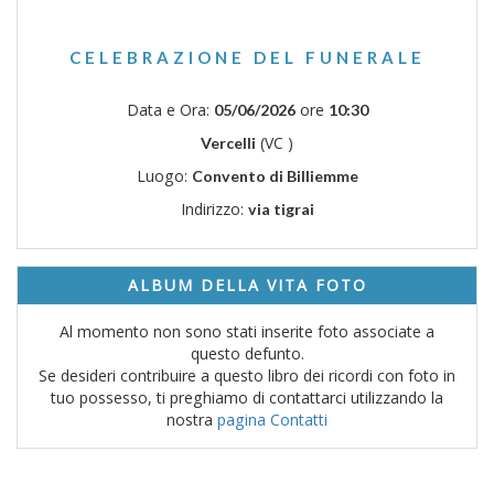
CELEBRAZIONE DEL FUNERALE
Data e Ora:
ore
05/06/2026
10:30
(VC )
Vercelli
Luogo:
Convento di Billiemme
Indirizzo:
via tigrai
ALBUM DELLA VITA FOTO
Al momento non sono stati inserite foto associate a
questo defunto.
Se desideri contribuire a questo libro dei ricordi con foto in
tuo possesso, ti preghiamo di contattarci utilizzando la
nostra
pagina Contatti