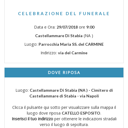
CELEBRAZIONE DEL FUNERALE
Data e Ora:
ore
29/07/2018
9:00
(NA )
Castellammare Di Stabia
Luogo:
Parrocchia Maria SS. del CARMINE
Indirizzo:
via del Carmine
DOVE RIPOSA
Luogo:
Castellammare Di Stabia (NA ) - Cimitero di
Castellammare di Stabia - via Napoli
Clicca il pulsante qui sotto per visualizzare sulla mappa il
luogo dove riposa
.
CATELLO ESPOSITO
Inserisci il tuo indirizzo
per ottenere le indicazioni stradali
verso il luogo di sepoltura.