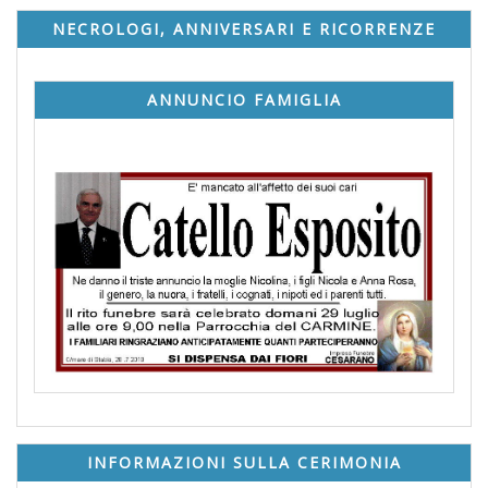
NECROLOGI, ANNIVERSARI E RICORRENZE
ANNUNCIO FAMIGLIA
INFORMAZIONI SULLA CERIMONIA