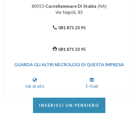
80053
(NA)
Castellammare Di Stabia
Via Napoli, 85
081 871 23 95
081 871 23 95
GUARDA GLI ALTRI NECROLOGI DI QUESTA IMPRESA
Vai al sito
E-mail
INSERISCI UN PENSIERO