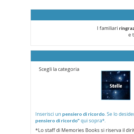
I familiari
ringra
e 
Scegli la categoria
Inserisci un
pensiero di ricordo
qui sopra*.
pensiero di ricordo"
*Lo staff di Memories Books si riserva il diritto di vagliar