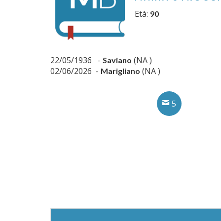
Età:
90
22/05/1936 -
(NA )
Saviano
02/06/2026 -
(NA )
Marigliano
5