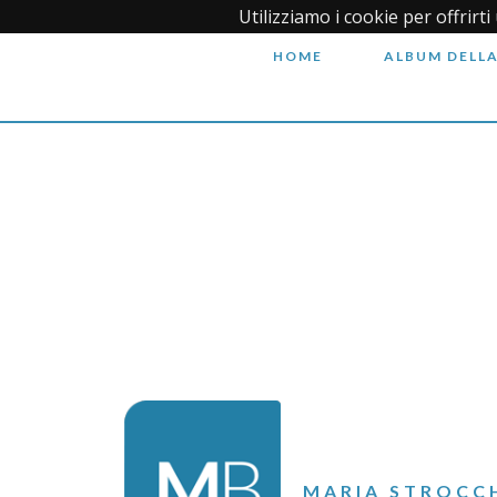
Utilizziamo i cookie per offrirt
HOME
ALBUM DELLA
MARIA STROCC