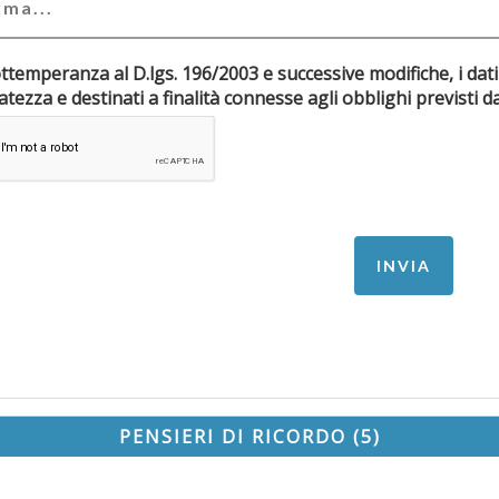
ottemperanza al D.lgs. 196/2003 e successive modifiche, i dati
riservatezza e destinati a finalità connesse agli obblighi pr
PENSIERI DI RICORDO (5)