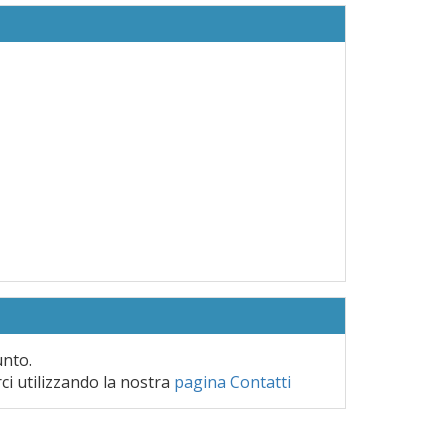
unto.
rci utilizzando la nostra
pagina Contatti