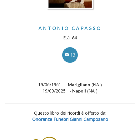
ANTONIO CAPASSO
Età:
64
13
19/06/1961 -
(NA )
Marigliano
19/09/2025 -
(NA )
Napoli
Questo libro dei ricordi è offerto da:
Onoranze Funebri Gianni Camposano