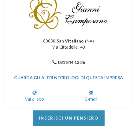
80030
(NA)
San Vitaliano
Via Cittadella, 43
081 844 13 26
GUARDA GLI ALTRI NECROLOGI DI QUESTA IMPRESA
Vai al sito
E-mail
INSERISCI UN PENSIERO