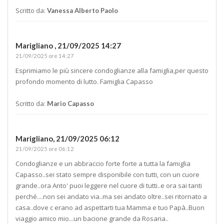
Scritto da:
Vanessa Alberto Paolo
Marigliano ,
21/09/2025 14:27
21/09/2025 ore 14:27
Esprimiamo le più sincere condoglianze alla famiglia,per questo
profondo momento di lutto. Famiglia Capasso
Scritto da:
Mario Capasso
Marigliano,
21/09/2025 06:12
21/09/2025 ore 06:12
Condoglianze e un abbraccio forte forte a tutta la famiglia
Capasso..sei stato sempre disponibile con tutti, con un cuore
grande..ora Anto' puoi leggere nel cuore di tutti..e ora sai tanti
perché....non sei andato via..ma sei andato oltre..sei ritornato a
casa..dove c erano ad aspettarti tua Mamma e tuo Papà..Buon
viaggio amico mio...un bacione grande da Rosaria..