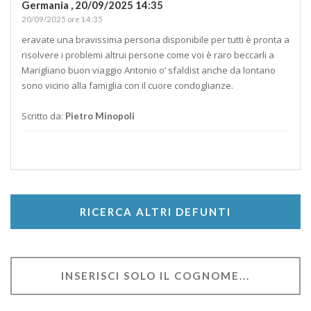
Germania ,
20/09/2025 14:35
20/09/2025 ore 14:35
eravate una bravissima persona disponibile per tutti è pronta a
risolvere i problemi altrui persone come voi è raro beccarli a
Marigliano buon viaggio Antonio o’ sfaldist anche da lontano
sono vicino alla famiglia con il cuore condoglianze.
Scritto da:
Pietro Minopoli
RICERCA ALTRI DEFUNTI