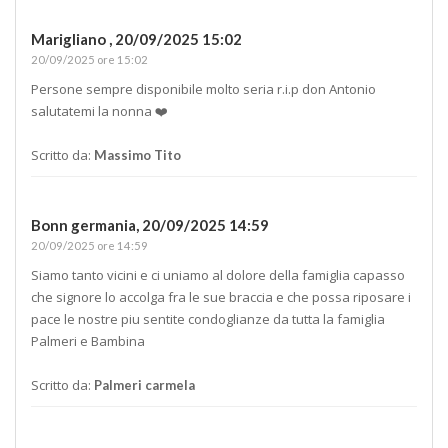
Marigliano ,
20/09/2025 15:02
20/09/2025 ore 15:02
Persone sempre disponibile molto seria r.i.p don Antonio
salutatemi la nonna ❤️
Scritto da:
Massimo Tito
Bonn germania,
20/09/2025 14:59
20/09/2025 ore 14:59
Siamo tanto vicini e ci uniamo al dolore della famiglia capasso
che signore lo accolga fra le sue braccia e che possa riposare i
pace le nostre piu sentite condoglianze da tutta la famiglia
Palmeri e Bambina
Scritto da:
Palmeri carmela