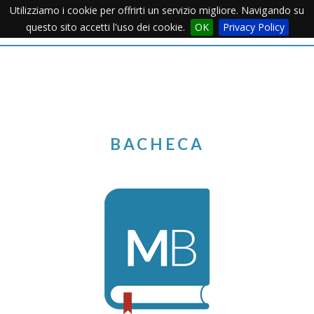
Utilizziamo i cookie per offrirti un servizio migliore. Navigando su
Apertu
questo sito accetti l'uso dei cookie.
OK
Privacy Policy
Menu
BACHECA