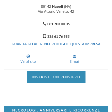
80142
(NA)
Napoli
Via Vittorio Veneto, 42
081 703 00 06
335 61 76 583
GUARDA GLI ALTRI NECROLOGI DI QUESTA IMPRESA
Vai al sito
E-mail
INSERISCI UN PENSIERO
NECROLOGI, ANNIVERSARI E RICORRENZE