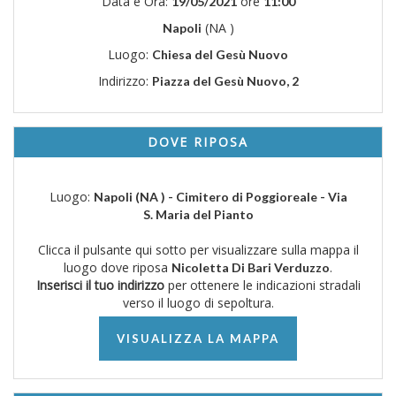
Data e Ora:
ore
19/05/2021
11:00
(NA )
Napoli
Luogo:
Chiesa del Gesù Nuovo
Indirizzo:
Piazza del Gesù Nuovo, 2
DOVE RIPOSA
Luogo:
Napoli (NA ) - Cimitero di Poggioreale - Via
S. Maria del Pianto
Clicca il pulsante qui sotto per visualizzare sulla mappa il
luogo dove riposa
.
Nicoletta Di Bari Verduzzo
Inserisci il tuo indirizzo
per ottenere le indicazioni stradali
verso il luogo di sepoltura.
VISUALIZZA LA MAPPA