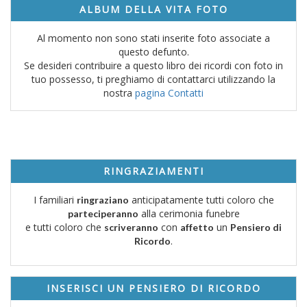
ALBUM DELLA VITA FOTO
Al momento non sono stati inserite foto associate a
questo defunto.
Se desideri contribuire a questo libro dei ricordi con foto in
tuo possesso, ti preghiamo di contattarci utilizzando la
nostra
pagina Contatti
RINGRAZIAMENTI
I familiari
anticipatamente tutti coloro che
ringraziano
alla cerimonia funebre
parteciperanno
e tutti coloro che
con
un
scriveranno
affetto
Pensiero di
.
Ricordo
INSERISCI UN PENSIERO DI RICORDO