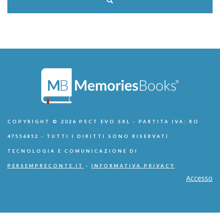
COPYRIGHT © 2026 PSCT EVO SRL - PARTITA IVA: RO
47556852 - TUTTI I DIRITTI SONO RISERVATI
TECNOLOGIA E COMUNICAZIONE DI
PERSEMPRECONTE.IT
-
INFORMATIVA PRIVACY
Accesso