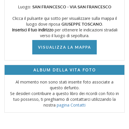
Luogo:
SAN FRANCESCO - VIA SAN FRANCESCO
Clicca il pulsante qui sotto per visualizzare sulla mappa il
luogo dove riposa
.
GIUSEPPE TOSCANO
Inserisci il tuo indirizzo
per ottenere le indicazioni stradali
verso il luogo di sepoltura.
VISUALIZZA LA MAPPA
ALBUM DELLA VITA FOTO
Al momento non sono stati inserite foto associate a
questo defunto.
Se desideri contribuire a questo libro dei ricordi con foto in
tuo possesso, ti preghiamo di contattarci utilizzando la
nostra
pagina Contatti