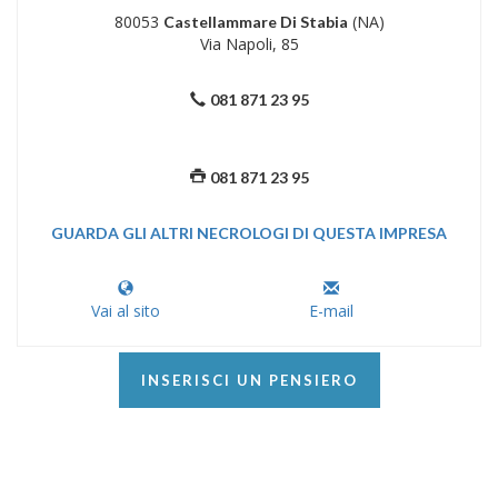
80053
(NA)
Castellammare Di Stabia
Via Napoli, 85
081 871 23 95
081 871 23 95
GUARDA GLI ALTRI NECROLOGI DI QUESTA IMPRESA
Vai al sito
E-mail
INSERISCI UN PENSIERO