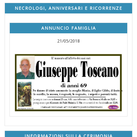
NECROLOGI, ANNIVERSARI E RICORRENZE
ANNUNCIO FAMIGLIA
21/05/2018
INFORMAZIONI SULLA CERIMONIA