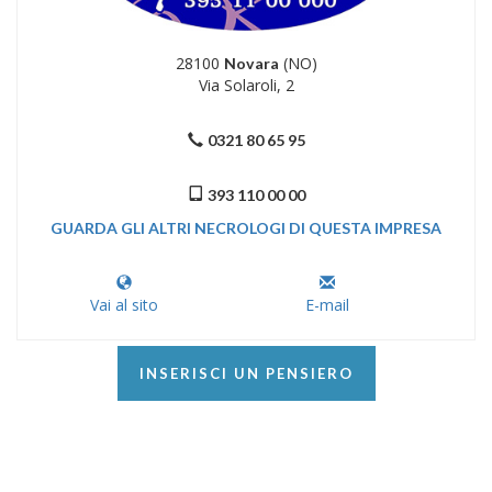
28100
(NO)
Novara
Via Solaroli, 2
0321 80 65 95
393 110 00 00
GUARDA GLI ALTRI NECROLOGI DI QUESTA IMPRESA
Vai al sito
E-mail
INSERISCI UN PENSIERO