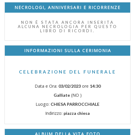
NECROLOGI, ANNIVERSARI E RICORRENZE
NON È STATA ANCORA INSERITA
ALCUNA NECROLOGIA PER QUESTO
LIBRO DI RICORDI.
INFORMAZIONI SULLA CERIMONIA
CELEBRAZIONE DEL FUNERALE
Data e Ora:
ore
03/02/2023
14:30
(NO )
Galliate
Luogo:
CHIESA PARROCCHIALE
Indirizzo:
piazza chiesa
ALBUM DELLA VITA FOTO