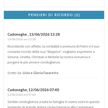
PENSIERI DI RICORDO (2)
Cadoneghe ,
13/06/2026 13:28
13/06/2026 ore 13:28
Ricordando con affetto, la cordialità e premura di Pietro e il suo
costante ricordo della sua "Beppina", vogliamo esprimere a
Simone, Orietta, Christian e Michele la nostra vicinanza e
porgere le più sincere condoglianze.
Scritto da:
Livio e Gloria Favaretto
Cadoneghe,
12/06/2026 07:40
12/06/2026 ore 07:40
Sentite condoglianze a tutta la famiglia Vi siamo vicini in questo
momento di grande dolore Giulia Farmacia alla Castagnara