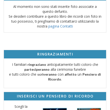
Al momento non sono stati inserite foto associate a
questo defunto.
Se desideri contribuire a questo libro dei ricordi con foto in
tuo possesso, ti preghiamo di contattarci utilizzando la
nostra
pagina Contatti
RINGRAZIAMENTI
I familiari
anticipatamente tutti coloro che
ringraziano
alla cerimonia funebre
parteciperanno
e tutti coloro che
con
un
scriveranno
affetto
Pensiero di
.
Ricordo
INSERISCI UN PENSIERO DI RICORDO
Scegli la