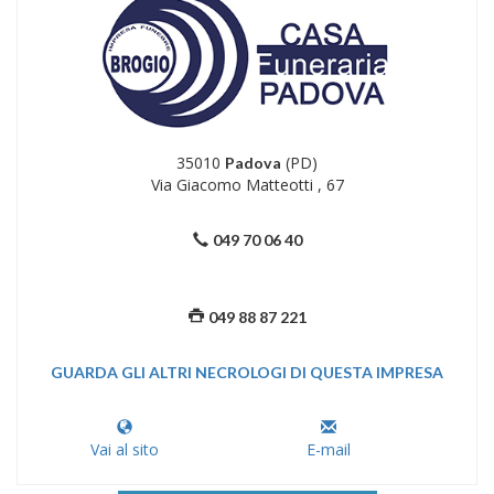
35010
(PD)
Padova
Via Giacomo Matteotti , 67
049 70 06 40
049 88 87 221
GUARDA GLI ALTRI NECROLOGI DI QUESTA IMPRESA
Vai al sito
E-mail