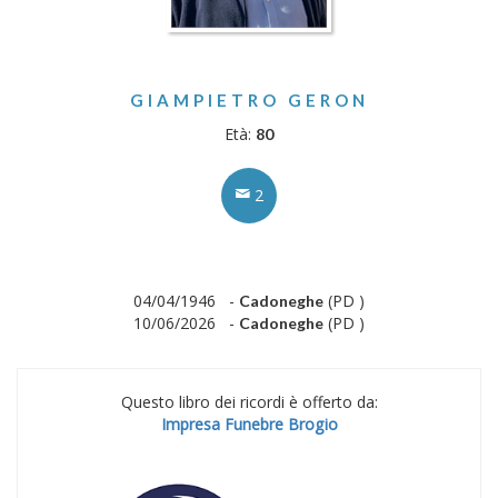
GIAMPIETRO GERON
Età:
80
2
04/04/1946 -
(PD )
Cadoneghe
10/06/2026 -
(PD )
Cadoneghe
Questo libro dei ricordi è offerto da:
Impresa Funebre Brogio