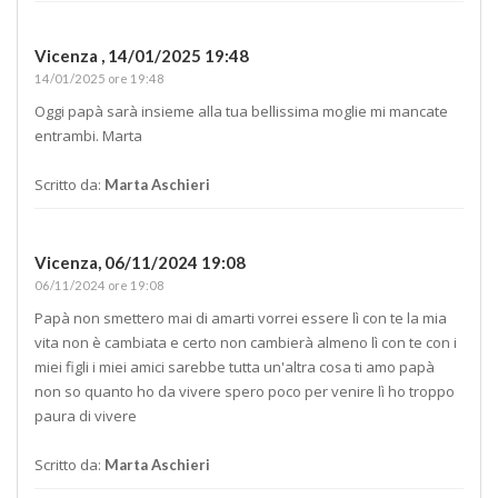
Vicenza ,
14/01/2025 19:48
14/01/2025 ore 19:48
Oggi papà sarà insieme alla tua bellissima moglie mi mancate
entrambi. Marta
Scritto da:
Marta Aschieri
Vicenza,
06/11/2024 19:08
06/11/2024 ore 19:08
Papà non smettero mai di amarti vorrei essere lì con te la mia
vita non è cambiata e certo non cambierà almeno lì con te con i
miei figli i miei amici sarebbe tutta un'altra cosa ti amo papà
non so quanto ho da vivere spero poco per venire lì ho troppo
paura di vivere
Scritto da:
Marta Aschieri