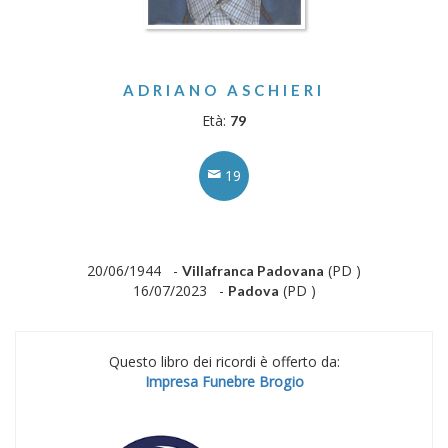
ADRIANO ASCHIERI
Età:
79
19
20/06/1944 -
(PD )
Villafranca Padovana
16/07/2023 -
(PD )
Padova
Questo libro dei ricordi è offerto da:
Impresa Funebre Brogio