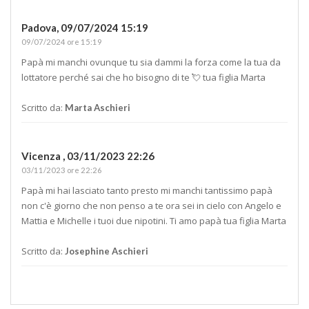
Padova,
09/07/2024 15:19
09/07/2024 ore 15:19
Papà mi manchi ovunque tu sia dammi la forza come la tua da
lottatore perché sai che ho bisogno di te 💘 tua figlia Marta
Scritto da:
Marta Aschieri
Vicenza ,
03/11/2023 22:26
03/11/2023 ore 22:26
Papà mi hai lasciato tanto presto mi manchi tantissimo papà
non c'è giorno che non penso a te ora sei in cielo con Angelo e
Mattia e Michelle i tuoi due nipotini. Ti amo papà tua figlia Marta
Scritto da:
Josephine Aschieri