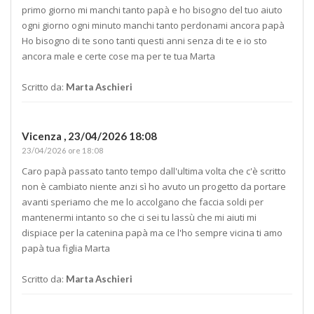
primo giorno mi manchi tanto papà e ho bisogno del tuo aiuto
ogni giorno ogni minuto manchi tanto perdonami ancora papà
Ho bisogno di te sono tanti questi anni senza di te e io sto
ancora male e certe cose ma per te tua Marta
Scritto da:
Marta Aschieri
Vicenza ,
23/04/2026 18:08
23/04/2026 ore 18:08
Caro papà passato tanto tempo dall'ultima volta che c'è scritto
non è cambiato niente anzi sì ho avuto un progetto da portare
avanti speriamo che me lo accolgano che faccia soldi per
mantenermi intanto so che ci sei tu lassù che mi aiuti mi
dispiace per la catenina papà ma ce l'ho sempre vicina ti amo
papà tua figlia Marta
Scritto da:
Marta Aschieri