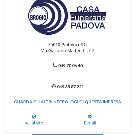
35010
(PD)
Padova
Via Giacomo Matteotti , 67
049 70 06 40
049 88 87 221
GUARDA GLI ALTRI NECROLOGI DI QUESTA IMPRESA
Vai al sito
E-mail