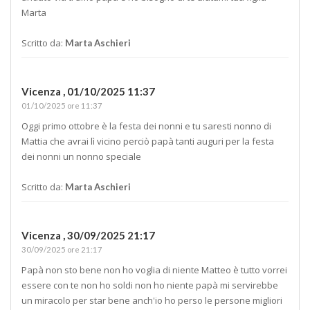
Marta
Scritto da:
Marta Aschieri
Vicenza ,
01/10/2025 11:37
01/10/2025 ore 11:37
Oggi primo ottobre è la festa dei nonni e tu saresti nonno di
Mattia che avrai lì vicino perciò papà tanti auguri per la festa
dei nonni un nonno speciale
Scritto da:
Marta Aschieri
Vicenza ,
30/09/2025 21:17
30/09/2025 ore 21:17
Papà non sto bene non ho voglia di niente Matteo è tutto vorrei
essere con te non ho soldi non ho niente papà mi servirebbe
un miracolo per star bene anch'io ho perso le persone migliori