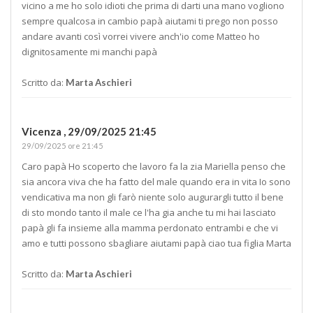
vicino a me ho solo idioti che prima di darti una mano vogliono
sempre qualcosa in cambio papà aiutami ti prego non posso
andare avanti così vorrei vivere anch'io come Matteo ho
dignitosamente mi manchi papà
Scritto da:
Marta Aschieri
Vicenza ,
29/09/2025 21:45
29/09/2025 ore 21:45
Caro papà Ho scoperto che lavoro fa la zia Mariella penso che
sia ancora viva che ha fatto del male quando era in vita Io sono
vendicativa ma non gli farò niente solo augurargli tutto il bene
di sto mondo tanto il male ce l'ha gia anche tu mi hai lasciato
papà gli fa insieme alla mamma perdonato entrambi e che vi
amo e tutti possono sbagliare aiutami papà ciao tua figlia Marta
Scritto da:
Marta Aschieri