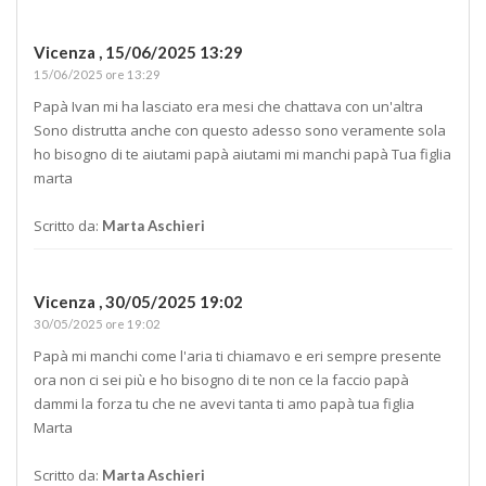
Vicenza ,
15/06/2025 13:29
15/06/2025 ore 13:29
Papà Ivan mi ha lasciato era mesi che chattava con un'altra
Sono distrutta anche con questo adesso sono veramente sola
ho bisogno di te aiutami papà aiutami mi manchi papà Tua figlia
marta
Scritto da:
Marta Aschieri
Vicenza ,
30/05/2025 19:02
30/05/2025 ore 19:02
Papà mi manchi come l'aria ti chiamavo e eri sempre presente
ora non ci sei più e ho bisogno di te non ce la faccio papà
dammi la forza tu che ne avevi tanta ti amo papà tua figlia
Marta
Scritto da:
Marta Aschieri