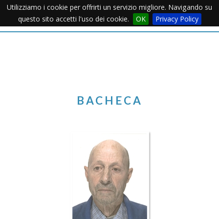
Utilizziamo i cookie per offrirti un servizio migliore. Navigando su
Apertu
questo sito accetti l'uso dei cookie.
OK
Privacy Policy
Menu
BACHECA