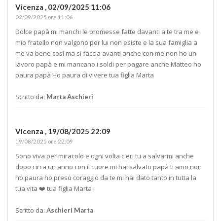
Vicenza ,
02/09/2025 11:06
02/09/2025 ore 11:06
Dolce papà mi manchi le promesse fatte davanti a te tra me e
mio fratello non valgono per lui non esiste e la sua famiglia a
me va bene così ma si faccia avanti anche con me non ho un
lavoro papà e mi mancano i soldi per pagare anche Matteo ho
paura papà Ho paura di vivere tua figlia Marta
Scritto da:
Marta Aschieri
Vicenza ,
19/08/2025 22:09
19/08/2025 ore 22:09
Sono viva per miracolo e ogni volta c'eri tu a salvarmi anche
dopo circa un anno con il cuore mi hai salvato papà ti amo non
ho paura ho preso coraggio da te mi hai dato tanto in tutta la
tua vita ❤️ tua figlia Marta
Scritto da:
Aschieri Marta