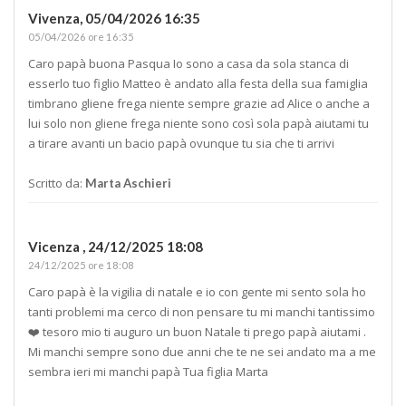
Vivenza,
05/04/2026 16:35
05/04/2026 ore 16:35
Caro papà buona Pasqua Io sono a casa da sola stanca di
esserlo tuo figlio Matteo è andato alla festa della sua famiglia
timbrano gliene frega niente sempre grazie ad Alice o anche a
lui solo non gliene frega niente sono così sola papà aiutami tu
a tirare avanti un bacio papà ovunque tu sia che ti arrivi
Scritto da:
Marta Aschieri
Vicenza ,
24/12/2025 18:08
24/12/2025 ore 18:08
Caro papà è la vigilia di natale e io con gente mi sento sola ho
tanti problemi ma cerco di non pensare tu mi manchi tantissimo
❤️ tesoro mio ti auguro un buon Natale ti prego papà aiutami .
Mi manchi sempre sono due anni che te ne sei andato ma a me
sembra ieri mi manchi papà Tua figlia Marta