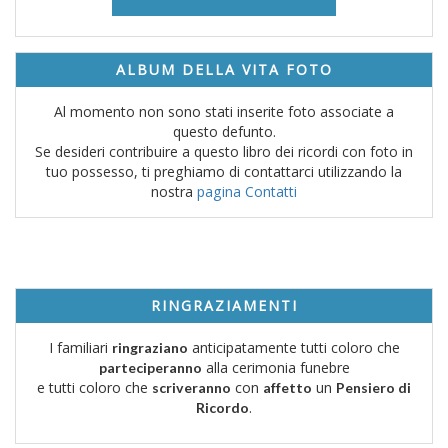
ALBUM DELLA VITA FOTO
Al momento non sono stati inserite foto associate a
questo defunto.
Se desideri contribuire a questo libro dei ricordi con foto in
tuo possesso, ti preghiamo di contattarci utilizzando la
nostra
pagina Contatti
RINGRAZIAMENTI
I familiari
anticipatamente tutti coloro che
ringraziano
alla cerimonia funebre
parteciperanno
e tutti coloro che
con
un
scriveranno
affetto
Pensiero di
.
Ricordo