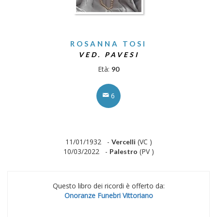
ROSANNA TOSI
VED. PAVESI
Età:
90
6
11/01/1932 -
(VC )
Vercelli
10/03/2022 -
(PV )
Palestro
Questo libro dei ricordi è offerto da:
Onoranze Funebri Vittoriano