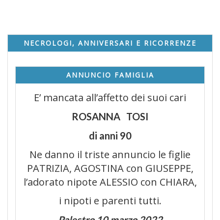
NECROLOGI, ANNIVERSARI E RICORRENZE
ANNUNCIO FAMIGLIA
E’ mancata all’affetto dei suoi cari
ROSANNA TOSI
di anni 90
Ne danno il triste annuncio le figlie
PATRIZIA, AGOSTINA con GIUSEPPE,
l’adorato nipote ALESSIO con CHIARA,
i nipoti e parenti tutti.
Palestro 10 marzo
202
2