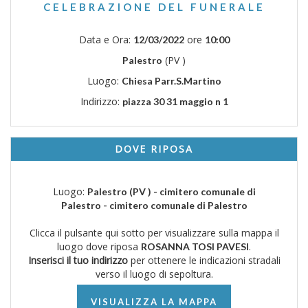
CELEBRAZIONE DEL FUNERALE
Data e Ora:
ore
12/03/2022
10:00
(PV )
Palestro
Luogo:
Chiesa Parr.S.Martino
Indirizzo:
piazza 30 31 maggio n 1
DOVE RIPOSA
Luogo:
Palestro (PV ) - cimitero comunale di
Palestro - cimitero comunale di Palestro
Clicca il pulsante qui sotto per visualizzare sulla mappa il
luogo dove riposa
.
ROSANNA TOSI PAVESI
Inserisci il tuo indirizzo
per ottenere le indicazioni stradali
verso il luogo di sepoltura.
VISUALIZZA LA MAPPA