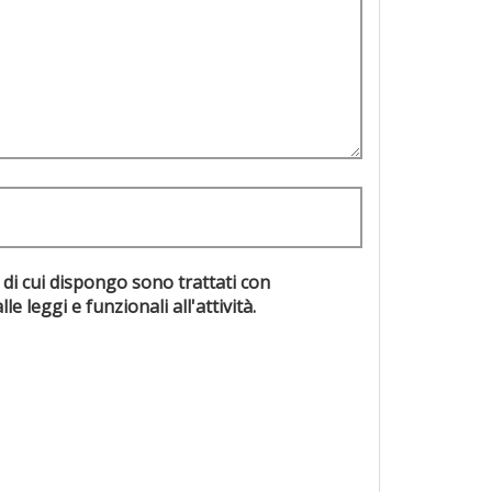
 di cui dispongo sono trattati con
evisti dalle leggi e funzionali all'attività.