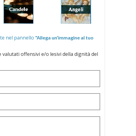
ra quelle proposte nel pannello
"Allega un'immagine al tuo
a dignità del