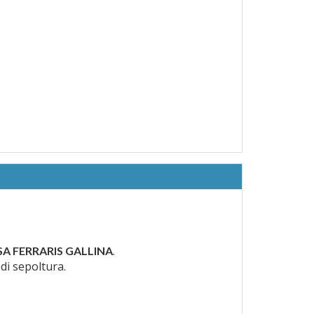
.
SA FERRARIS GALLINA
 di sepoltura.