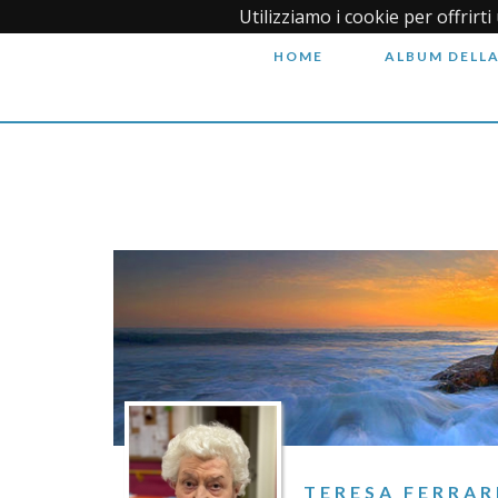
Utilizziamo i cookie per offrirt
HOME
ALBUM DELLA
TERESA FERRAR