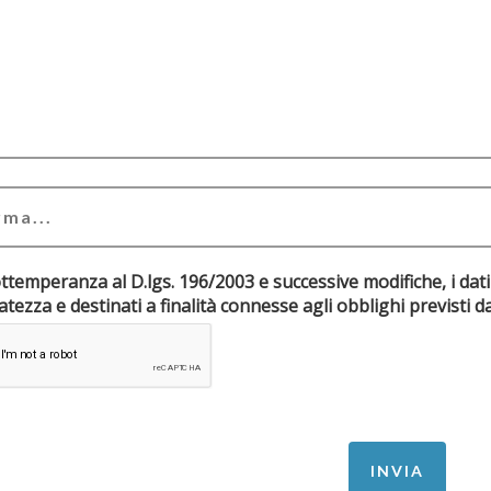
ottemperanza al D.lgs. 196/2003 e successive modifiche, i dati
riservatezza e destinati a finalità connesse agli obblighi pr