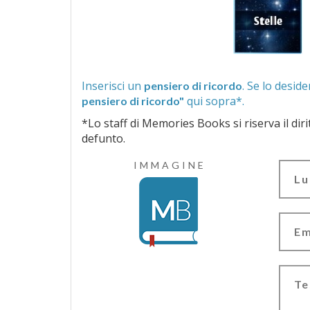
Inserisci un
pensiero di ricordo
qui sopra*.
pensiero di ricordo"
*Lo staff di Memories Books si riserva il diritto di vagliar
defunto.
IMMAGINE