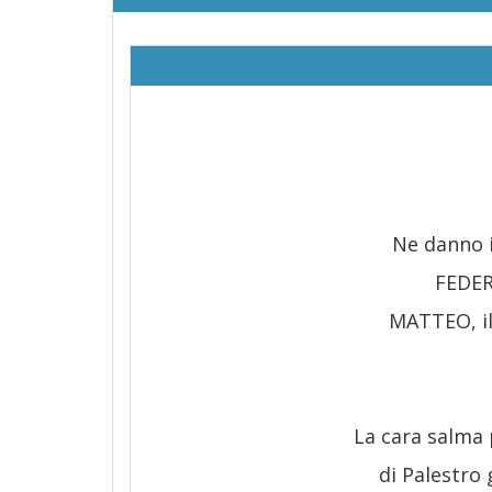
Ne danno i
FEDER
MATTEO, il
La cara salma 
di Palestro