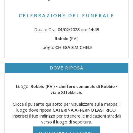
CELEBRAZIONE DEL FUNERALE
Data e Ora:
ore
04/02/2023
14:45
(PV )
Robbio
Luogo:
CHIESA S.MICHELE
DOVE RIPOSA
Luogo:
Robbio (PV ) - cimitero comunale di Robbio -
viale XI febbraio
Clicca il pulsante qui sotto per visualizzare sulla mappa il
luogo dove riposa
.
CATERINA AFFERNO LASTRICO
Inserisci il tuo indirizzo
per ottenere le indicazioni stradali
verso il luogo di sepoltura.