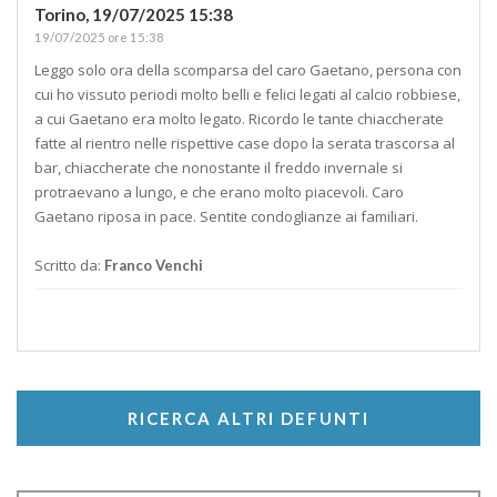
Torino,
19/07/2025 15:38
19/07/2025 ore 15:38
Leggo solo ora della scomparsa del caro Gaetano, persona con
cui ho vissuto periodi molto belli e felici legati al calcio robbiese,
a cui Gaetano era molto legato. Ricordo le tante chiaccherate
fatte al rientro nelle rispettive case dopo la serata trascorsa al
bar, chiaccherate che nonostante il freddo invernale si
protraevano a lungo, e che erano molto piacevoli. Caro
Gaetano riposa in pace. Sentite condoglianze ai familiari.
Scritto da:
Franco Venchi
RICERCA ALTRI DEFUNTI