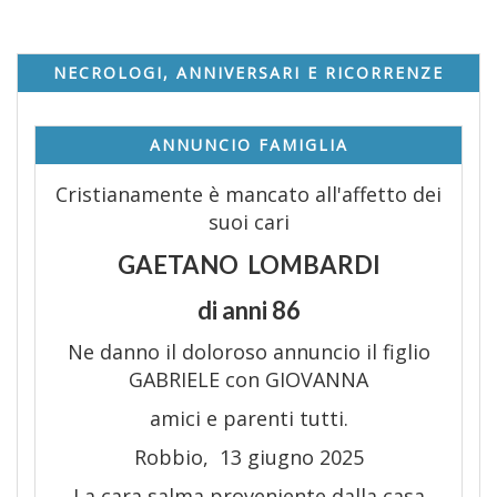
NECROLOGI, ANNIVERSARI E RICORRENZE
ANNUNCIO FAMIGLIA
Cristianamente è mancato all'affetto dei
suoi cari
GAETANO LOMBARDI
di anni 86
Ne danno il doloroso annuncio il figlio
GABRIELE con GIOVANNA
amici e parenti tutti.
Robbio, 13 giugno 2025
La cara salma proveniente dalla casa