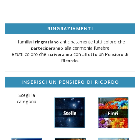
RINGRAZIAMENTI
I familiari
anticipatamente tutti coloro che
ringraziano
alla cerimonia funebre
parteciperanno
e tutti coloro che
con
un
scriveranno
affetto
Pensiero di
.
Ricordo
INSERISCI UN PENSIERO DI RICORDO
Scegli la
categoria