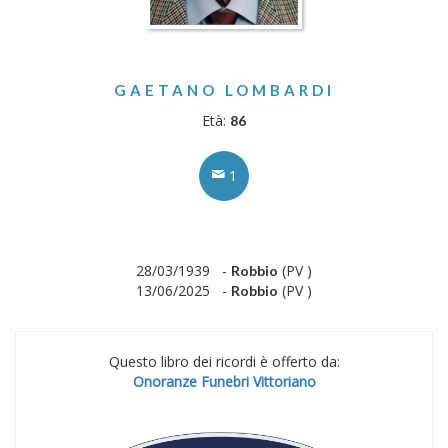
GAETANO LOMBARDI
Età:
86
1
28/03/1939 -
(PV )
Robbio
13/06/2025 -
(PV )
Robbio
Questo libro dei ricordi è offerto da:
Onoranze Funebri Vittoriano