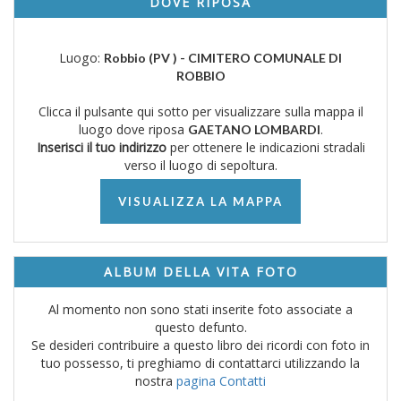
DOVE RIPOSA
Luogo:
Robbio (PV ) - CIMITERO COMUNALE DI
ROBBIO
Clicca il pulsante qui sotto per visualizzare sulla mappa il
luogo dove riposa
.
GAETANO LOMBARDI
Inserisci il tuo indirizzo
per ottenere le indicazioni stradali
verso il luogo di sepoltura.
VISUALIZZA LA MAPPA
ALBUM DELLA VITA FOTO
Al momento non sono stati inserite foto associate a
questo defunto.
Se desideri contribuire a questo libro dei ricordi con foto in
tuo possesso, ti preghiamo di contattarci utilizzando la
nostra
pagina Contatti