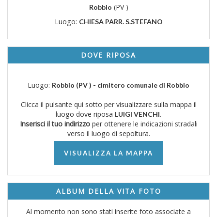
(PV )
Robbio
Luogo:
CHIESA PARR. S.STEFANO
DOVE RIPOSA
Luogo:
Robbio (PV ) - cimitero comunale di Robbio
Clicca il pulsante qui sotto per visualizzare sulla mappa il
luogo dove riposa
.
LUIGI VENCHI
Inserisci il tuo indirizzo
per ottenere le indicazioni stradali
verso il luogo di sepoltura.
VISUALIZZA LA MAPPA
ALBUM DELLA VITA FOTO
Al momento non sono stati inserite foto associate a