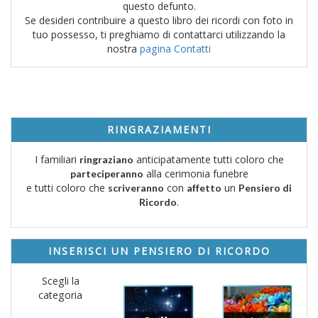
questo defunto.
Se desideri contribuire a questo libro dei ricordi con foto in
tuo possesso, ti preghiamo di contattarci utilizzando la
nostra
pagina Contatti
RINGRAZIAMENTI
I familiari
anticipatamente tutti coloro che
ringraziano
alla cerimonia funebre
parteciperanno
e tutti coloro che
con
un
scriveranno
affetto
Pensiero di
.
Ricordo
INSERISCI UN PENSIERO DI RICORDO
Scegli la
categoria