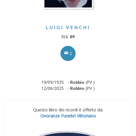
LUIGI VENCHI
Età:
89
2
19/09/1935 -
(PV )
Robbio
12/06/2025 -
(PV )
Robbio
Questo libro dei ricordi è offerto da:
Onoranze Funebri Vittoriano