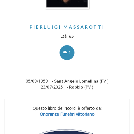
PIERLUIGI MASSAROTTI
Età:
65
1
05/09/1959 -
(PV )
Sant'Angelo Lomellina
23/07/2025 -
(PV )
Robbio
Questo libro dei ricordi è offerto da:
Onoranze Funebri Vittoriano