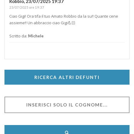
Robbio,
23/07/2025 19:37
23/07/2025 ore 19:37
Ciao Gigi! Ora tifa il tuo Amato Robbio da la su!! Quante cene
assieme!! Un abbraccio ciao Gigi💪🏻
Scritto da:
Michele
RICERCA ALTRI DEFUNTI