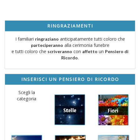
RINGRAZIAMENTI
I familiari
anticipatamente tutti coloro che
ringraziano
alla cerimonia funebre
parteciperanno
e tutti coloro che
con
un
scriveranno
affetto
Pensiero di
.
Ricordo
INSERISCI UN PENSIERO DI RICORDO
Scegli la
categoria