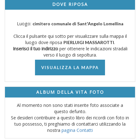
DOVE RIPOSA
Luogo:
cimitero comunale di Sant'Angelo Lomellina
Clicca il pulsante qui sotto per visualizzare sulla mappa il
luogo dove riposa
.
PIERLUIGI MASSAROTTI
Inserisci il tuo indirizzo
per ottenere le indicazioni stradali
verso il luogo di sepoltura.
VISUALIZZA LA MAPPA
ALBUM DELLA VITA FOTO
Al momento non sono stati inserite foto associate a
questo defunto.
Se desideri contribuire a questo libro dei ricordi con foto in
tuo possesso, ti preghiamo di contattarci utilizzando la
nostra
pagina Contatti