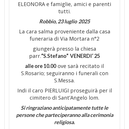
ELEONORA e famiglie, amici e parenti
tutti.
Robbio
,
23 luglio
202
5
La cara salma proveniente dalla casa
funeraria di Via Mortara n°2
giungerà presso la chiesa
parr.
“
S.
Stefano
”
VENERDI
’
25
ove sarà recitato il
alle ore 10.00
S.Rosario; seguiranno i funerali con
S.Messa.
Indi il caro PIERLUIGI proseguirà per il
cimitero di Sant’Angelo lom.
Si ringraziano anticipatamente tutte le
persone che parteciperanno alla cerimonia
religiosa.