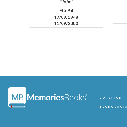
"John"
Età:
54
17/09/1948
11/09/2003
COPYRIGHT ©
TECNOLOGIA