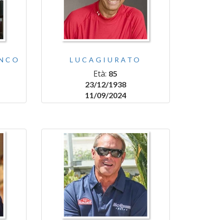
ANCO
LUCAGIURATO
Età:
85
23/12/1938
11/09/2024