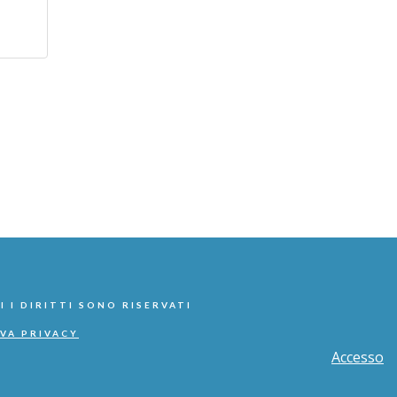
I I DIRITTI SONO RISERVATI
VA PRIVACY
Accesso