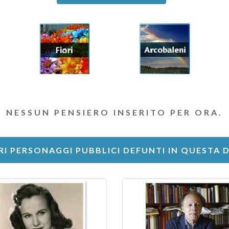
NESSUN PENSIERO INSERITO PER ORA.
RI PERSONAGGI PUBBLICI DEFUNTI IN QUESTA 