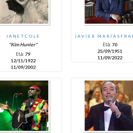
JANETCOLE
JAVIER MARÍASFR
Età:
"Kim Hunter"
70
25/09/1951
Età:
79
11/09/2022
12/11/1922
11/09/2002