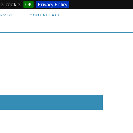
dei cookie.
OK
Privacy Policy
ERVIZI
CONTATTACI