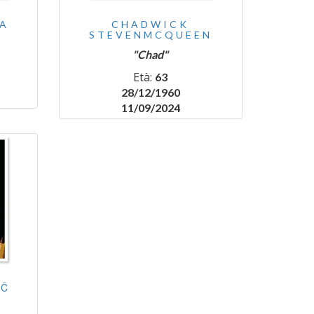
A
CHADWICK
STEVENMCQUEEN
"Chad"
Età:
63
28/12/1960
11/09/2024
IČ