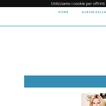
Utilizziamo i cookie per offrirt
HOME
ALBUM DELLA