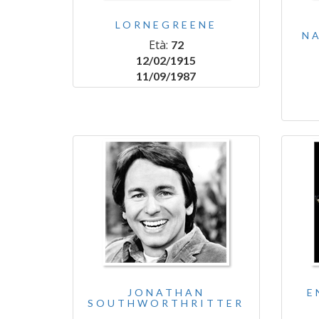
LORNEGREENE
N
Età:
72
12/02/1915
11/09/1987
JONATHAN
E
SOUTHWORTHRITTER