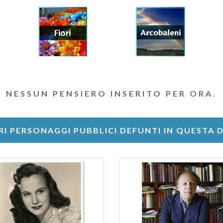
NESSUN PENSIERO INSERITO PER ORA.
RI PERSONAGGI PUBBLICI DEFUNTI IN QUESTA 