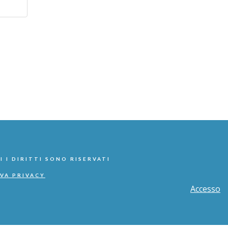
I I DIRITTI SONO RISERVATI
VA PRIVACY
Accesso