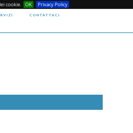
dei cookie.
OK
Privacy Policy
ERVIZI
CONTATTACI