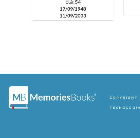
Età:
54
17/09/1948
11/09/2003
COPYRIGHT ©
TECNOLOGIA