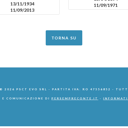
13/11/1934
11/09/1971
11/09/2013
TORNA SU
 2026 PSCT EVO SRL - PARTITA IVA: RO 47556852 - TUTT
 E COMUNICAZIONE DI
PERSEMPRECONTE.IT
-
INFORMATI