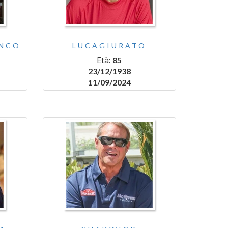
ANCO
LUCAGIURATO
Età:
85
23/12/1938
11/09/2024