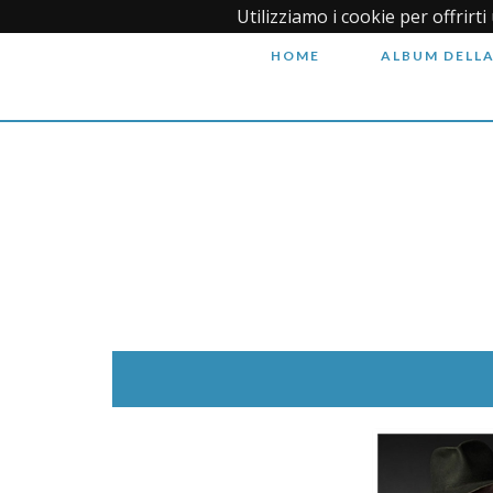
Utilizziamo i cookie per offrirt
HOME
ALBUM DELLA